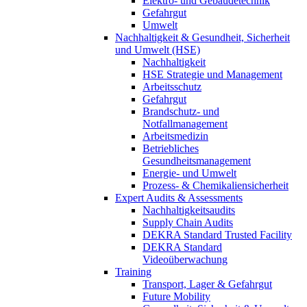
Elektro- und Gebäudetechnik
Gefahrgut
Umwelt
Nachhaltigkeit & Gesundheit, Sicherheit
und Umwelt (HSE)
Nachhaltigkeit
HSE Strategie und Management
Arbeitsschutz
Gefahrgut
Brandschutz- und
Notfallmanagement
Arbeitsmedizin
Betriebliches
Gesundheitsmanagement
Energie- und Umwelt
Prozess- & Chemikaliensicherheit
Expert Audits & Assessments
Nachhaltigkeitsaudits
Supply Chain Audits
DEKRA Standard Trusted Facility
DEKRA Standard
Videoüberwachung
Training
Transport, Lager & Gefahrgut
Future Mobility