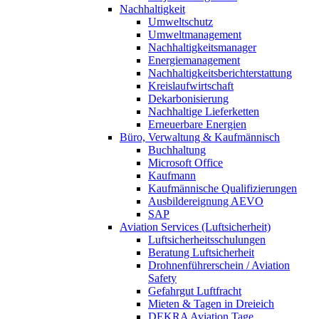
Nachhaltigkeit
Umweltschutz
Umweltmanagement
Nachhaltigkeitsmanager
Energiemanagement
Nachhaltigkeitsberichterstattung
Kreislaufwirtschaft
Dekarbonisierung
Nachhaltige Lieferketten
Erneuerbare Energien
Büro, Verwaltung & Kaufmännisch
Buchhaltung
Microsoft Office
Kaufmann
Kaufmännische Qualifizierungen
Ausbildereignung AEVO
SAP
Aviation Services (Luftsicherheit)
Luftsicherheitsschulungen
Beratung Luftsicherheit
Drohnenführerschein / Aviation
Safety
Gefahrgut Luftfracht
Mieten & Tagen in Dreieich
DEKRA Aviation Tage