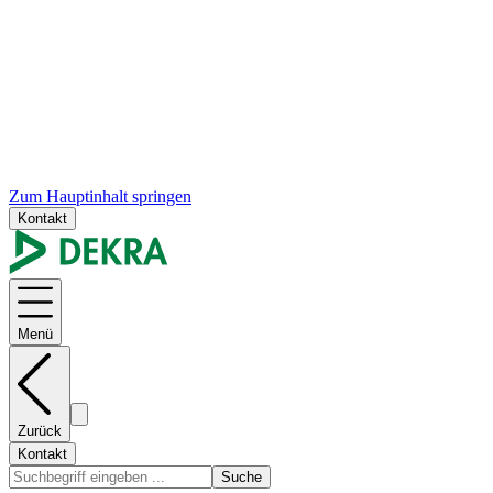
Zum Hauptinhalt springen
Kontakt
Menü
Zurück
Kontakt
Suche