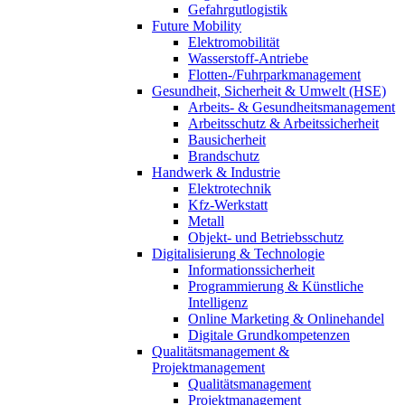
Gefahrgutlogistik
Future Mobility
Elektromobilität
Wasserstoff-Antriebe
Flotten-/Fuhrparkmanagement
Gesundheit, Sicherheit & Umwelt (HSE)
Arbeits- & Gesundheitsmanagement
Arbeitsschutz & Arbeitssicherheit
Bausicherheit
Brandschutz
Handwerk & Industrie
Elektrotechnik
Kfz-Werkstatt
Metall
Objekt- und Betriebsschutz
Digitalisierung & Technologie
Informationssicherheit
Programmierung & Künstliche
Intelligenz
Online Marketing & Onlinehandel
Digitale Grundkompetenzen
Qualitätsmanagement &
Projektmanagement
Qualitätsmanagement
Projektmanagement