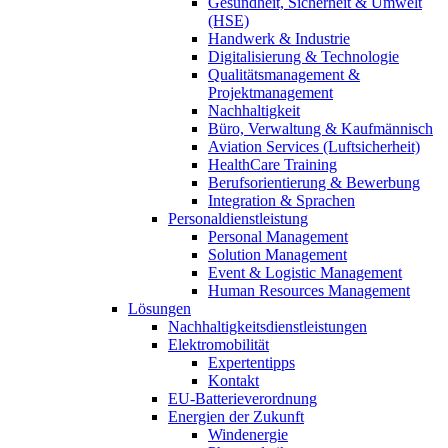
Gesundheit, Sicherheit & Umwelt
(HSE)
Handwerk & Industrie
Digitalisierung & Technologie
Qualitätsmanagement &
Projektmanagement
Nachhaltigkeit
Büro, Verwaltung & Kaufmännisch
Aviation Services (Luftsicherheit)
HealthCare Training
Berufsorientierung & Bewerbung
Integration & Sprachen
Personaldienstleistung
Personal Management
Solution Management
Event & Logistic Management
Human Resources Management
Lösungen
Nachhaltigkeitsdienstleistungen
Elektromobilität
Expertentipps
Kontakt
EU-Batterieverordnung
Energien der Zukunft
Windenergie