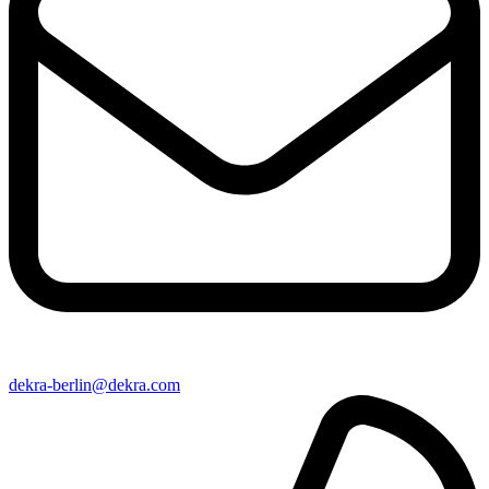
dekra-berlin@​dekra​.com