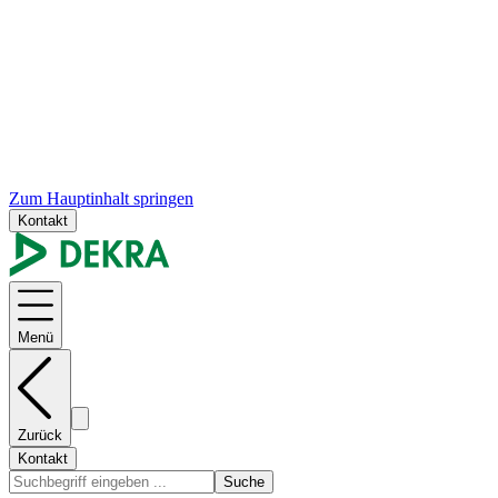
Zum Hauptinhalt springen
Kontakt
Menü
Zurück
Kontakt
Suche