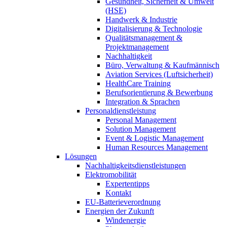
Gesundheit, Sicherheit & Umwelt
(HSE)
Handwerk & Industrie
Digitalisierung & Technologie
Qualitätsmanagement &
Projektmanagement
Nachhaltigkeit
Büro, Verwaltung & Kaufmännisch
Aviation Services (Luftsicherheit)
HealthCare Training
Berufsorientierung & Bewerbung
Integration & Sprachen
Personaldienstleistung
Personal Management
Solution Management
Event & Logistic Management
Human Resources Management
Lösungen
Nachhaltigkeitsdienstleistungen
Elektromobilität
Expertentipps
Kontakt
EU-Batterieverordnung
Energien der Zukunft
Windenergie