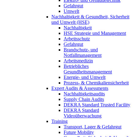
Elektro- und Gebäudetechnik
Gefahrgut
Umwelt
Nachhaltigkeit & Gesundheit, Sicherheit
und Umwelt (HSE)
Nachhaltigkeit
HSE Strategie und Management
Arbeitsschutz
Gefahrgut
Brandschutz- und
Notfallmanagement
Arbeitsmedizin
Betriebliches
Gesundheitsmanagement
Energie- und Umwelt
Prozess- & Chemikaliensicherheit
Expert Audits & Assessments
Nachhaltigkeitsaudits
Supply Chain Audits
DEKRA Standard Trusted Facility
DEKRA Standard
Videoüberwachung
Training
Transport, Lager & Gefahrgut
Future Mobility