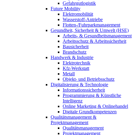
Gefahrgutlogistik
Future Mobility
Elektromobilität
Wasserstoff-Antriebe
Flotten-/Fuhrparkmanagement
Gesundheit, Sicherheit & Umwelt (HSE)
Arbeits- & Gesundheitsmanagement
Arbeitsschutz & Arbeitssicherheit
Bausicherheit
Brandschutz
Handwerk & Industrie
Elektrotechnik
Kfz-Werkstatt
Metall
Objekt- und Betriebsschutz
Digitalisierung & Technologie
Informationssicherheit
Programmierung & Künstliche
Intelligenz
Online Marketing & Onlinehandel
Digitale Grundkompetenzen
Qualitätsmanagement &
Projektmanagement
Qualitätsmanagement
Projektmanagement