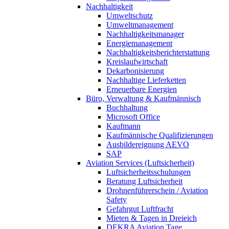
Nachhaltigkeit
Umweltschutz
Umweltmanagement
Nachhaltigkeitsmanager
Energiemanagement
Nachhaltigkeitsberichterstattung
Kreislaufwirtschaft
Dekarbonisierung
Nachhaltige Lieferketten
Erneuerbare Energien
Büro, Verwaltung & Kaufmännisch
Buchhaltung
Microsoft Office
Kaufmann
Kaufmännische Qualifizierungen
Ausbildereignung AEVO
SAP
Aviation Services (Luftsicherheit)
Luftsicherheitsschulungen
Beratung Luftsicherheit
Drohnenführerschein / Aviation
Safety
Gefahrgut Luftfracht
Mieten & Tagen in Dreieich
DEKRA Aviation Tage