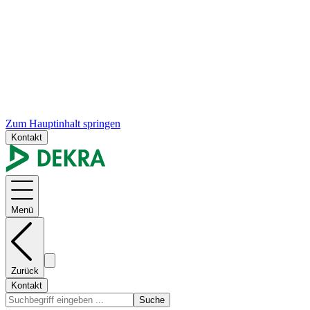
Zum Hauptinhalt springen
Kontakt
Menü
Zurück
Kontakt
Suche