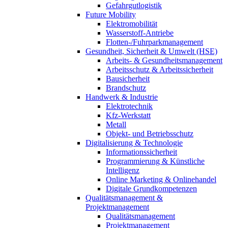
Gefahrgutlogistik
Future Mobility
Elektromobilität
Wasserstoff-Antriebe
Flotten-/Fuhrparkmanagement
Gesundheit, Sicherheit & Umwelt (HSE)
Arbeits- & Gesundheitsmanagement
Arbeitsschutz & Arbeitssicherheit
Bausicherheit
Brandschutz
Handwerk & Industrie
Elektrotechnik
Kfz-Werkstatt
Metall
Objekt- und Betriebsschutz
Digitalisierung & Technologie
Informationssicherheit
Programmierung & Künstliche
Intelligenz
Online Marketing & Onlinehandel
Digitale Grundkompetenzen
Qualitätsmanagement &
Projektmanagement
Qualitätsmanagement
Projektmanagement