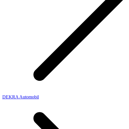
DEKRA Automobil