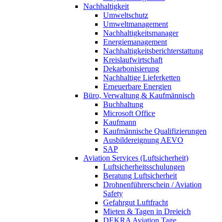
Nachhaltigkeit
Umweltschutz
Umweltmanagement
Nachhaltigkeitsmanager
Energiemanagement
Nachhaltigkeitsberichterstattung
Kreislaufwirtschaft
Dekarbonisierung
Nachhaltige Lieferketten
Erneuerbare Energien
Büro, Verwaltung & Kaufmännisch
Buchhaltung
Microsoft Office
Kaufmann
Kaufmännische Qualifizierungen
Ausbildereignung AEVO
SAP
Aviation Services (Luftsicherheit)
Luftsicherheitsschulungen
Beratung Luftsicherheit
Drohnenführerschein / Aviation
Safety
Gefahrgut Luftfracht
Mieten & Tagen in Dreieich
DEKRA Aviation Tage