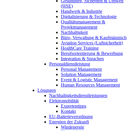
Gesundheit, Sicherheit & Umwelt
(HSE)
Handwerk & Industrie
Digitalisierung & Technologie
Qualitätsmanagement &
Projektmanagement
Nachhaltigkeit
Büro, Verwaltung & Kaufmännisch
Aviation Services (Luftsicherheit)
HealthCare Training
Berufsorientierung & Bewerbung
Integration & Sprachen
Personaldienstleistung
Personal Management
Solution Management
Event & Logistic Management
Human Resources Management
Lösungen
Nachhaltigkeitsdienstleistungen
Elektromobilität
Expertentipps
Kontakt
EU-Batterieverordnung
Energien der Zukunft
Windenergie