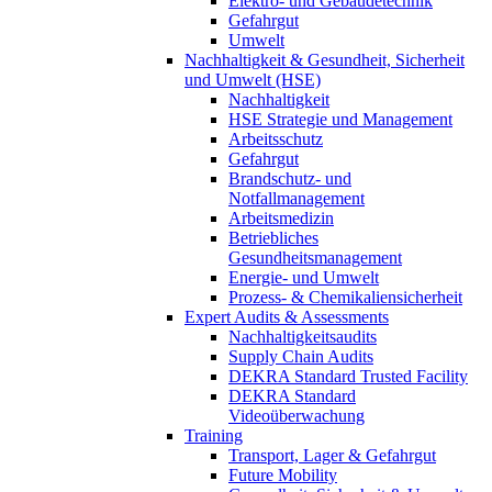
Elektro- und Gebäudetechnik
Gefahrgut
Umwelt
Nachhaltigkeit & Gesundheit, Sicherheit
und Umwelt (HSE)
Nachhaltigkeit
HSE Strategie und Management
Arbeitsschutz
Gefahrgut
Brandschutz- und
Notfallmanagement
Arbeitsmedizin
Betriebliches
Gesundheitsmanagement
Energie- und Umwelt
Prozess- & Chemikaliensicherheit
Expert Audits & Assessments
Nachhaltigkeitsaudits
Supply Chain Audits
DEKRA Standard Trusted Facility
DEKRA Standard
Videoüberwachung
Training
Transport, Lager & Gefahrgut
Future Mobility