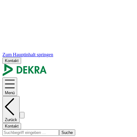
Zum Hauptinhalt springen
Kontakt
Menü
Zurück
Kontakt
Suche