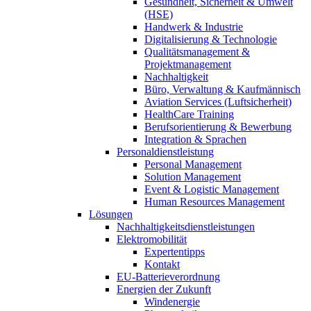
Gesundheit, Sicherheit & Umwelt
(HSE)
Handwerk & Industrie
Digitalisierung & Technologie
Qualitätsmanagement &
Projektmanagement
Nachhaltigkeit
Büro, Verwaltung & Kaufmännisch
Aviation Services (Luftsicherheit)
HealthCare Training
Berufsorientierung & Bewerbung
Integration & Sprachen
Personaldienstleistung
Personal Management
Solution Management
Event & Logistic Management
Human Resources Management
Lösungen
Nachhaltigkeitsdienstleistungen
Elektromobilität
Expertentipps
Kontakt
EU-Batterieverordnung
Energien der Zukunft
Windenergie