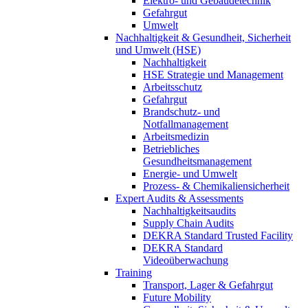
Elektro- und Gebäudetechnik
Gefahrgut
Umwelt
Nachhaltigkeit & Gesundheit, Sicherheit
und Umwelt (HSE)
Nachhaltigkeit
HSE Strategie und Management
Arbeitsschutz
Gefahrgut
Brandschutz- und
Notfallmanagement
Arbeitsmedizin
Betriebliches
Gesundheitsmanagement
Energie- und Umwelt
Prozess- & Chemikaliensicherheit
Expert Audits & Assessments
Nachhaltigkeitsaudits
Supply Chain Audits
DEKRA Standard Trusted Facility
DEKRA Standard
Videoüberwachung
Training
Transport, Lager & Gefahrgut
Future Mobility