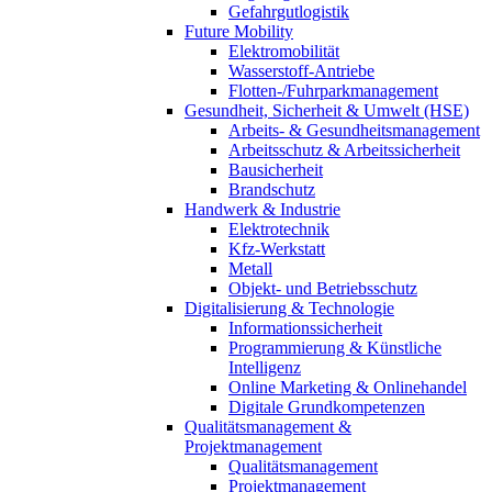
Gefahrgutlogistik
Future Mobility
Elektromobilität
Wasserstoff-Antriebe
Flotten-/Fuhrparkmanagement
Gesundheit, Sicherheit & Umwelt (HSE)
Arbeits- & Gesundheitsmanagement
Arbeitsschutz & Arbeitssicherheit
Bausicherheit
Brandschutz
Handwerk & Industrie
Elektrotechnik
Kfz-Werkstatt
Metall
Objekt- und Betriebsschutz
Digitalisierung & Technologie
Informationssicherheit
Programmierung & Künstliche
Intelligenz
Online Marketing & Onlinehandel
Digitale Grundkompetenzen
Qualitätsmanagement &
Projektmanagement
Qualitätsmanagement
Projektmanagement