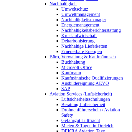
Nachhaltigkeit
Umweltschutz
Umweltmanagement
Nachhaltigkeitsmanager
Energiemanagement
Nachhaltigkeitsberichterstattung
Kreislaufwirtschaft
Dekarbonisierung
Nachhaltige Lieferketten
Erneuerbare Energien
Büro, Verwaltung & Kaufmännisch
Buchhaltung
Microsoft Office
Kaufmann
Kaufmännische Qualifizierungen
Ausbildereignung AEVO
SAP
Aviation Services (Luftsicherheit)
Luftsicherheitsschulungen
Beratung Luftsicherheit
Drohnenführerschein / Aviation
Safety
Gefahrgut Luftfracht
Mieten & Tagen in Dreieich
DEKRA Aviation Tage