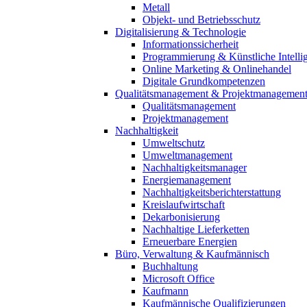
Metall
Objekt- und Betriebsschutz
Digitalisierung & Technologie
Informationssicherheit
Programmierung & Künstliche Intelli
Online Marketing & Onlinehandel
Digitale Grundkompetenzen
Qualitätsmanagement & Projektmanagemen
Qualitätsmanagement
Projektmanagement
Nachhaltigkeit
Umweltschutz
Umweltmanagement
Nachhaltigkeitsmanager
Energiemanagement
Nachhaltigkeitsberichterstattung
Kreislaufwirtschaft
Dekarbonisierung
Nachhaltige Lieferketten
Erneuerbare Energien
Büro, Verwaltung & Kaufmännisch
Buchhaltung
Microsoft Office
Kaufmann
Kaufmännische Qualifizierungen