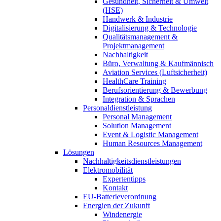
Gesundheit, Sicherheit & Umwelt
(HSE)
Handwerk & Industrie
Digitalisierung & Technologie
Qualitätsmanagement &
Projektmanagement
Nachhaltigkeit
Büro, Verwaltung & Kaufmännisch
Aviation Services (Luftsicherheit)
HealthCare Training
Berufsorientierung & Bewerbung
Integration & Sprachen
Personaldienstleistung
Personal Management
Solution Management
Event & Logistic Management
Human Resources Management
Lösungen
Nachhaltigkeitsdienstleistungen
Elektromobilität
Expertentipps
Kontakt
EU-Batterieverordnung
Energien der Zukunft
Windenergie