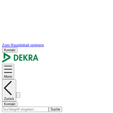
Zum Hauptinhalt springen
Kontakt
Menü
Zurück
Kontakt
Suche