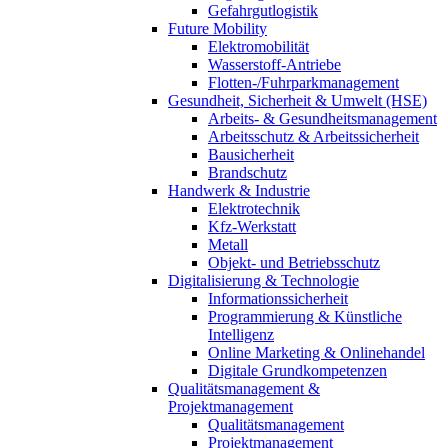
Gefahrgutlogistik
Future Mobility
Elektromobilität
Wasserstoff-Antriebe
Flotten-/Fuhrparkmanagement
Gesundheit, Sicherheit & Umwelt (HSE)
Arbeits- & Gesundheitsmanagement
Arbeitsschutz & Arbeitssicherheit
Bausicherheit
Brandschutz
Handwerk & Industrie
Elektrotechnik
Kfz-Werkstatt
Metall
Objekt- und Betriebsschutz
Digitalisierung & Technologie
Informationssicherheit
Programmierung & Künstliche
Intelligenz
Online Marketing & Onlinehandel
Digitale Grundkompetenzen
Qualitätsmanagement &
Projektmanagement
Qualitätsmanagement
Projektmanagement