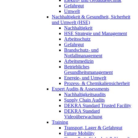
Elektro- und Gebäudetechnik
Gefahrgut
Umwelt
Nachhaltigkeit & Gesundheit, Sicherheit
und Umwelt (HSE)
Nachhaltigkeit
HSE Strategie und Management
Arbeitsschutz
Gefahrgut
Brandschutz- und
Notfallmanagement
Arbeitsmedizin
Betriebliches
Gesundheitsmanagement
Energie- und Umwelt
Prozess- & Chemikaliensicherheit
Expert Audits & Assessments
Nachhaltigkeitsaudits
Supply Chain Audits
DEKRA Standard Trusted Facility
DEKRA Standard
Videoüberwachung
Training
Transport, Lager & Gefahrgut
Future Mobility