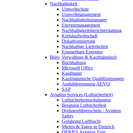
Nachhaltigkeit
Umweltschutz
Umweltmanagement
Nachhaltigkeitsmanager
Energiemanagement
Nachhaltigkeitsberichterstattung
Kreislaufwirtschaft
Dekarbonisierung
Nachhaltige Lieferketten
Erneuerbare Energien
Büro, Verwaltung & Kaufmännisch
Buchhaltung
Microsoft Office
Kaufmann
Kaufmännische Qualifizierungen
Ausbildereignung AEVO
SAP
Aviation Services (Luftsicherheit)
Luftsicherheitsschulungen
Beratung Luftsicherheit
Drohnenführerschein / Aviation
Safety
Gefahrgut Luftfracht
Mieten & Tagen in Dreieich
DEKRA Aviation Tage