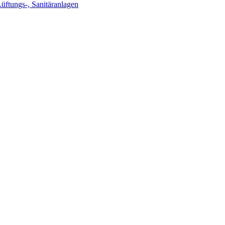
Lüftungs-, Sanitäranlagen