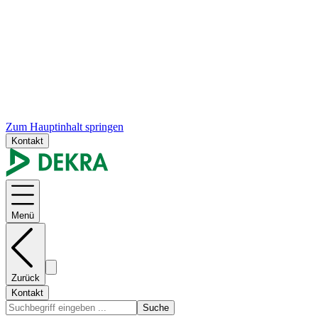
Zum Hauptinhalt springen
Kontakt
Menü
Zurück
Kontakt
Suche