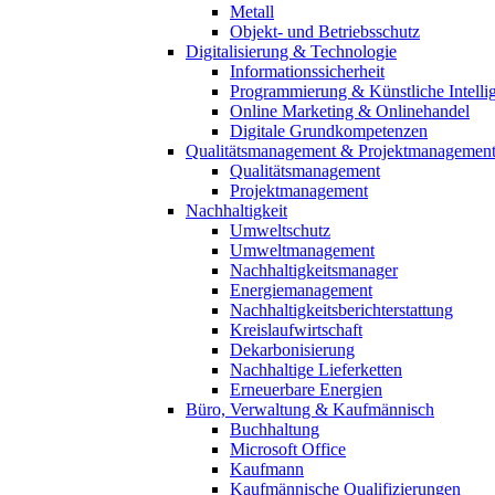
Metall
Objekt- und Betriebsschutz
Digitalisierung & Technologie
Informationssicherheit
Programmierung & Künstliche Intelli
Online Marketing & Onlinehandel
Digitale Grundkompetenzen
Qualitätsmanagement & Projektmanagemen
Qualitätsmanagement
Projektmanagement
Nachhaltigkeit
Umweltschutz
Umweltmanagement
Nachhaltigkeitsmanager
Energiemanagement
Nachhaltigkeitsberichterstattung
Kreislaufwirtschaft
Dekarbonisierung
Nachhaltige Lieferketten
Erneuerbare Energien
Büro, Verwaltung & Kaufmännisch
Buchhaltung
Microsoft Office
Kaufmann
Kaufmännische Qualifizierungen