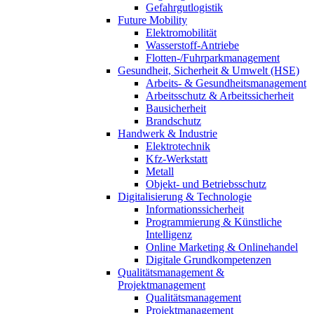
Gefahrgutlogistik
Future Mobility
Elektromobilität
Wasserstoff-Antriebe
Flotten-/Fuhrparkmanagement
Gesundheit, Sicherheit & Umwelt (HSE)
Arbeits- & Gesundheitsmanagement
Arbeitsschutz & Arbeitssicherheit
Bausicherheit
Brandschutz
Handwerk & Industrie
Elektrotechnik
Kfz-Werkstatt
Metall
Objekt- und Betriebsschutz
Digitalisierung & Technologie
Informationssicherheit
Programmierung & Künstliche
Intelligenz
Online Marketing & Onlinehandel
Digitale Grundkompetenzen
Qualitätsmanagement &
Projektmanagement
Qualitätsmanagement
Projektmanagement