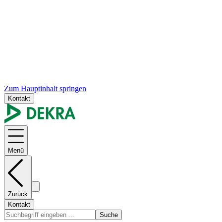
Zum Hauptinhalt springen
Kontakt
Menü
Zurück
Kontakt
Suche