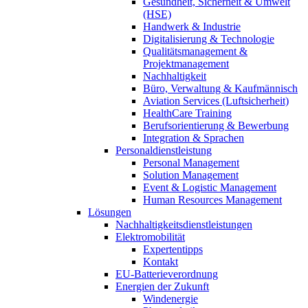
Gesundheit, Sicherheit & Umwelt
(HSE)
Handwerk & Industrie
Digitalisierung & Technologie
Qualitätsmanagement &
Projektmanagement
Nachhaltigkeit
Büro, Verwaltung & Kaufmännisch
Aviation Services (Luftsicherheit)
HealthCare Training
Berufsorientierung & Bewerbung
Integration & Sprachen
Personaldienstleistung
Personal Management
Solution Management
Event & Logistic Management
Human Resources Management
Lösungen
Nachhaltigkeitsdienstleistungen
Elektromobilität
Expertentipps
Kontakt
EU-Batterieverordnung
Energien der Zukunft
Windenergie