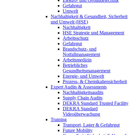
Elektro- und Gebäudetechnik
Gefahrgut
Umwelt
Nachhaltigkeit & Gesundheit, Sicherheit
und Umwelt (HSE)
Nachhaltigkeit
HSE Strategie und Management
Arbeitsschutz
Gefahrgut
Brandschutz- und
Notfallmanagement
Arbeitsmedizin
Betriebliches
Gesundheitsmanagement
Energie- und Umwelt
Prozess- & Chemikaliensicherheit
Expert Audits & Assessments
Nachhaltigkeitsaudits
Supply Chain Audits
DEKRA Standard Trusted Facility
DEKRA Standard
Videoüberwachung
Training
Transport, Lager & Gefahrgut
Future Mobility