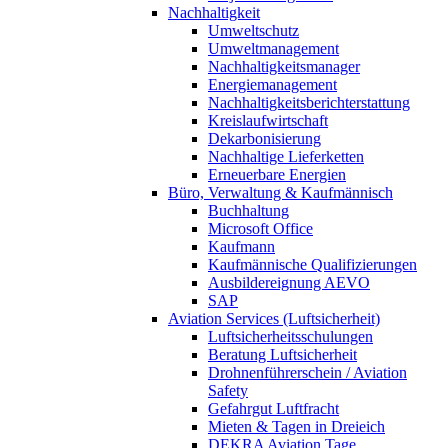
Nachhaltigkeit
Umweltschutz
Umweltmanagement
Nachhaltigkeitsmanager
Energiemanagement
Nachhaltigkeitsberichterstattung
Kreislaufwirtschaft
Dekarbonisierung
Nachhaltige Lieferketten
Erneuerbare Energien
Büro, Verwaltung & Kaufmännisch
Buchhaltung
Microsoft Office
Kaufmann
Kaufmännische Qualifizierungen
Ausbildereignung AEVO
SAP
Aviation Services (Luftsicherheit)
Luftsicherheitsschulungen
Beratung Luftsicherheit
Drohnenführerschein / Aviation
Safety
Gefahrgut Luftfracht
Mieten & Tagen in Dreieich
DEKRA Aviation Tage