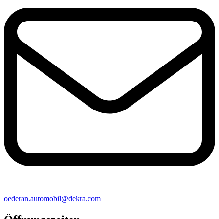
oederan​.automobil@​dekra.com