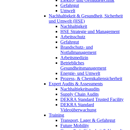
Elektro- und Gebäudetechnik
Gefahrgut
Umwelt
Nachhaltigkeit & Gesundheit, Sicherheit
und Umwelt (HSE)
Nachhaltigkeit
HSE Strategie und Management
Arbeitsschutz
Gefahrgut
Brandschutz- und
Notfallmanagement
Arbeitsmedizin
Betriebliches
Gesundheitsmanagement
Energie- und Umwelt
Prozess- & Chemikaliensicherheit
Expert Audits & Assessments
Nachhaltigkeitsaudits
Supply Chain Audits
DEKRA Standard Trusted Facility
DEKRA Standard
Videoüberwachung
Training
Transport, Lager & Gefahrgut
Future Mobility