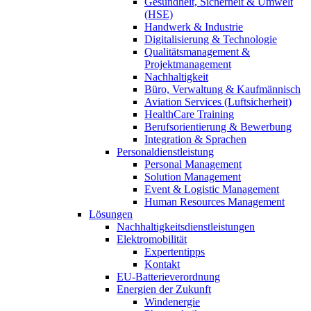
Gesundheit, Sicherheit & Umwelt
(HSE)
Handwerk & Industrie
Digitalisierung & Technologie
Qualitätsmanagement &
Projektmanagement
Nachhaltigkeit
Büro, Verwaltung & Kaufmännisch
Aviation Services (Luftsicherheit)
HealthCare Training
Berufsorientierung & Bewerbung
Integration & Sprachen
Personaldienstleistung
Personal Management
Solution Management
Event & Logistic Management
Human Resources Management
Lösungen
Nachhaltigkeitsdienstleistungen
Elektromobilität
Expertentipps
Kontakt
EU-Batterieverordnung
Energien der Zukunft
Windenergie