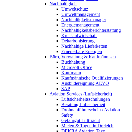
Nachhaltigkeit
Umweltschutz
Umweltmanagement
Nachhaltigkeitsmanager
Energiemanagement
Nachhaltigkeitsberichterstattung
Kreislaufwirtschaft
Dekarbonisierung
Nachhaltige Lieferketten
Erneuerbare Energien
Büro, Verwaltung & Kaufmännisch
Buchhaltung
Microsoft Office
Kaufmann
Kaufmännische Qualifizierungen
Ausbildereignung AEVO
SAP
Aviation Services (Luftsicherheit)
Luftsicherheitsschulungen
Beratung Luftsicherheit
Drohnenführerschein / Aviation
Safety
Gefahrgut Luftfracht
Mieten & Tagen in Dreieich
DEKRA Aviation Tage