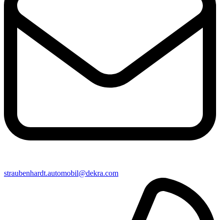
straubenhardt​.automobil@​dekra.com