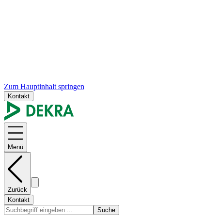
Zum Hauptinhalt springen
Kontakt
Menü
Zurück
Kontakt
Suche