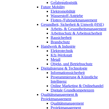
Gefahrgutlogistik
Future Mobility
Elektromobilität
Wasserstoff-Antriebe
Flotten-/Fuhrparkmanagement
Gesundheit, Sicherheit & Umwelt (HSE)
Arbeits- & Gesundheitsmanagement
Arbeitsschutz & Arbeitssicherheit
Bausicherheit
Brandschutz
Handwerk & Industrie
Elektrotechnik
Kfz-Werkstatt
Metall
Objekt- und Betriebsschutz
Digitalisierung & Technologie
Informationssicherheit
Programmierung & Künstliche
Intelligenz
Online Marketing & Onlinehandel
Digitale Grundkompetenzen
Qualitätsmanagement &
Projektmanagement
Qualitätsmanagement
Projektmanagement