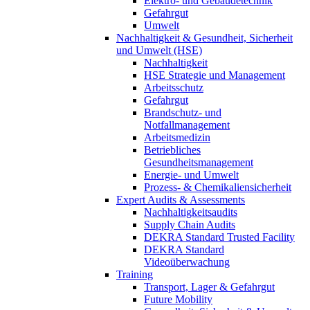
Elektro- und Gebäudetechnik
Gefahrgut
Umwelt
Nachhaltigkeit & Gesundheit, Sicherheit
und Umwelt (HSE)
Nachhaltigkeit
HSE Strategie und Management
Arbeitsschutz
Gefahrgut
Brandschutz- und
Notfallmanagement
Arbeitsmedizin
Betriebliches
Gesundheitsmanagement
Energie- und Umwelt
Prozess- & Chemikaliensicherheit
Expert Audits & Assessments
Nachhaltigkeitsaudits
Supply Chain Audits
DEKRA Standard Trusted Facility
DEKRA Standard
Videoüberwachung
Training
Transport, Lager & Gefahrgut
Future Mobility