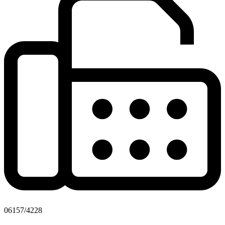
06157/4228