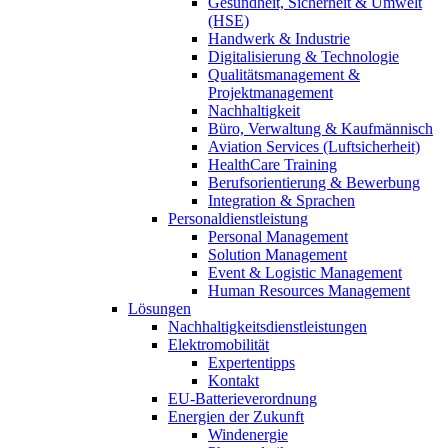
Gesundheit, Sicherheit & Umwelt
(HSE)
Handwerk & Industrie
Digitalisierung & Technologie
Qualitätsmanagement &
Projektmanagement
Nachhaltigkeit
Büro, Verwaltung & Kaufmännisch
Aviation Services (Luftsicherheit)
HealthCare Training
Berufsorientierung & Bewerbung
Integration & Sprachen
Personaldienstleistung
Personal Management
Solution Management
Event & Logistic Management
Human Resources Management
Lösungen
Nachhaltigkeitsdienstleistungen
Elektromobilität
Expertentipps
Kontakt
EU-Batterieverordnung
Energien der Zukunft
Windenergie