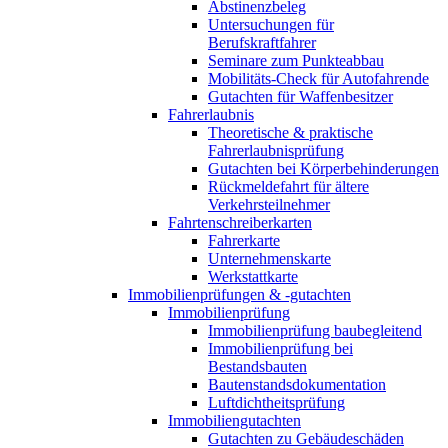
Abstinenzbeleg
Untersuchungen für
Berufskraftfahrer
Seminare zum Punkteabbau
Mobilitäts-Check für Autofahrende
Gutachten für Waffenbesitzer
Fahrerlaubnis
Theoretische & praktische
Fahrerlaubnisprüfung
Gutachten bei Körperbehinderungen
Rückmeldefahrt für ältere
Verkehrsteilnehmer
Fahrtenschreiberkarten
Fahrerkarte
Unternehmenskarte
Werkstattkarte
Immobilienprüfungen & -gutachten
Immobilienprüfung
Immobilienprüfung baubegleitend
Immobilienprüfung bei
Bestandsbauten
Bautenstandsdokumentation
Luftdichtheitsprüfung
Immobiliengutachten
Gutachten zu Gebäudeschäden