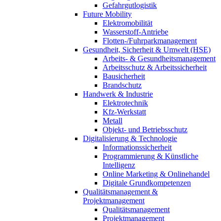
Gefahrgutlogistik
Future Mobility
Elektromobilität
Wasserstoff-Antriebe
Flotten-/Fuhrparkmanagement
Gesundheit, Sicherheit & Umwelt (HSE)
Arbeits- & Gesundheitsmanagement
Arbeitsschutz & Arbeitssicherheit
Bausicherheit
Brandschutz
Handwerk & Industrie
Elektrotechnik
Kfz-Werkstatt
Metall
Objekt- und Betriebsschutz
Digitalisierung & Technologie
Informationssicherheit
Programmierung & Künstliche
Intelligenz
Online Marketing & Onlinehandel
Digitale Grundkompetenzen
Qualitätsmanagement &
Projektmanagement
Qualitätsmanagement
Projektmanagement