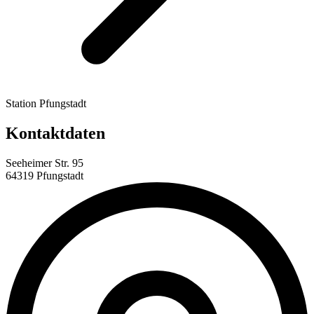
Station Pfungstadt
Kontaktdaten
Seeheimer Str. 95
64319 Pfungstadt