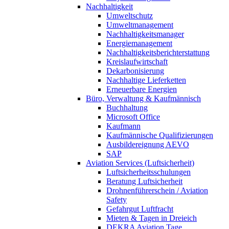
Nachhaltigkeit
Umweltschutz
Umweltmanagement
Nachhaltigkeitsmanager
Energiemanagement
Nachhaltigkeitsberichterstattung
Kreislaufwirtschaft
Dekarbonisierung
Nachhaltige Lieferketten
Erneuerbare Energien
Büro, Verwaltung & Kaufmännisch
Buchhaltung
Microsoft Office
Kaufmann
Kaufmännische Qualifizierungen
Ausbildereignung AEVO
SAP
Aviation Services (Luftsicherheit)
Luftsicherheitsschulungen
Beratung Luftsicherheit
Drohnenführerschein / Aviation
Safety
Gefahrgut Luftfracht
Mieten & Tagen in Dreieich
DEKRA Aviation Tage