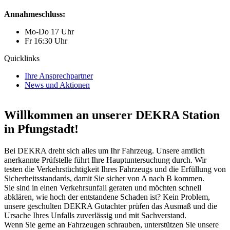
Annahmeschluss:
Mo-Do 17 Uhr
Fr 16:30 Uhr
Quicklinks
Ihre Ansprechpartner
News und Aktionen
Willkommen an unserer DEKRA Station
in Pfungstadt!
Bei DEKRA dreht sich alles um Ihr Fahrzeug. Unsere amtlich
anerkannte Prüfstelle führt Ihre Hauptuntersuchung durch. Wir
testen die Verkehrstüchtigkeit Ihres Fahrzeugs und die Erfüllung von
Sicherheitsstandards, damit Sie sicher von A nach B kommen.
Sie sind in einen Verkehrsunfall geraten und möchten schnell
abklären, wie hoch der entstandene Schaden ist? Kein Problem,
unsere geschulten DEKRA Gutachter prüfen das Ausmaß und die
Ursache Ihres Unfalls zuverlässig und mit Sachverstand.
Wenn Sie gerne an Fahrzeugen schrauben, unterstützen Sie unsere