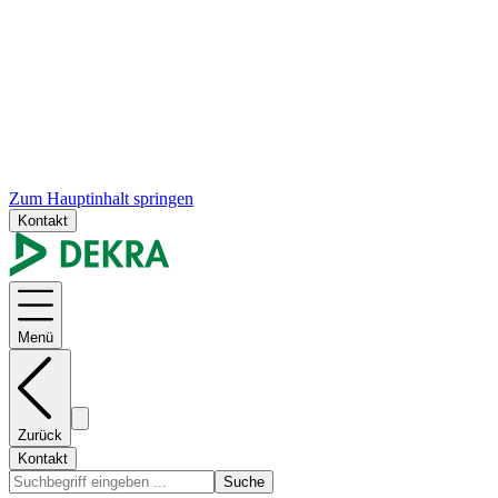
Zum Hauptinhalt springen
Kontakt
Menü
Zurück
Kontakt
Suche