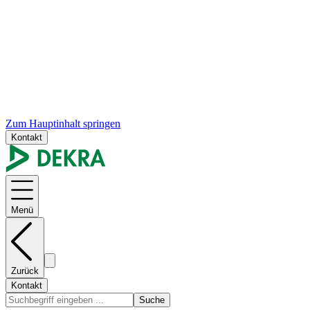
Zum Hauptinhalt springen
Kontakt
Menü
Zurück
Kontakt
Suche