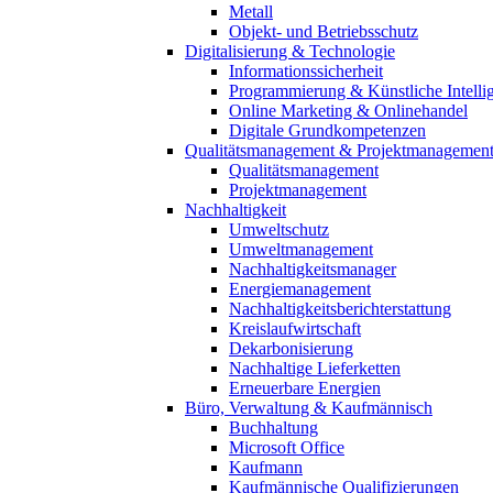
Metall
Objekt- und Betriebsschutz
Digitalisierung & Technologie
Informationssicherheit
Programmierung & Künstliche Intelli
Online Marketing & Onlinehandel
Digitale Grundkompetenzen
Qualitätsmanagement & Projektmanagemen
Qualitätsmanagement
Projektmanagement
Nachhaltigkeit
Umweltschutz
Umweltmanagement
Nachhaltigkeitsmanager
Energiemanagement
Nachhaltigkeitsberichterstattung
Kreislaufwirtschaft
Dekarbonisierung
Nachhaltige Lieferketten
Erneuerbare Energien
Büro, Verwaltung & Kaufmännisch
Buchhaltung
Microsoft Office
Kaufmann
Kaufmännische Qualifizierungen