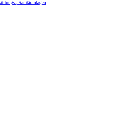
Lüftungs-, Sanitäranlagen