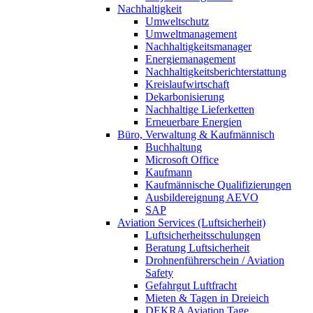
Nachhaltigkeit
Umweltschutz
Umweltmanagement
Nachhaltigkeitsmanager
Energiemanagement
Nachhaltigkeitsberichterstattung
Kreislaufwirtschaft
Dekarbonisierung
Nachhaltige Lieferketten
Erneuerbare Energien
Büro, Verwaltung & Kaufmännisch
Buchhaltung
Microsoft Office
Kaufmann
Kaufmännische Qualifizierungen
Ausbildereignung AEVO
SAP
Aviation Services (Luftsicherheit)
Luftsicherheitsschulungen
Beratung Luftsicherheit
Drohnenführerschein / Aviation
Safety
Gefahrgut Luftfracht
Mieten & Tagen in Dreieich
DEKRA Aviation Tage