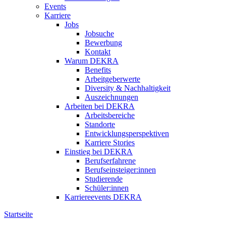
Events
Karriere
Jobs
Jobsuche
Bewerbung
Kontakt
Warum DEKRA
Benefits
Arbeitgeberwerte
Diversity & Nachhaltigkeit
Auszeichnungen
Arbeiten bei DEKRA
Arbeitsbereiche
Standorte
Entwicklungsperspektiven
Karriere Stories
Einstieg bei DEKRA
Berufserfahrene
Berufseinsteiger:innen
Studierende
Schüler:innen
Karriereevents DEKRA
Startseite