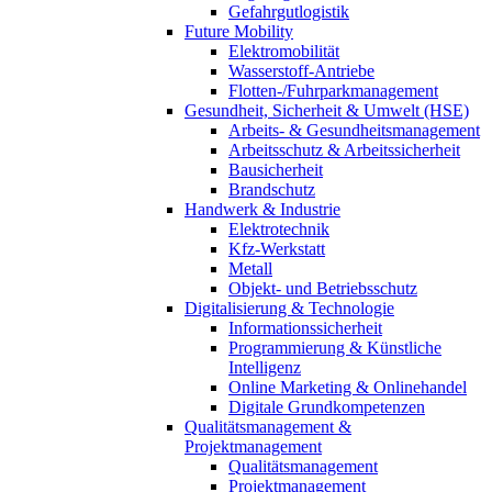
Gefahrgutlogistik
Future Mobility
Elektromobilität
Wasserstoff-Antriebe
Flotten-/Fuhrparkmanagement
Gesundheit, Sicherheit & Umwelt (HSE)
Arbeits- & Gesundheitsmanagement
Arbeitsschutz & Arbeitssicherheit
Bausicherheit
Brandschutz
Handwerk & Industrie
Elektrotechnik
Kfz-Werkstatt
Metall
Objekt- und Betriebsschutz
Digitalisierung & Technologie
Informationssicherheit
Programmierung & Künstliche
Intelligenz
Online Marketing & Onlinehandel
Digitale Grundkompetenzen
Qualitätsmanagement &
Projektmanagement
Qualitätsmanagement
Projektmanagement