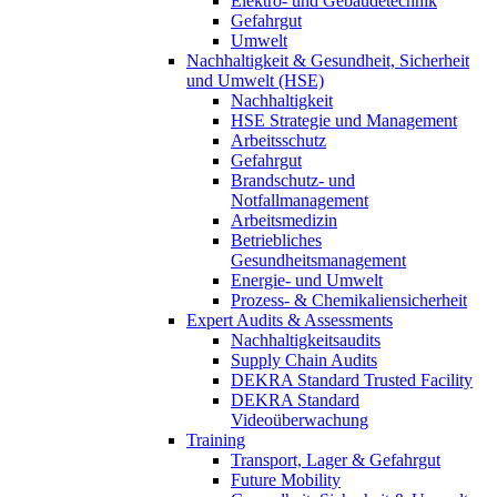
Elektro- und Gebäudetechnik
Gefahrgut
Umwelt
Nachhaltigkeit & Gesundheit, Sicherheit
und Umwelt (HSE)
Nachhaltigkeit
HSE Strategie und Management
Arbeitsschutz
Gefahrgut
Brandschutz- und
Notfallmanagement
Arbeitsmedizin
Betriebliches
Gesundheitsmanagement
Energie- und Umwelt
Prozess- & Chemikaliensicherheit
Expert Audits & Assessments
Nachhaltigkeitsaudits
Supply Chain Audits
DEKRA Standard Trusted Facility
DEKRA Standard
Videoüberwachung
Training
Transport, Lager & Gefahrgut
Future Mobility