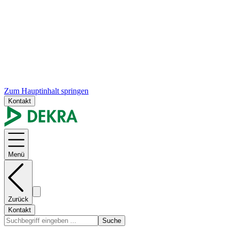
Zum Hauptinhalt springen
Kontakt
Menü
Zurück
Kontakt
Suche