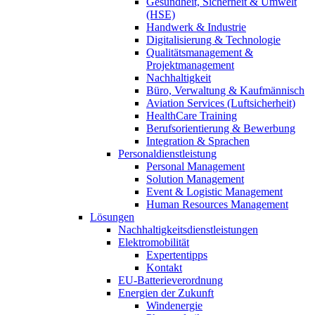
Gesundheit, Sicherheit & Umwelt
(HSE)
Handwerk & Industrie
Digitalisierung & Technologie
Qualitätsmanagement &
Projektmanagement
Nachhaltigkeit
Büro, Verwaltung & Kaufmännisch
Aviation Services (Luftsicherheit)
HealthCare Training
Berufsorientierung & Bewerbung
Integration & Sprachen
Personaldienstleistung
Personal Management
Solution Management
Event & Logistic Management
Human Resources Management
Lösungen
Nachhaltigkeitsdienstleistungen
Elektromobilität
Expertentipps
Kontakt
EU-Batterieverordnung
Energien der Zukunft
Windenergie