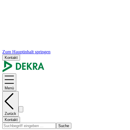
Zum Hauptinhalt springen
Kontakt
Menü
Zurück
Kontakt
Suche