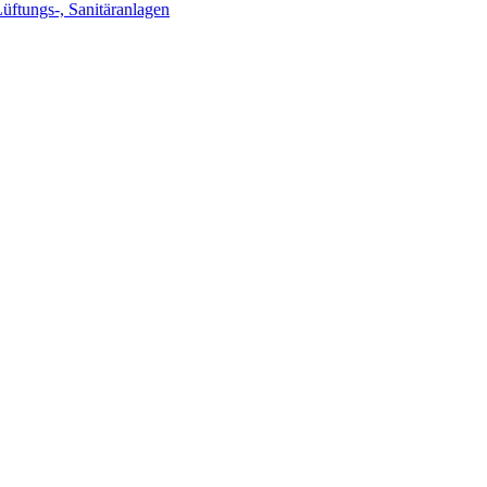
Lüftungs-, Sanitäranlagen