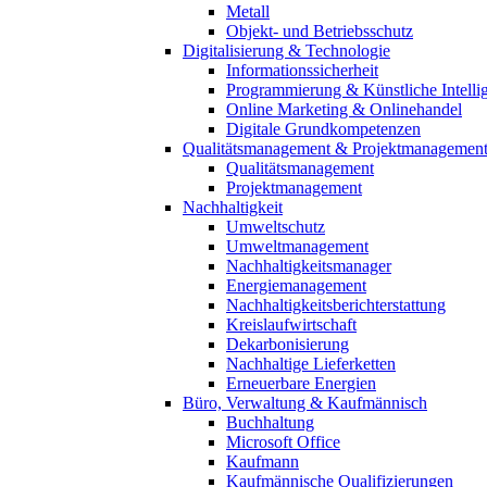
Metall
Objekt- und Betriebsschutz
Digitalisierung & Technologie
Informationssicherheit
Programmierung & Künstliche Intelli
Online Marketing & Onlinehandel
Digitale Grundkompetenzen
Qualitätsmanagement & Projektmanagemen
Qualitätsmanagement
Projektmanagement
Nachhaltigkeit
Umweltschutz
Umweltmanagement
Nachhaltigkeitsmanager
Energiemanagement
Nachhaltigkeitsberichterstattung
Kreislaufwirtschaft
Dekarbonisierung
Nachhaltige Lieferketten
Erneuerbare Energien
Büro, Verwaltung & Kaufmännisch
Buchhaltung
Microsoft Office
Kaufmann
Kaufmännische Qualifizierungen