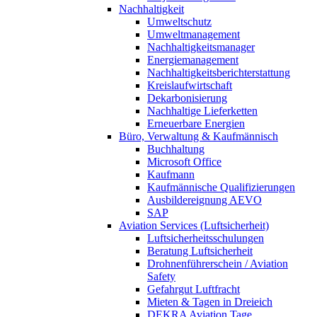
Nachhaltigkeit
Umweltschutz
Umweltmanagement
Nachhaltigkeitsmanager
Energiemanagement
Nachhaltigkeitsberichterstattung
Kreislaufwirtschaft
Dekarbonisierung
Nachhaltige Lieferketten
Erneuerbare Energien
Büro, Verwaltung & Kaufmännisch
Buchhaltung
Microsoft Office
Kaufmann
Kaufmännische Qualifizierungen
Ausbildereignung AEVO
SAP
Aviation Services (Luftsicherheit)
Luftsicherheitsschulungen
Beratung Luftsicherheit
Drohnenführerschein / Aviation
Safety
Gefahrgut Luftfracht
Mieten & Tagen in Dreieich
DEKRA Aviation Tage