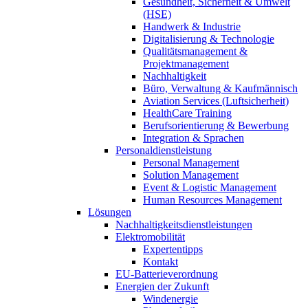
Gesundheit, Sicherheit & Umwelt
(HSE)
Handwerk & Industrie
Digitalisierung & Technologie
Qualitätsmanagement &
Projektmanagement
Nachhaltigkeit
Büro, Verwaltung & Kaufmännisch
Aviation Services (Luftsicherheit)
HealthCare Training
Berufsorientierung & Bewerbung
Integration & Sprachen
Personaldienstleistung
Personal Management
Solution Management
Event & Logistic Management
Human Resources Management
Lösungen
Nachhaltigkeitsdienstleistungen
Elektromobilität
Expertentipps
Kontakt
EU-Batterieverordnung
Energien der Zukunft
Windenergie