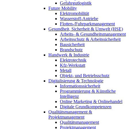
Gefahrgutlogistik
Future Mobility
Elektromobilität
Wasserstoff-Antriebe
Flotten-/Fuhrparkmanagement
Gesundheit, Sicherheit & Umwelt (HSE)
Arbeits- & Gesundheitsmanagement
Arbeitsschutz & Arbeitssicherheit
Bausicherheit
Brandschutz
Handwerk & Industrie
Elektrotechnik
Kfz-Werkstatt
Metall
Objekt- und Betriebsschutz
Digitalisierung & Technologie
Informationssicherheit
Programmierung & Künstliche
Intelligenz
Online Marketing & Onlinehandel
Digitale Grundkompetenzen
Qualitätsmanagement &
Projektmanagement
Qualitätsmanagement
Projektmanagement