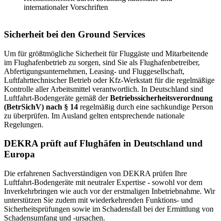
internationaler Vorschriften
Sicherheit bei den Ground Services
Um für größtmögliche Sicherheit für Fluggäste und Mitarbeitende
im Flughafenbetrieb zu sorgen, sind Sie als Flughafenbetreiber,
Abfertigungsunternehmen, Leasing- und Fluggesellschaft,
Luftfahrttechnischer Betrieb oder Kfz-Werkstatt für die regelmäßige
Kontrolle aller Arbeitsmittel verantwortlich. In Deutschland sind
Luftfahrt-Bodengeräte gemäß der
Betriebssicherheitsverordnung
(BetrSichV) nach § 14
regelmäßig durch eine sachkundige Person
zu überprüfen. Im Ausland gelten entsprechende nationale
Regelungen.
DEKRA prüft auf Flughäfen in Deutschland und
Europa
Die erfahrenen Sachverständigen von DEKRA prüfen Ihre
Luftfahrt-Bodengeräte mit neutraler Expertise - sowohl vor dem
Inverkehrbringen wie auch vor der erstmaligen Inbetriebnahme. Wir
unterstützen Sie zudem mit wiederkehrenden Funktions- und
Sicherheitsprüfungen sowie im Schadensfall bei der Ermittlung von
Schadensumfang und -ursachen.