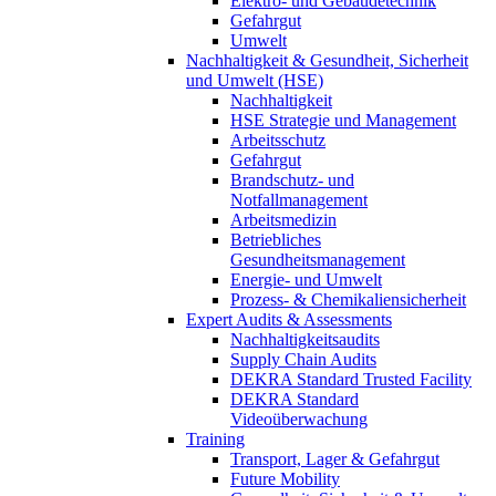
Elektro- und Gebäudetechnik
Gefahrgut
Umwelt
Nachhaltigkeit & Gesundheit, Sicherheit
und Umwelt (HSE)
Nachhaltigkeit
HSE Strategie und Management
Arbeitsschutz
Gefahrgut
Brandschutz- und
Notfallmanagement
Arbeitsmedizin
Betriebliches
Gesundheitsmanagement
Energie- und Umwelt
Prozess- & Chemikaliensicherheit
Expert Audits & Assessments
Nachhaltigkeitsaudits
Supply Chain Audits
DEKRA Standard Trusted Facility
DEKRA Standard
Videoüberwachung
Training
Transport, Lager & Gefahrgut
Future Mobility