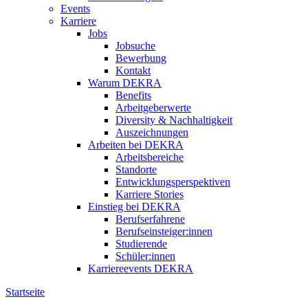
Events
Karriere
Jobs
Jobsuche
Bewerbung
Kontakt
Warum DEKRA
Benefits
Arbeitgeberwerte
Diversity & Nachhaltigkeit
Auszeichnungen
Arbeiten bei DEKRA
Arbeitsbereiche
Standorte
Entwicklungsperspektiven
Karriere Stories
Einstieg bei DEKRA
Berufserfahrene
Berufseinsteiger:innen
Studierende
Schüler:innen
Karriereevents DEKRA
Startseite