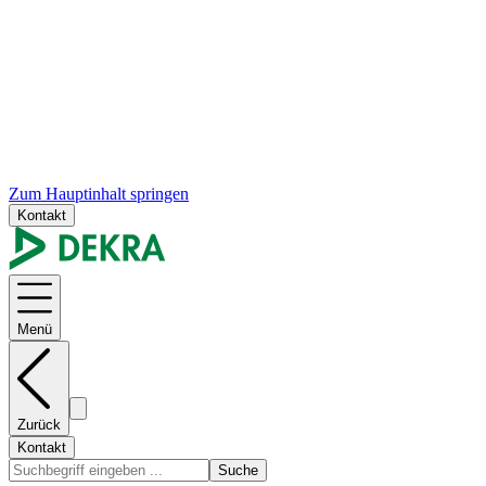
Zum Hauptinhalt springen
Kontakt
Menü
Zurück
Kontakt
Suche