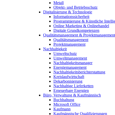
Metall
Objekt- und Betriebsschutz
Digitalisierung & Technologie
Informationssicherheit
Programmierung & Künstliche Intelli
Online Marketing & Onlinehandel
Digitale Grundkompetenzen
Qualitätsmanagement & Projektmanagemen
Qualitätsmanagement
Projektmanagement
Nachhaltigkeit
Umweltschutz
Umweltmanagement
Nachhaltigkeitsmanager
Energiemanagement
Nachhaltigkeitsberichterstattung
Kreislaufwirtschaft
Dekarbonisierung
Nachhaltige Lieferketten
Erneuerbare Energien
Büro, Verwaltung & Kaufmännisch
Buchhaltung
Microsoft Office
Kaufmann
Kaufmännische Qualifizierungen