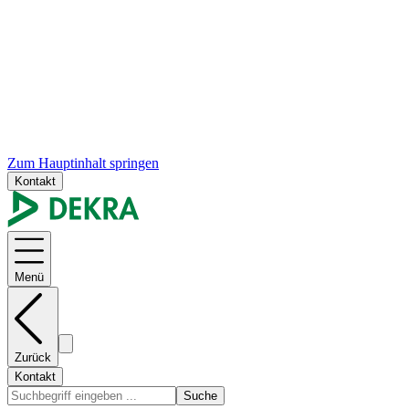
Zum Hauptinhalt springen
Kontakt
Menü
Zurück
Kontakt
Suche