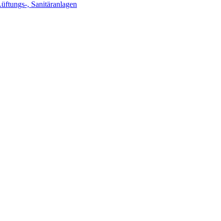
Lüftungs-, Sanitäranlagen