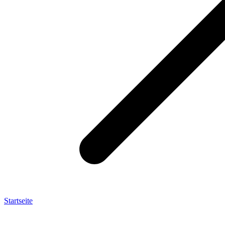
Startseite