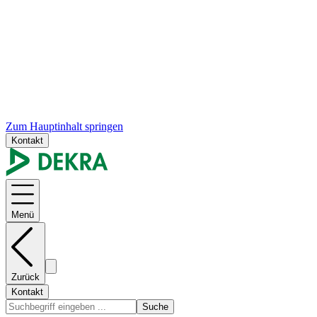
Zum Hauptinhalt springen
Kontakt
Menü
Zurück
Kontakt
Suche