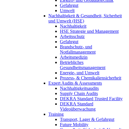
Elektro- und Gebäudetechnik
Gefahrgut
Umwelt
Nachhaltigkeit & Gesundheit, Sicherheit
und Umwelt (HSE)
Nachhaltigkeit
HSE Strategie und Management
Arbeitsschutz
Gefahrgut
Brandschutz- und
Notfallmanagement
Arbeitsmedizin
Betriebliches
Gesundheitsmanagement
Energie- und Umwelt
Prozess- & Chemikaliensicherheit
Expert Audits & Assessments
Nachhaltigkeitsaudits
Supply Chain Audits
DEKRA Standard Trusted Facility
DEKRA Standard
Videoüberwachung
Training
Transport, Lager & Gefahrgut
Future Mobility