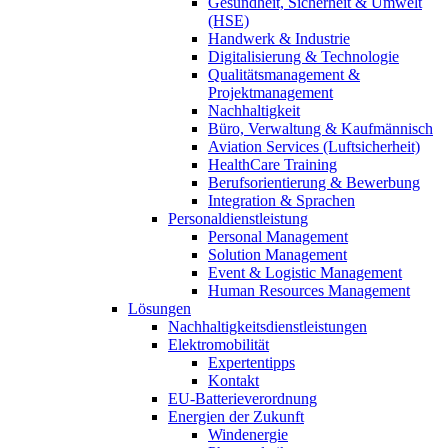
Gesundheit, Sicherheit & Umwelt
(HSE)
Handwerk & Industrie
Digitalisierung & Technologie
Qualitätsmanagement &
Projektmanagement
Nachhaltigkeit
Büro, Verwaltung & Kaufmännisch
Aviation Services (Luftsicherheit)
HealthCare Training
Berufsorientierung & Bewerbung
Integration & Sprachen
Personaldienstleistung
Personal Management
Solution Management
Event & Logistic Management
Human Resources Management
Lösungen
Nachhaltigkeitsdienstleistungen
Elektromobilität
Expertentipps
Kontakt
EU-Batterieverordnung
Energien der Zukunft
Windenergie