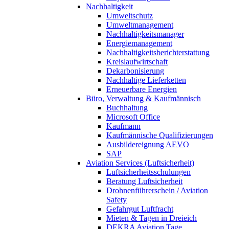
Nachhaltigkeit
Umweltschutz
Umweltmanagement
Nachhaltigkeitsmanager
Energiemanagement
Nachhaltigkeitsberichterstattung
Kreislaufwirtschaft
Dekarbonisierung
Nachhaltige Lieferketten
Erneuerbare Energien
Büro, Verwaltung & Kaufmännisch
Buchhaltung
Microsoft Office
Kaufmann
Kaufmännische Qualifizierungen
Ausbildereignung AEVO
SAP
Aviation Services (Luftsicherheit)
Luftsicherheitsschulungen
Beratung Luftsicherheit
Drohnenführerschein / Aviation
Safety
Gefahrgut Luftfracht
Mieten & Tagen in Dreieich
DEKRA Aviation Tage