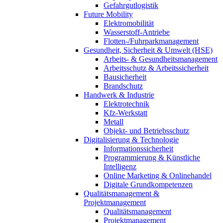
Gefahrgutlogistik
Future Mobility
Elektromobilität
Wasserstoff-Antriebe
Flotten-/Fuhrparkmanagement
Gesundheit, Sicherheit & Umwelt (HSE)
Arbeits- & Gesundheitsmanagement
Arbeitsschutz & Arbeitssicherheit
Bausicherheit
Brandschutz
Handwerk & Industrie
Elektrotechnik
Kfz-Werkstatt
Metall
Objekt- und Betriebsschutz
Digitalisierung & Technologie
Informationssicherheit
Programmierung & Künstliche
Intelligenz
Online Marketing & Onlinehandel
Digitale Grundkompetenzen
Qualitätsmanagement &
Projektmanagement
Qualitätsmanagement
Projektmanagement