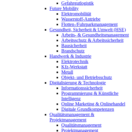
Gefahrgutlogistik
Future Mobility
Elektromobilität
Wasserstoff-Antriebe
Flotten-/Fuhrparkmanagement
Gesundheit, Sicherheit & Umwelt (HSE)
Arbeits- & Gesundheitsmanagement
Arbeitsschutz & Arbeitssicherheit
Bausicherheit
Brandschutz
Handwerk & Industrie
Elektrotechnik
Kfz-Werkstatt
Metall
Objekt- und Betriebsschutz
Digitalisierung & Technologie
Informationssicherheit
Programmierung & Künstliche
Intelligenz
Online Marketing & Onlinehandel
Digitale Grundkompetenzen
Qualitätsmanagement &
Projektmanagement
Qualitätsmanagement
Projektmanagement