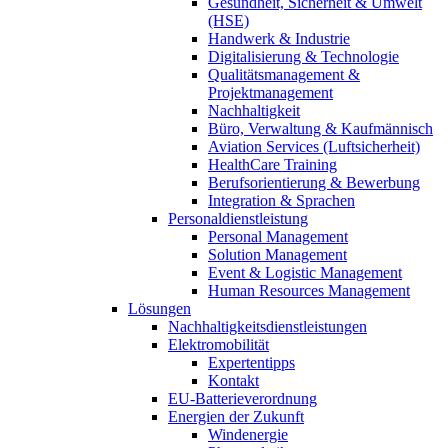
Gesundheit, Sicherheit & Umwelt
(HSE)
Handwerk & Industrie
Digitalisierung & Technologie
Qualitätsmanagement &
Projektmanagement
Nachhaltigkeit
Büro, Verwaltung & Kaufmännisch
Aviation Services (Luftsicherheit)
HealthCare Training
Berufsorientierung & Bewerbung
Integration & Sprachen
Personaldienstleistung
Personal Management
Solution Management
Event & Logistic Management
Human Resources Management
Lösungen
Nachhaltigkeitsdienstleistungen
Elektromobilität
Expertentipps
Kontakt
EU-Batterieverordnung
Energien der Zukunft
Windenergie