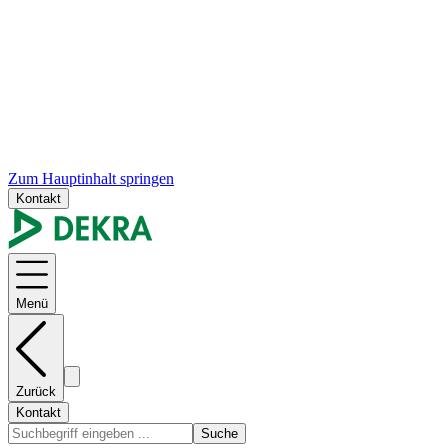
Zum Hauptinhalt springen
Kontakt
Menü
Zurück
Kontakt
Suche