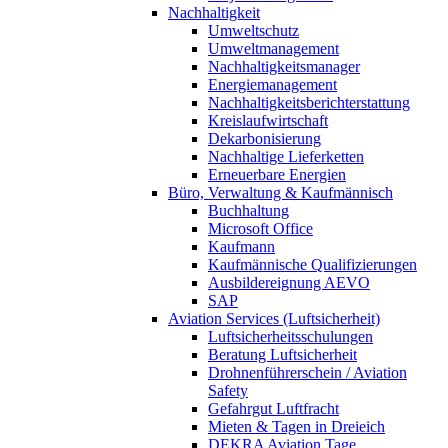
Nachhaltigkeit
Umweltschutz
Umweltmanagement
Nachhaltigkeitsmanager
Energiemanagement
Nachhaltigkeitsberichterstattung
Kreislaufwirtschaft
Dekarbonisierung
Nachhaltige Lieferketten
Erneuerbare Energien
Büro, Verwaltung & Kaufmännisch
Buchhaltung
Microsoft Office
Kaufmann
Kaufmännische Qualifizierungen
Ausbildereignung AEVO
SAP
Aviation Services (Luftsicherheit)
Luftsicherheitsschulungen
Beratung Luftsicherheit
Drohnenführerschein / Aviation
Safety
Gefahrgut Luftfracht
Mieten & Tagen in Dreieich
DEKRA Aviation Tage