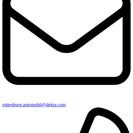
rottenburg​.automobil@​dekra.com