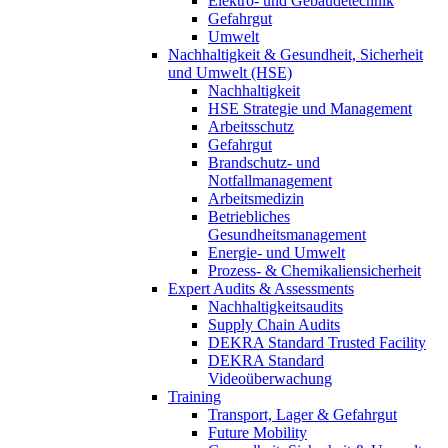
Elektro- und Gebäudetechnik
Gefahrgut
Umwelt
Nachhaltigkeit & Gesundheit, Sicherheit
und Umwelt (HSE)
Nachhaltigkeit
HSE Strategie und Management
Arbeitsschutz
Gefahrgut
Brandschutz- und
Notfallmanagement
Arbeitsmedizin
Betriebliches
Gesundheitsmanagement
Energie- und Umwelt
Prozess- & Chemikaliensicherheit
Expert Audits & Assessments
Nachhaltigkeitsaudits
Supply Chain Audits
DEKRA Standard Trusted Facility
DEKRA Standard
Videoüberwachung
Training
Transport, Lager & Gefahrgut
Future Mobility