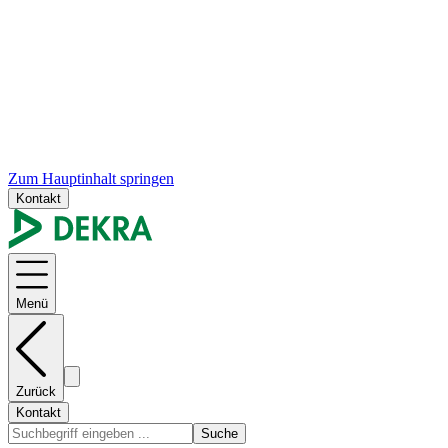
Zum Hauptinhalt springen
Kontakt
Menü
Zurück
Kontakt
Suche