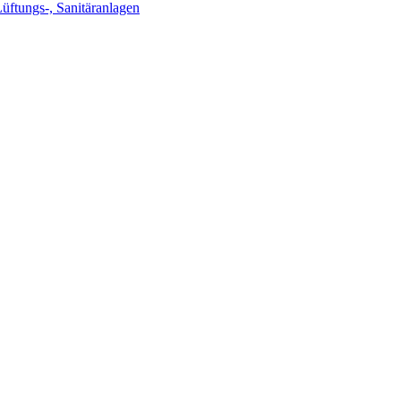
Lüftungs-, Sanitäranlagen