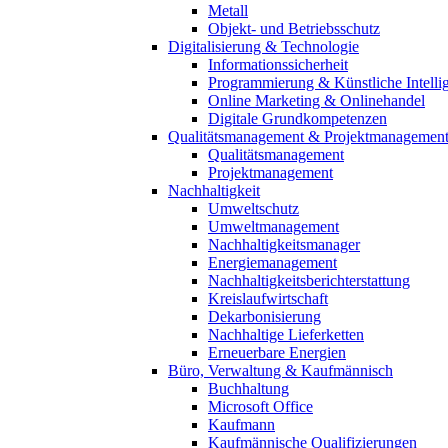
Metall
Objekt- und Betriebsschutz
Digitalisierung & Technologie
Informationssicherheit
Programmierung & Künstliche Intelli
Online Marketing & Onlinehandel
Digitale Grundkompetenzen
Qualitätsmanagement & Projektmanagemen
Qualitätsmanagement
Projektmanagement
Nachhaltigkeit
Umweltschutz
Umweltmanagement
Nachhaltigkeitsmanager
Energiemanagement
Nachhaltigkeitsberichterstattung
Kreislaufwirtschaft
Dekarbonisierung
Nachhaltige Lieferketten
Erneuerbare Energien
Büro, Verwaltung & Kaufmännisch
Buchhaltung
Microsoft Office
Kaufmann
Kaufmännische Qualifizierungen