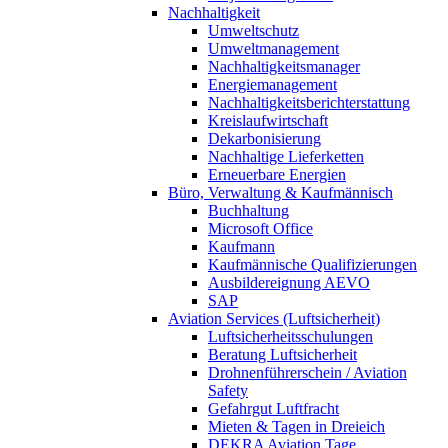
Nachhaltigkeit
Umweltschutz
Umweltmanagement
Nachhaltigkeitsmanager
Energiemanagement
Nachhaltigkeitsberichterstattung
Kreislaufwirtschaft
Dekarbonisierung
Nachhaltige Lieferketten
Erneuerbare Energien
Büro, Verwaltung & Kaufmännisch
Buchhaltung
Microsoft Office
Kaufmann
Kaufmännische Qualifizierungen
Ausbildereignung AEVO
SAP
Aviation Services (Luftsicherheit)
Luftsicherheitsschulungen
Beratung Luftsicherheit
Drohnenführerschein / Aviation
Safety
Gefahrgut Luftfracht
Mieten & Tagen in Dreieich
DEKRA Aviation Tage