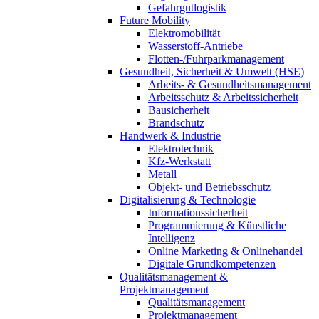
Gefahrgutlogistik
Future Mobility
Elektromobilität
Wasserstoff-Antriebe
Flotten-/Fuhrparkmanagement
Gesundheit, Sicherheit & Umwelt (HSE)
Arbeits- & Gesundheitsmanagement
Arbeitsschutz & Arbeitssicherheit
Bausicherheit
Brandschutz
Handwerk & Industrie
Elektrotechnik
Kfz-Werkstatt
Metall
Objekt- und Betriebsschutz
Digitalisierung & Technologie
Informationssicherheit
Programmierung & Künstliche
Intelligenz
Online Marketing & Onlinehandel
Digitale Grundkompetenzen
Qualitätsmanagement &
Projektmanagement
Qualitätsmanagement
Projektmanagement