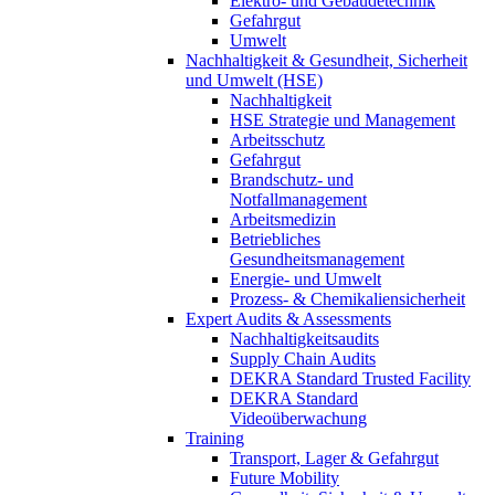
Elektro- und Gebäudetechnik
Gefahrgut
Umwelt
Nachhaltigkeit & Gesundheit, Sicherheit
und Umwelt (HSE)
Nachhaltigkeit
HSE Strategie und Management
Arbeitsschutz
Gefahrgut
Brandschutz- und
Notfallmanagement
Arbeitsmedizin
Betriebliches
Gesundheitsmanagement
Energie- und Umwelt
Prozess- & Chemikaliensicherheit
Expert Audits & Assessments
Nachhaltigkeitsaudits
Supply Chain Audits
DEKRA Standard Trusted Facility
DEKRA Standard
Videoüberwachung
Training
Transport, Lager & Gefahrgut
Future Mobility