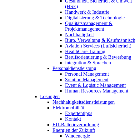
Gesundheit, Sicherheit & Umwelt
(HSE)
Handwerk & Industrie
Digitalisierung & Technologie
Qualitätsmanagement &
Projektmanagement
Nachhaltigkeit
Büro, Verwaltung & Kaufmännisch
Aviation Services (Luftsicherheit)
HealthCare Training
Berufsorientierung & Bewerbung
Integration & Sprachen
Personaldienstleistung
Personal Management
Solution Management
Event & Logistic Management
Human Resources Management
Lösungen
Nachhaltigkeitsdienstleistungen
Elektromobilität
Expertentipps
Kontakt
EU-Batterieverordnung
Energien der Zukunft
Windenergie