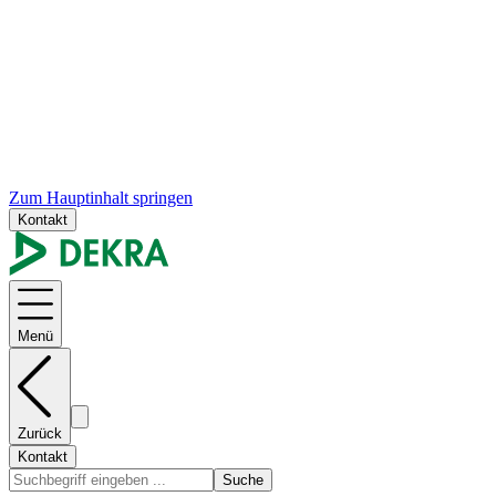
Zum Hauptinhalt springen
Kontakt
Menü
Zurück
Kontakt
Suche