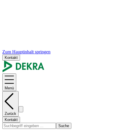
Zum Hauptinhalt springen
Kontakt
Menü
Zurück
Kontakt
Suche