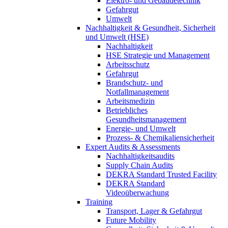
Elektro- und Gebäudetechnik
Gefahrgut
Umwelt
Nachhaltigkeit & Gesundheit, Sicherheit
und Umwelt (HSE)
Nachhaltigkeit
HSE Strategie und Management
Arbeitsschutz
Gefahrgut
Brandschutz- und
Notfallmanagement
Arbeitsmedizin
Betriebliches
Gesundheitsmanagement
Energie- und Umwelt
Prozess- & Chemikaliensicherheit
Expert Audits & Assessments
Nachhaltigkeitsaudits
Supply Chain Audits
DEKRA Standard Trusted Facility
DEKRA Standard
Videoüberwachung
Training
Transport, Lager & Gefahrgut
Future Mobility