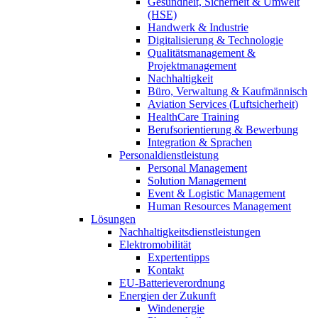
Gesundheit, Sicherheit & Umwelt
(HSE)
Handwerk & Industrie
Digitalisierung & Technologie
Qualitätsmanagement &
Projektmanagement
Nachhaltigkeit
Büro, Verwaltung & Kaufmännisch
Aviation Services (Luftsicherheit)
HealthCare Training
Berufsorientierung & Bewerbung
Integration & Sprachen
Personaldienstleistung
Personal Management
Solution Management
Event & Logistic Management
Human Resources Management
Lösungen
Nachhaltigkeitsdienstleistungen
Elektromobilität
Expertentipps
Kontakt
EU-Batterieverordnung
Energien der Zukunft
Windenergie