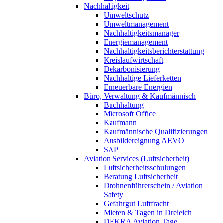
Nachhaltigkeit
Umweltschutz
Umweltmanagement
Nachhaltigkeitsmanager
Energiemanagement
Nachhaltigkeitsberichterstattung
Kreislaufwirtschaft
Dekarbonisierung
Nachhaltige Lieferketten
Erneuerbare Energien
Büro, Verwaltung & Kaufmännisch
Buchhaltung
Microsoft Office
Kaufmann
Kaufmännische Qualifizierungen
Ausbildereignung AEVO
SAP
Aviation Services (Luftsicherheit)
Luftsicherheitsschulungen
Beratung Luftsicherheit
Drohnenführerschein / Aviation
Safety
Gefahrgut Luftfracht
Mieten & Tagen in Dreieich
DEKRA Aviation Tage