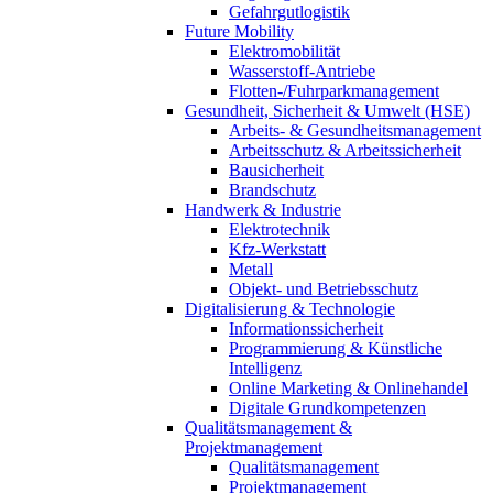
Gefahrgutlogistik
Future Mobility
Elektromobilität
Wasserstoff-Antriebe
Flotten-/Fuhrparkmanagement
Gesundheit, Sicherheit & Umwelt (HSE)
Arbeits- & Gesundheitsmanagement
Arbeitsschutz & Arbeitssicherheit
Bausicherheit
Brandschutz
Handwerk & Industrie
Elektrotechnik
Kfz-Werkstatt
Metall
Objekt- und Betriebsschutz
Digitalisierung & Technologie
Informationssicherheit
Programmierung & Künstliche
Intelligenz
Online Marketing & Onlinehandel
Digitale Grundkompetenzen
Qualitätsmanagement &
Projektmanagement
Qualitätsmanagement
Projektmanagement