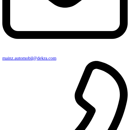
mainz​.automobil@​dekra.com