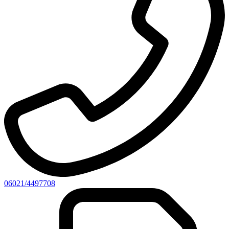
06021/4497708