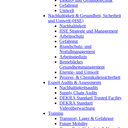
Elektro- und Gebäudetechnik
Gefahrgut
Umwelt
Nachhaltigkeit & Gesundheit, Sicherheit
und Umwelt (HSE)
Nachhaltigkeit
HSE Strategie und Management
Arbeitsschutz
Gefahrgut
Brandschutz- und
Notfallmanagement
Arbeitsmedizin
Betriebliches
Gesundheitsmanagement
Energie- und Umwelt
Prozess- & Chemikaliensicherheit
Expert Audits & Assessments
Nachhaltigkeitsaudits
Supply Chain Audits
DEKRA Standard Trusted Facility
DEKRA Standard
Videoüberwachung
Training
Transport, Lager & Gefahrgut
Future Mobility