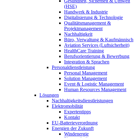
Gesundheit, Sicherheit & Umwelt
(HSE)
Handwerk & Industrie
Digitalisierung & Technologie
Qualitätsmanagement &
Projektmanagement
Nachhaltigkeit
Büro, Verwaltung & Kaufmännisch
Aviation Services (Luftsicherheit)
HealthCare Training
Berufsorientierung & Bewerbung
Integration & Sprachen
Personaldienstleistung
Personal Management
Solution Management
Event & Logistic Management
Human Resources Management
Lösungen
Nachhaltigkeitsdienstleistungen
Elektromobilität
Expertentipps
Kontakt
EU-Batterieverordnung
Energien der Zukunft
Windenergie