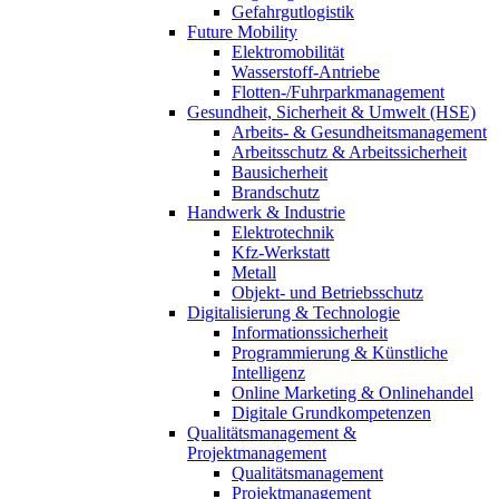
Gefahrgutlogistik
Future Mobility
Elektromobilität
Wasserstoff-Antriebe
Flotten-/Fuhrparkmanagement
Gesundheit, Sicherheit & Umwelt (HSE)
Arbeits- & Gesundheitsmanagement
Arbeitsschutz & Arbeitssicherheit
Bausicherheit
Brandschutz
Handwerk & Industrie
Elektrotechnik
Kfz-Werkstatt
Metall
Objekt- und Betriebsschutz
Digitalisierung & Technologie
Informationssicherheit
Programmierung & Künstliche
Intelligenz
Online Marketing & Onlinehandel
Digitale Grundkompetenzen
Qualitätsmanagement &
Projektmanagement
Qualitätsmanagement
Projektmanagement