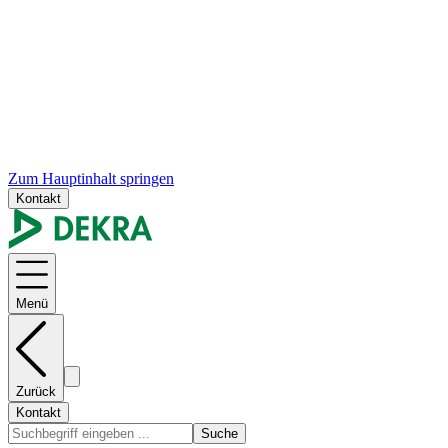
Zum Hauptinhalt springen
Kontakt
Menü
Zurück
Kontakt
Suche