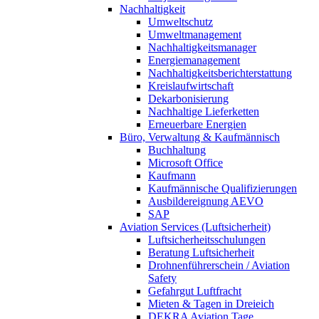
Nachhaltigkeit
Umweltschutz
Umweltmanagement
Nachhaltigkeitsmanager
Energiemanagement
Nachhaltigkeitsberichterstattung
Kreislaufwirtschaft
Dekarbonisierung
Nachhaltige Lieferketten
Erneuerbare Energien
Büro, Verwaltung & Kaufmännisch
Buchhaltung
Microsoft Office
Kaufmann
Kaufmännische Qualifizierungen
Ausbildereignung AEVO
SAP
Aviation Services (Luftsicherheit)
Luftsicherheitsschulungen
Beratung Luftsicherheit
Drohnenführerschein / Aviation
Safety
Gefahrgut Luftfracht
Mieten & Tagen in Dreieich
DEKRA Aviation Tage