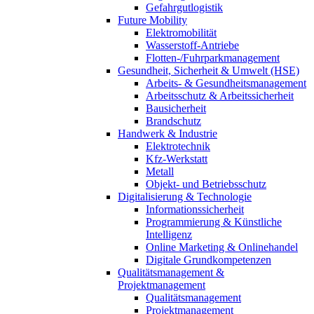
Gefahrgutlogistik
Future Mobility
Elektromobilität
Wasserstoff-Antriebe
Flotten-/Fuhrparkmanagement
Gesundheit, Sicherheit & Umwelt (HSE)
Arbeits- & Gesundheitsmanagement
Arbeitsschutz & Arbeitssicherheit
Bausicherheit
Brandschutz
Handwerk & Industrie
Elektrotechnik
Kfz-Werkstatt
Metall
Objekt- und Betriebsschutz
Digitalisierung & Technologie
Informationssicherheit
Programmierung & Künstliche
Intelligenz
Online Marketing & Onlinehandel
Digitale Grundkompetenzen
Qualitätsmanagement &
Projektmanagement
Qualitätsmanagement
Projektmanagement