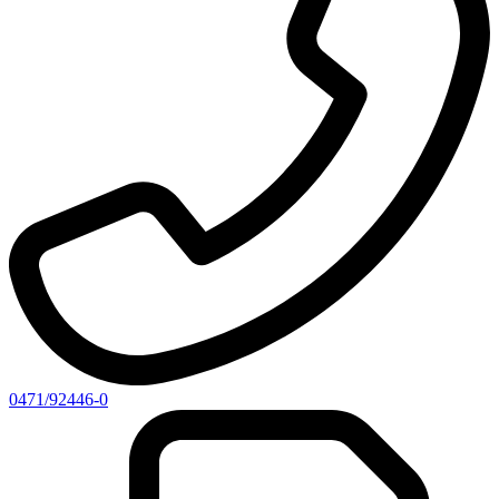
0471/92446-0