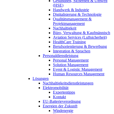
Gesundheit, Sicherheit & Umwelt
(HSE)
Handwerk & Industrie
Digitalisierung & Technologie
Qualitätsmanagement &
Projektmanagement
Nachhaltigkeit
Büro, Verwaltung & Kaufmännisch
Aviation Services (Luftsicherheit)
HealthCare Training
Berufsorientierung & Bewerbung
Integration & Sprachen
Personaldienstleistung
Personal Management
Solution Management
Event & Logistic Management
Human Resources Management
Lösungen
Nachhaltigkeitsdienstleistungen
Elektromobilität
Expertentipps
Kontakt
EU-Batterieverordnung
Energien der Zukunft
Windenergie