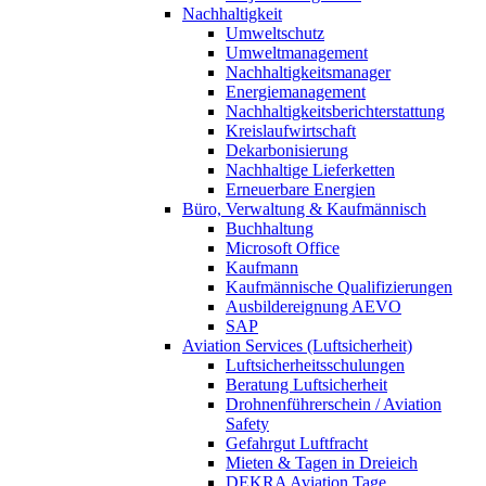
Nachhaltigkeit
Umweltschutz
Umweltmanagement
Nachhaltigkeitsmanager
Energiemanagement
Nachhaltigkeitsberichterstattung
Kreislaufwirtschaft
Dekarbonisierung
Nachhaltige Lieferketten
Erneuerbare Energien
Büro, Verwaltung & Kaufmännisch
Buchhaltung
Microsoft Office
Kaufmann
Kaufmännische Qualifizierungen
Ausbildereignung AEVO
SAP
Aviation Services (Luftsicherheit)
Luftsicherheitsschulungen
Beratung Luftsicherheit
Drohnenführerschein / Aviation
Safety
Gefahrgut Luftfracht
Mieten & Tagen in Dreieich
DEKRA Aviation Tage