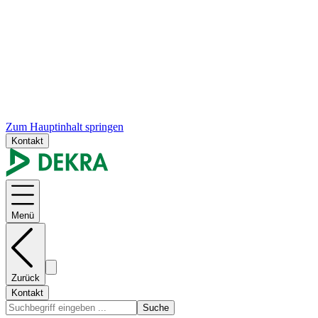
Zum Hauptinhalt springen
Kontakt
Menü
Zurück
Kontakt
Suche