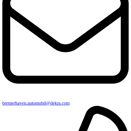
bremerhaven​.automobil@​dekra.com