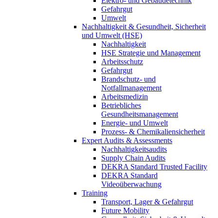
Elektro- und Gebäudetechnik
Gefahrgut
Umwelt
Nachhaltigkeit & Gesundheit, Sicherheit
und Umwelt (HSE)
Nachhaltigkeit
HSE Strategie und Management
Arbeitsschutz
Gefahrgut
Brandschutz- und
Notfallmanagement
Arbeitsmedizin
Betriebliches
Gesundheitsmanagement
Energie- und Umwelt
Prozess- & Chemikaliensicherheit
Expert Audits & Assessments
Nachhaltigkeitsaudits
Supply Chain Audits
DEKRA Standard Trusted Facility
DEKRA Standard
Videoüberwachung
Training
Transport, Lager & Gefahrgut
Future Mobility