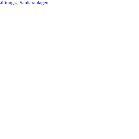
Lüftungs-, Sanitäranlagen