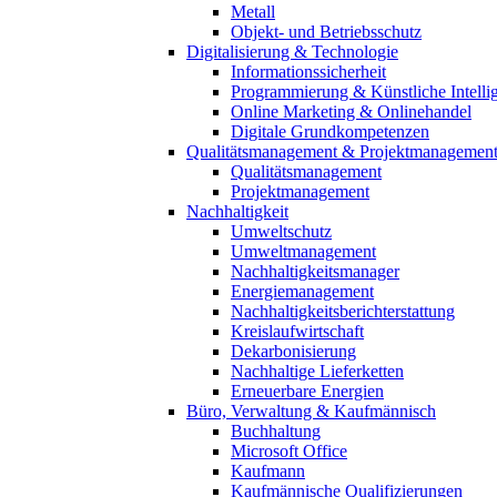
Metall
Objekt- und Betriebsschutz
Digitalisierung & Technologie
Informationssicherheit
Programmierung & Künstliche Intelli
Online Marketing & Onlinehandel
Digitale Grundkompetenzen
Qualitätsmanagement & Projektmanagemen
Qualitätsmanagement
Projektmanagement
Nachhaltigkeit
Umweltschutz
Umweltmanagement
Nachhaltigkeitsmanager
Energiemanagement
Nachhaltigkeitsberichterstattung
Kreislaufwirtschaft
Dekarbonisierung
Nachhaltige Lieferketten
Erneuerbare Energien
Büro, Verwaltung & Kaufmännisch
Buchhaltung
Microsoft Office
Kaufmann
Kaufmännische Qualifizierungen