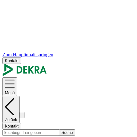
Zum Hauptinhalt springen
Kontakt
Menü
Zurück
Kontakt
Suche