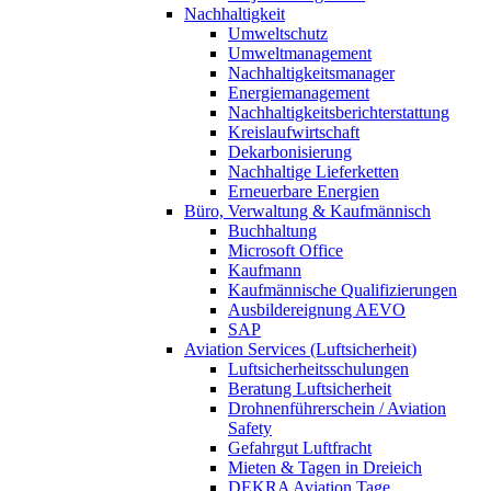
Nachhaltigkeit
Umweltschutz
Umweltmanagement
Nachhaltigkeitsmanager
Energiemanagement
Nachhaltigkeitsberichterstattung
Kreislaufwirtschaft
Dekarbonisierung
Nachhaltige Lieferketten
Erneuerbare Energien
Büro, Verwaltung & Kaufmännisch
Buchhaltung
Microsoft Office
Kaufmann
Kaufmännische Qualifizierungen
Ausbildereignung AEVO
SAP
Aviation Services (Luftsicherheit)
Luftsicherheitsschulungen
Beratung Luftsicherheit
Drohnenführerschein / Aviation
Safety
Gefahrgut Luftfracht
Mieten & Tagen in Dreieich
DEKRA Aviation Tage