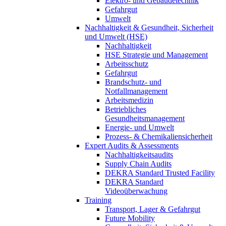
Elektro- und Gebäudetechnik
Gefahrgut
Umwelt
Nachhaltigkeit & Gesundheit, Sicherheit
und Umwelt (HSE)
Nachhaltigkeit
HSE Strategie und Management
Arbeitsschutz
Gefahrgut
Brandschutz- und
Notfallmanagement
Arbeitsmedizin
Betriebliches
Gesundheitsmanagement
Energie- und Umwelt
Prozess- & Chemikaliensicherheit
Expert Audits & Assessments
Nachhaltigkeitsaudits
Supply Chain Audits
DEKRA Standard Trusted Facility
DEKRA Standard
Videoüberwachung
Training
Transport, Lager & Gefahrgut
Future Mobility