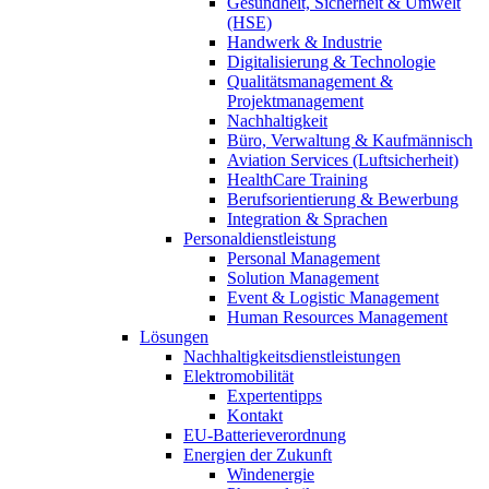
Gesundheit, Sicherheit & Umwelt
(HSE)
Handwerk & Industrie
Digitalisierung & Technologie
Qualitätsmanagement &
Projektmanagement
Nachhaltigkeit
Büro, Verwaltung & Kaufmännisch
Aviation Services (Luftsicherheit)
HealthCare Training
Berufsorientierung & Bewerbung
Integration & Sprachen
Personaldienstleistung
Personal Management
Solution Management
Event & Logistic Management
Human Resources Management
Lösungen
Nachhaltigkeitsdienstleistungen
Elektromobilität
Expertentipps
Kontakt
EU-Batterieverordnung
Energien der Zukunft
Windenergie