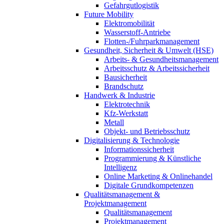
Gefahrgutlogistik
Future Mobility
Elektromobilität
Wasserstoff-Antriebe
Flotten-/Fuhrparkmanagement
Gesundheit, Sicherheit & Umwelt (HSE)
Arbeits- & Gesundheitsmanagement
Arbeitsschutz & Arbeitssicherheit
Bausicherheit
Brandschutz
Handwerk & Industrie
Elektrotechnik
Kfz-Werkstatt
Metall
Objekt- und Betriebsschutz
Digitalisierung & Technologie
Informationssicherheit
Programmierung & Künstliche
Intelligenz
Online Marketing & Onlinehandel
Digitale Grundkompetenzen
Qualitätsmanagement &
Projektmanagement
Qualitätsmanagement
Projektmanagement