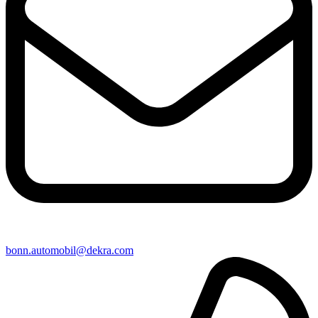
bonn​.automobil@​dekra.com