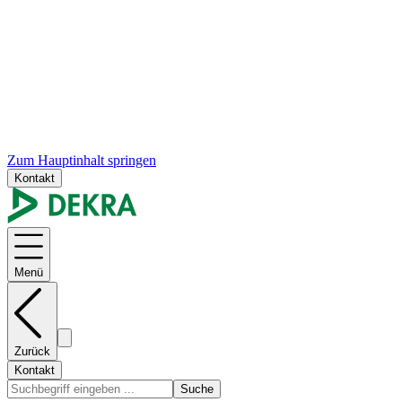
Zum Hauptinhalt springen
Kontakt
Menü
Zurück
Kontakt
Suche