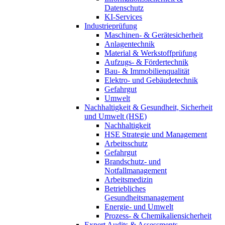
Datenschutz
KI-Services
Industrieprüfung
Maschinen- & Gerätesicherheit
Anlagentechnik
Material & Werkstoffprüfung
Aufzugs- & Fördertechnik
Bau- & Immobilienqualität
Elektro- und Gebäudetechnik
Gefahrgut
Umwelt
Nachhaltigkeit & Gesundheit, Sicherheit
und Umwelt (HSE)
Nachhaltigkeit
HSE Strategie und Management
Arbeitsschutz
Gefahrgut
Brandschutz- und
Notfallmanagement
Arbeitsmedizin
Betriebliches
Gesundheitsmanagement
Energie- und Umwelt
Prozess- & Chemikaliensicherheit
Expert Audits & Assessments