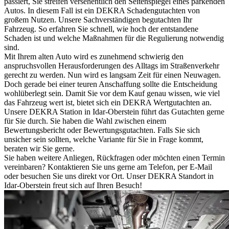
passiert, Sie streifen versehentlich den Seitenspiegel eines parkenden
Autos. In diesem Fall ist ein DEKRA Schadengutachten von
großem Nutzen. Unsere Sachverständigen begutachten Ihr
Fahrzeug. So erfahren Sie schnell, wie hoch der entstandene
Schaden ist und welche Maßnahmen für die Regulierung notwendig
sind.
Mit Ihrem alten Auto wird es zunehmend schwierig den
anspruchsvollen Herausforderungen des Alltags im Straßenverkehr
gerecht zu werden. Nun wird es langsam Zeit für einen Neuwagen.
Doch gerade bei einer teuren Anschaffung sollte die Entscheidung
wohlüberlegt sein. Damit Sie vor dem Kauf genau wissen, wie viel
das Fahrzeug wert ist, bietet sich ein DEKRA Wertgutachten an.
Unsere DEKRA Station in Idar-Oberstein führt das Gutachten gerne
für Sie durch. Sie haben die Wahl zwischen einem
Bewertungsbericht oder Bewertungsgutachten. Falls Sie sich
unsicher sein sollten, welche Variante für Sie in Frage kommt,
beraten wir Sie gerne.
Sie haben weitere Anliegen, Rückfragen oder möchten einen Termin
vereinbaren? Kontaktieren Sie uns gerne am Telefon, per E-Mail
oder besuchen Sie uns direkt vor Ort. Unser DEKRA Standort in
Idar-Oberstein freut sich auf Ihren Besuch!