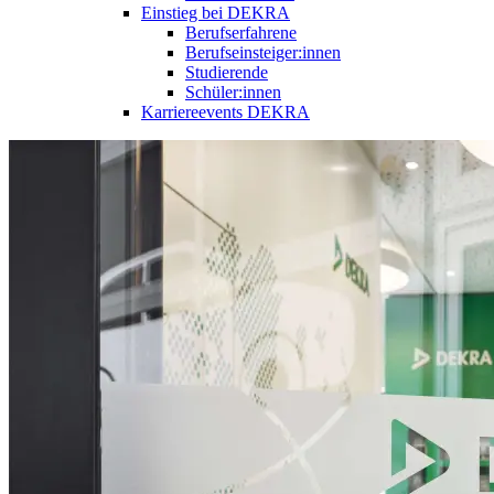
Einstieg bei DEKRA
Berufserfahrene
Berufseinsteiger:innen
Studierende
Schüler:innen
Karriereevents DEKRA