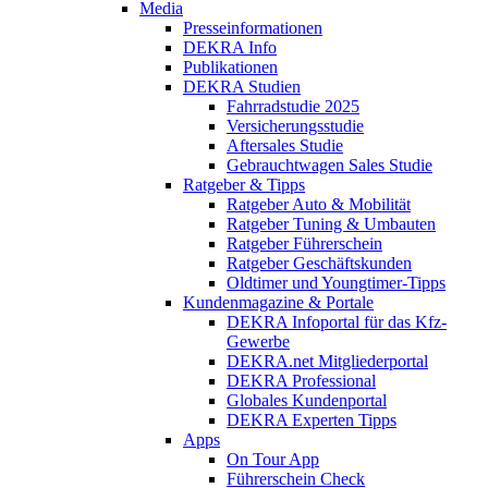
Media
Presseinformationen
DEKRA Info
Publikationen
DEKRA Studien
Fahrradstudie 2025
Versicherungsstudie
Aftersales Studie
Gebrauchtwagen Sales Studie
Ratgeber & Tipps
Ratgeber Auto & Mobilität
Ratgeber Tuning & Umbauten
Ratgeber Führerschein
Ratgeber Geschäftskunden
Oldtimer und Youngtimer-Tipps
Kundenmagazine & Portale
DEKRA Infoportal für das Kfz-
Gewerbe
DEKRA.net Mitgliederportal
DEKRA Professional
Globales Kundenportal
DEKRA Experten Tipps
Apps
On Tour App
Führerschein Check