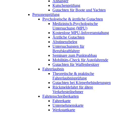
Anhänger
Kutschenprüfung
Gutachten für Boote und Yachten
Personenprüfung
Psychologische & ärztliche Gutachten
Medizinisch-Psychologische
Untersuchung (MPU)
Kostenlose MPU-Infoveranstaltung
Ärztliche Gutachten
Abstinenzbeleg
Untersuchungen für
Berufskraftfahrer
Seminare zum Punkteabbau
Mobilitäts-Check für Autofahrende
Gutachten für Waffenbesitzer
Fahrerlaubnis
Theoretische & praktische
Fahrerlaubnisprüfung
Gutachten bei Körperbehinderungen
Rückmeldefahrt für ältere
Verkehrsteilnehmer
Fahrtenschreiberkarten
Fahrerkarte
Unternehmenskarte
Werkstattkarte