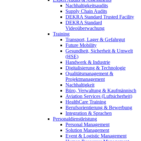
Nachhaltigkeitsaudits
Supply Chain Audits
DEKRA Standard Trusted Facility
DEKRA Standard
Videoüberwachung
Training
Transport, Lager & Gefahrgut
Future Mobility
Gesundheit, Sicherheit & Umwelt
(HSE)
Handwerk & Industrie
Digitalisierung & Technologie
Qualitätsmanagement &
Projektmanagement
Nachhaltigkeit
Büro, Verwaltung & Kaufmännisch
Aviation Services (Luftsicherheit)
HealthCare Training
Berufsorientierung & Bewerbung
Integration & Sprachen
Personaldienstleistung
Personal Management
Solution Management
Event & Logistic Management