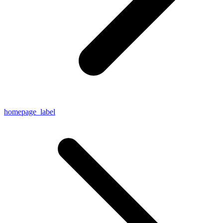
homepage_label