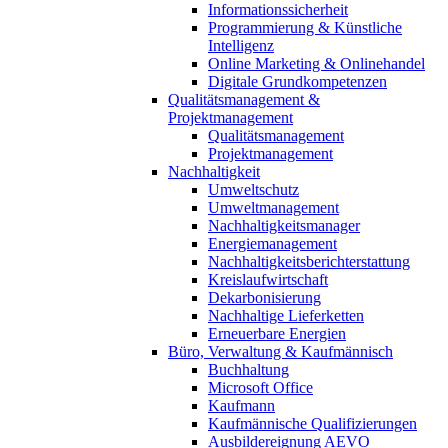
Informationssicherheit
Programmierung & Künstliche
Intelligenz
Online Marketing & Onlinehandel
Digitale Grundkompetenzen
Qualitätsmanagement &
Projektmanagement
Qualitätsmanagement
Projektmanagement
Nachhaltigkeit
Umweltschutz
Umweltmanagement
Nachhaltigkeitsmanager
Energiemanagement
Nachhaltigkeitsberichterstattung
Kreislaufwirtschaft
Dekarbonisierung
Nachhaltige Lieferketten
Erneuerbare Energien
Büro, Verwaltung & Kaufmännisch
Buchhaltung
Microsoft Office
Kaufmann
Kaufmännische Qualifizierungen
Ausbildereignung AEVO