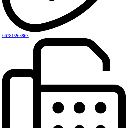
06781/263863