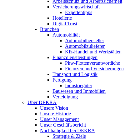
Arbeitsschutz und Arbeitssicherheit
Versicherungswirtschaft
Expertentipps
Hotellerie
Digital Trust
Branchen
Automobilität
Automobilhersteller
Automobilzulieferer
Kfz-Handel und Werkstätten
Finanzdienstleistungen
Pkw‑Flottenverantwortliche
Finanzen und Versicherungen
Transport und Logistik
Fertigung
Industriegüter
Bauwesen und Immobilien
Verteidigung
Über DEKRA
Unsere Vision
Unsere Historie
Unser Management
Unser Geschäftsbericht
Nachhaltigkeit bei DEKRA
Strategie & Ziele