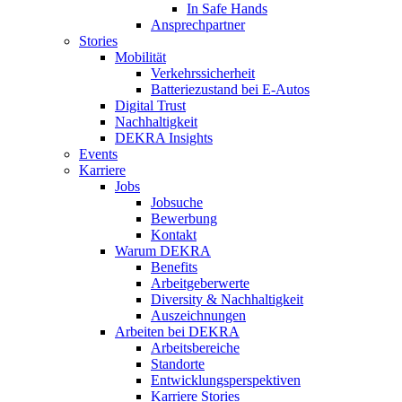
In Safe Hands
Ansprechpartner
Stories
Mobilität
Verkehrssicherheit
Batteriezustand bei E-Autos
Digital Trust
Nachhaltigkeit
DEKRA Insights
Events
Karriere
Jobs
Jobsuche
Bewerbung
Kontakt
Warum DEKRA
Benefits
Arbeitgeberwerte
Diversity & Nachhaltigkeit
Auszeichnungen
Arbeiten bei DEKRA
Arbeitsbereiche
Standorte
Entwicklungsperspektiven
Karriere Stories