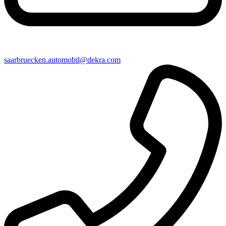
saarbruecken​.automobil@​dekra.com