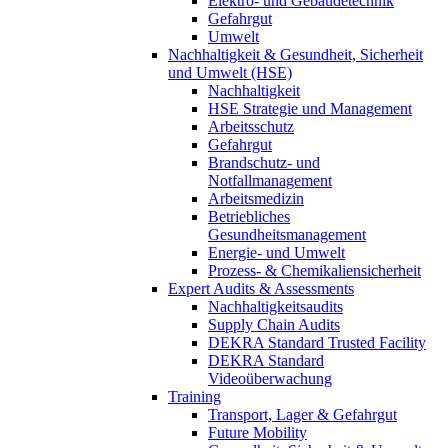
Elektro- und Gebäudetechnik
Gefahrgut
Umwelt
Nachhaltigkeit & Gesundheit, Sicherheit
und Umwelt (HSE)
Nachhaltigkeit
HSE Strategie und Management
Arbeitsschutz
Gefahrgut
Brandschutz- und
Notfallmanagement
Arbeitsmedizin
Betriebliches
Gesundheitsmanagement
Energie- und Umwelt
Prozess- & Chemikaliensicherheit
Expert Audits & Assessments
Nachhaltigkeitsaudits
Supply Chain Audits
DEKRA Standard Trusted Facility
DEKRA Standard
Videoüberwachung
Training
Transport, Lager & Gefahrgut
Future Mobility