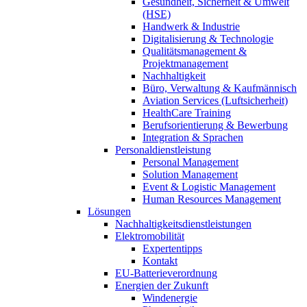
Gesundheit, Sicherheit & Umwelt
(HSE)
Handwerk & Industrie
Digitalisierung & Technologie
Qualitätsmanagement &
Projektmanagement
Nachhaltigkeit
Büro, Verwaltung & Kaufmännisch
Aviation Services (Luftsicherheit)
HealthCare Training
Berufsorientierung & Bewerbung
Integration & Sprachen
Personaldienstleistung
Personal Management
Solution Management
Event & Logistic Management
Human Resources Management
Lösungen
Nachhaltigkeitsdienstleistungen
Elektromobilität
Expertentipps
Kontakt
EU-Batterieverordnung
Energien der Zukunft
Windenergie