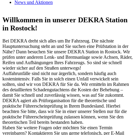
News und Aktionen
Willkommen in unserer DEKRA Station
in Rostock!
Bei DEKRA dreht sich alles um Ihr Fahrzeug. Die nächste
Hauptuntersuchung steht an und Sie suchen eine Prüfstation in der
Nähe? Dann besuchen Sie unsere DEKRA Station in Rostock. Wir
prüfen unter anderem Lenk- und Bremsanlage sowie Achsen, Räder,
Reifen und Aufhängungen Ihres Fahrzeugs. So sind sie schnell
wieder sicher auf den Straßen unterwegs!
Auffahrunfälle sind nicht nur ärgerlich, sondern häufig auch
kostenintensiv. Falls Sie in solch einen Unfall verwickelt sein
sollten, sind wir von DEKRA für Sie da. Wir ermitteln im Rahmen
des detaillierten Schadengutachtens die Kosten der Behebung –
damit Sie schnell und zuverlässig wissen, was auf Sie zukommt.
DEKRA agiert als Prüforganisation für die theoretische und
praktische Führerscheinprüfung in Ihrem Bundesland. Hierbei
beachten Sie bitte, dass wir Sie in einer unserer Stellen nur für die
praktische Führerscheinprüfung zulassen können, wenn Sie den
theoretischen Teil bereits bestanden haben.
Haben Sie weitere Fragen oder möchten Sie einen Termin
vereinbaren? Kontaktieren Sie uns gerne telefonisch, per E-Mail