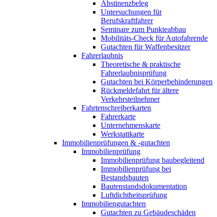
Abstinenzbeleg
Untersuchungen für
Berufskraftfahrer
Seminare zum Punkteabbau
Mobilitäts-Check für Autofahrende
Gutachten für Waffenbesitzer
Fahrerlaubnis
Theoretische & praktische
Fahrerlaubnisprüfung
Gutachten bei Körperbehinderungen
Rückmeldefahrt für ältere
Verkehrsteilnehmer
Fahrtenschreiberkarten
Fahrerkarte
Unternehmenskarte
Werkstattkarte
Immobilienprüfungen & -gutachten
Immobilienprüfung
Immobilienprüfung baubegleitend
Immobilienprüfung bei
Bestandsbauten
Bautenstandsdokumentation
Luftdichtheitsprüfung
Immobiliengutachten
Gutachten zu Gebäudeschäden