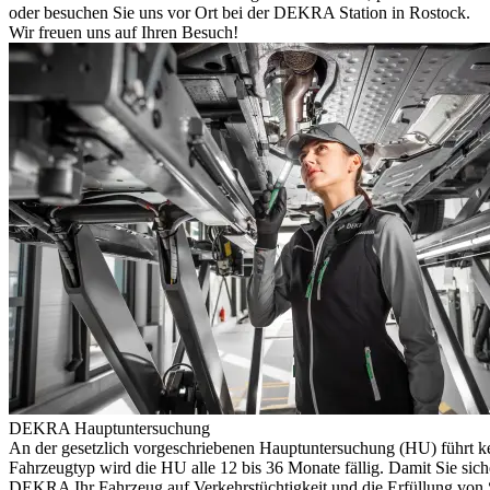
oder besuchen Sie uns vor Ort bei der DEKRA Station in Rostock.
Wir freuen uns auf Ihren Besuch!
DEKRA Hauptuntersuchung
An der gesetzlich vorgeschriebenen Hauptuntersuchung (HU) führt k
Fahrzeugtyp wird die HU alle 12 bis 36 Monate fällig. Damit Sie sich
DEKRA Ihr Fahrzeug auf Verkehrstüchtigkeit und die Erfüllung von S