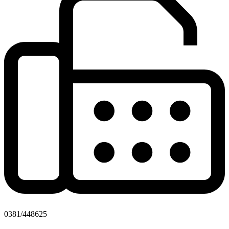
0381/448625