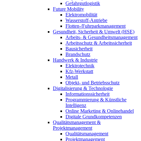
Gefahrgutlogistik
Future Mobility
Elektromobilität
Wasserstoff-Antriebe
Flotten-/Fuhrparkmanagement
Gesundheit, Sicherheit & Umwelt (HSE)
Arbeits- & Gesundheitsmanagement
Arbeitsschutz & Arbeitssicherheit
Bausicherheit
Brandschutz
Handwerk & Industrie
Elektrotechnik
Kfz-Werkstatt
Metall
Objekt- und Betriebsschutz
Digitalisierung & Technologie
Informationssicherheit
Programmierung & Künstliche
Intelligenz
Online Marketing & Onlinehandel
Digitale Grundkompetenzen
Qualitätsmanagement &
Projektmanagement
Qualitätsmanagement
Projektmanagement