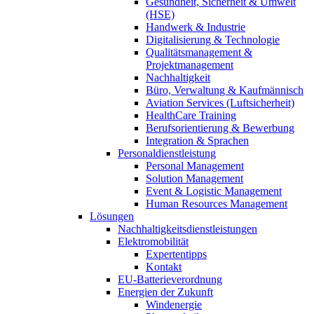
Gesundheit, Sicherheit & Umwelt
(HSE)
Handwerk & Industrie
Digitalisierung & Technologie
Qualitätsmanagement &
Projektmanagement
Nachhaltigkeit
Büro, Verwaltung & Kaufmännisch
Aviation Services (Luftsicherheit)
HealthCare Training
Berufsorientierung & Bewerbung
Integration & Sprachen
Personaldienstleistung
Personal Management
Solution Management
Event & Logistic Management
Human Resources Management
Lösungen
Nachhaltigkeitsdienstleistungen
Elektromobilität
Expertentipps
Kontakt
EU-Batterieverordnung
Energien der Zukunft
Windenergie