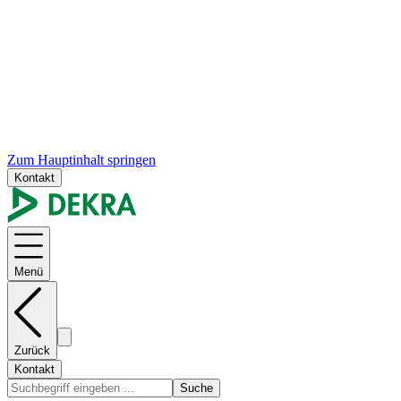
Zum Hauptinhalt springen
Kontakt
Menü
Zurück
Kontakt
Suche