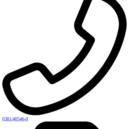
0381/40546-0