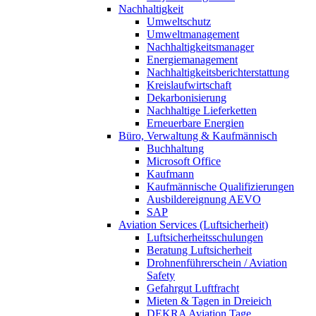
Nachhaltigkeit
Umweltschutz
Umweltmanagement
Nachhaltigkeitsmanager
Energiemanagement
Nachhaltigkeitsberichterstattung
Kreislaufwirtschaft
Dekarbonisierung
Nachhaltige Lieferketten
Erneuerbare Energien
Büro, Verwaltung & Kaufmännisch
Buchhaltung
Microsoft Office
Kaufmann
Kaufmännische Qualifizierungen
Ausbildereignung AEVO
SAP
Aviation Services (Luftsicherheit)
Luftsicherheitsschulungen
Beratung Luftsicherheit
Drohnenführerschein / Aviation
Safety
Gefahrgut Luftfracht
Mieten & Tagen in Dreieich
DEKRA Aviation Tage