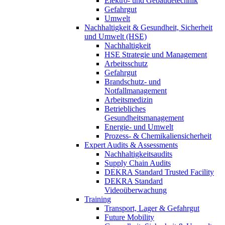
Elektro- und Gebäudetechnik
Gefahrgut
Umwelt
Nachhaltigkeit & Gesundheit, Sicherheit
und Umwelt (HSE)
Nachhaltigkeit
HSE Strategie und Management
Arbeitsschutz
Gefahrgut
Brandschutz- und
Notfallmanagement
Arbeitsmedizin
Betriebliches
Gesundheitsmanagement
Energie- und Umwelt
Prozess- & Chemikaliensicherheit
Expert Audits & Assessments
Nachhaltigkeitsaudits
Supply Chain Audits
DEKRA Standard Trusted Facility
DEKRA Standard
Videoüberwachung
Training
Transport, Lager & Gefahrgut
Future Mobility