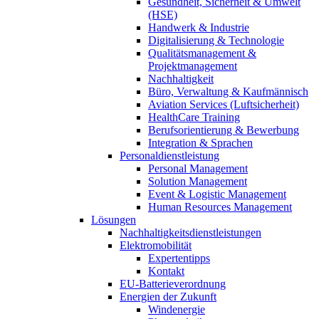
Gesundheit, Sicherheit & Umwelt
(HSE)
Handwerk & Industrie
Digitalisierung & Technologie
Qualitätsmanagement &
Projektmanagement
Nachhaltigkeit
Büro, Verwaltung & Kaufmännisch
Aviation Services (Luftsicherheit)
HealthCare Training
Berufsorientierung & Bewerbung
Integration & Sprachen
Personaldienstleistung
Personal Management
Solution Management
Event & Logistic Management
Human Resources Management
Lösungen
Nachhaltigkeitsdienstleistungen
Elektromobilität
Expertentipps
Kontakt
EU-Batterieverordnung
Energien der Zukunft
Windenergie