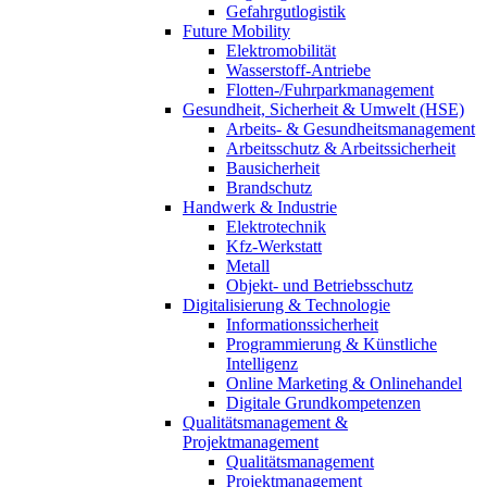
Gefahrgutlogistik
Future Mobility
Elektromobilität
Wasserstoff-Antriebe
Flotten-/Fuhrparkmanagement
Gesundheit, Sicherheit & Umwelt (HSE)
Arbeits- & Gesundheitsmanagement
Arbeitsschutz & Arbeitssicherheit
Bausicherheit
Brandschutz
Handwerk & Industrie
Elektrotechnik
Kfz-Werkstatt
Metall
Objekt- und Betriebsschutz
Digitalisierung & Technologie
Informationssicherheit
Programmierung & Künstliche
Intelligenz
Online Marketing & Onlinehandel
Digitale Grundkompetenzen
Qualitätsmanagement &
Projektmanagement
Qualitätsmanagement
Projektmanagement