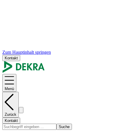
Zum Hauptinhalt springen
Kontakt
Menü
Zurück
Kontakt
Suche