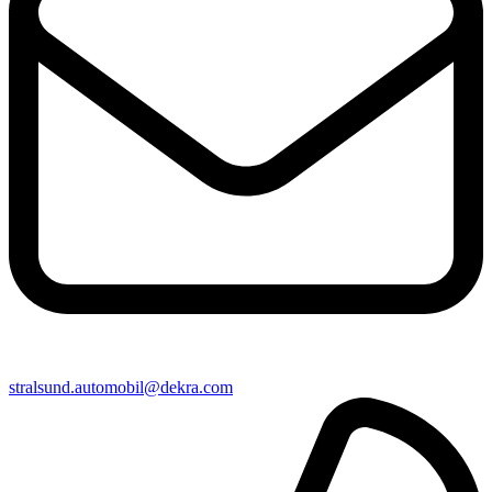
stralsund​.automobil@​dekra.com