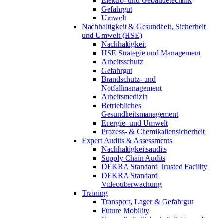
Elektro- und Gebäudetechnik
Gefahrgut
Umwelt
Nachhaltigkeit & Gesundheit, Sicherheit
und Umwelt (HSE)
Nachhaltigkeit
HSE Strategie und Management
Arbeitsschutz
Gefahrgut
Brandschutz- und
Notfallmanagement
Arbeitsmedizin
Betriebliches
Gesundheitsmanagement
Energie- und Umwelt
Prozess- & Chemikaliensicherheit
Expert Audits & Assessments
Nachhaltigkeitsaudits
Supply Chain Audits
DEKRA Standard Trusted Facility
DEKRA Standard
Videoüberwachung
Training
Transport, Lager & Gefahrgut
Future Mobility