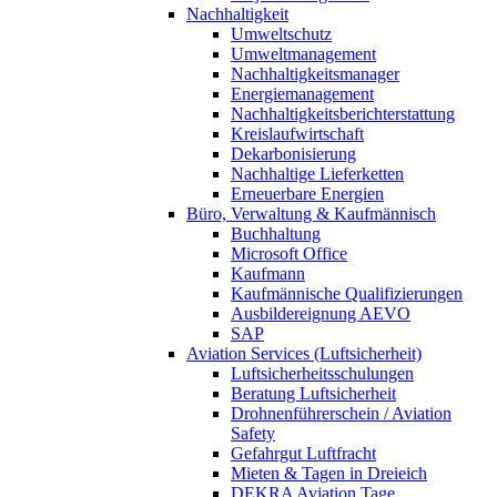
Nachhaltigkeit
Umweltschutz
Umweltmanagement
Nachhaltigkeitsmanager
Energiemanagement
Nachhaltigkeitsberichterstattung
Kreislaufwirtschaft
Dekarbonisierung
Nachhaltige Lieferketten
Erneuerbare Energien
Büro, Verwaltung & Kaufmännisch
Buchhaltung
Microsoft Office
Kaufmann
Kaufmännische Qualifizierungen
Ausbildereignung AEVO
SAP
Aviation Services (Luftsicherheit)
Luftsicherheitsschulungen
Beratung Luftsicherheit
Drohnenführerschein / Aviation
Safety
Gefahrgut Luftfracht
Mieten & Tagen in Dreieich
DEKRA Aviation Tage