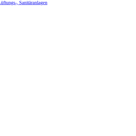
Lüftungs-, Sanitäranlagen