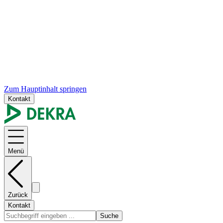
Zum Hauptinhalt springen
Kontakt
Menü
Zurück
Kontakt
Suche