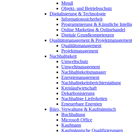
Metall
Objekt- und Betriebsschutz
Digitalisierung & Technologie
Informationssicherheit
Programmierung & Künstliche Intelli
Online Marketing & Onlinehandel
Digitale Grundkompetenzen
Qualitätsmanagement & Projektmanagemen
Qualitätsmanagement
Projektmanagement
Nachhaltigkeit
Umweltschutz
Umweltmanagement
Nachhaltigkeitsmanager
Energiemanagement
Nachhaltigkeitsberichterstattung
Kreislaufwirtschaft
Dekarbonisierung
Nachhaltige Lieferketten
Erneuerbare Energien
Büro, Verwaltung & Kaufmännisch
Buchhaltung
Microsoft Office
Kaufmann
Kaufmännische Qualifizierungen