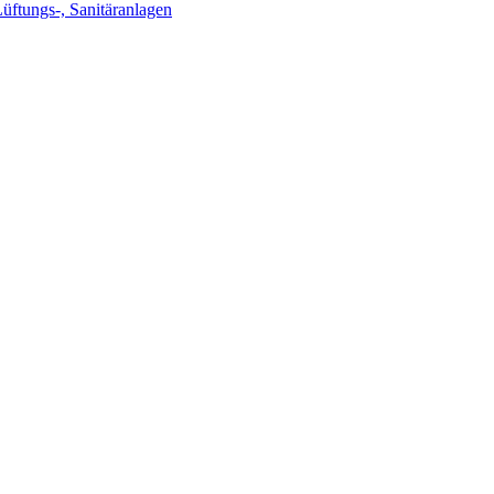
Lüftungs-, Sanitäranlagen