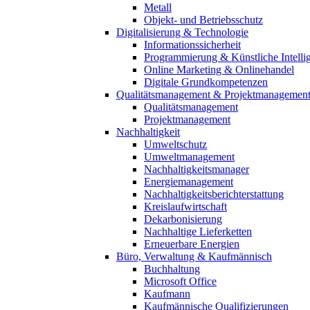
Metall
Objekt- und Betriebsschutz
Digitalisierung & Technologie
Informationssicherheit
Programmierung & Künstliche Intelli
Online Marketing & Onlinehandel
Digitale Grundkompetenzen
Qualitätsmanagement & Projektmanagemen
Qualitätsmanagement
Projektmanagement
Nachhaltigkeit
Umweltschutz
Umweltmanagement
Nachhaltigkeitsmanager
Energiemanagement
Nachhaltigkeitsberichterstattung
Kreislaufwirtschaft
Dekarbonisierung
Nachhaltige Lieferketten
Erneuerbare Energien
Büro, Verwaltung & Kaufmännisch
Buchhaltung
Microsoft Office
Kaufmann
Kaufmännische Qualifizierungen