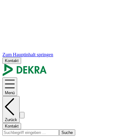
Zum Hauptinhalt springen
Kontakt
Menü
Zurück
Kontakt
Suche