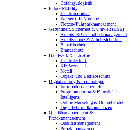
Gefahrgutlogistik
Future Mobility
Elektromobilität
Wasserstoff-Antriebe
Flotten-/Fuhrparkmanagement
Gesundheit, Sicherheit & Umwelt (HSE)
Arbeits- & Gesundheitsmanagement
Arbeitsschutz & Arbeitssicherheit
Bausicherheit
Brandschutz
Handwerk & Industrie
Elektrotechnik
Kfz-Werkstatt
Metall
Objekt- und Betriebsschutz
Digitalisierung & Technologie
Informationssicherheit
Programmierung & Künstliche
Intelligenz
Online Marketing & Onlinehandel
Digitale Grundkompetenzen
Qualitätsmanagement &
Projektmanagement
Qualitätsmanagement
Projektmanagement