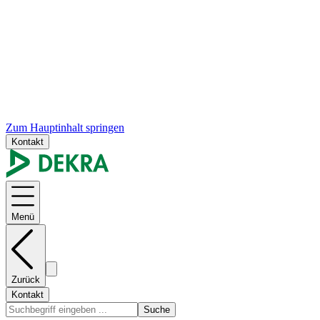
Zum Hauptinhalt springen
Kontakt
Menü
Zurück
Kontakt
Suche