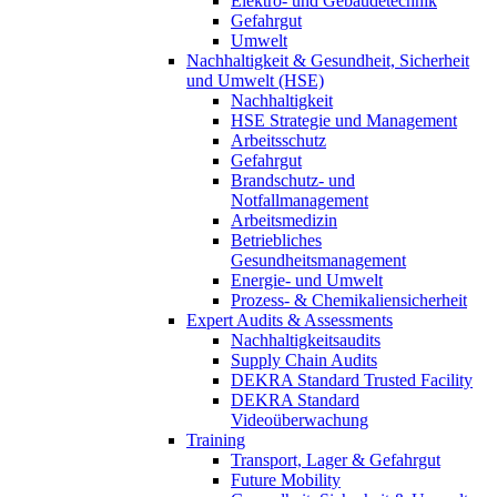
Elektro- und Gebäudetechnik
Gefahrgut
Umwelt
Nachhaltigkeit & Gesundheit, Sicherheit
und Umwelt (HSE)
Nachhaltigkeit
HSE Strategie und Management
Arbeitsschutz
Gefahrgut
Brandschutz- und
Notfallmanagement
Arbeitsmedizin
Betriebliches
Gesundheitsmanagement
Energie- und Umwelt
Prozess- & Chemikaliensicherheit
Expert Audits & Assessments
Nachhaltigkeitsaudits
Supply Chain Audits
DEKRA Standard Trusted Facility
DEKRA Standard
Videoüberwachung
Training
Transport, Lager & Gefahrgut
Future Mobility