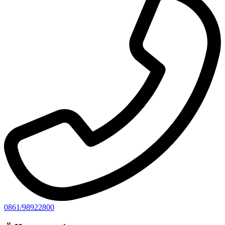
0861/98922800