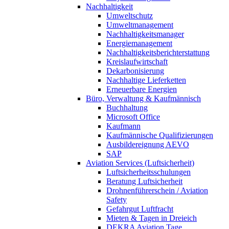
Nachhaltigkeit
Umweltschutz
Umweltmanagement
Nachhaltigkeitsmanager
Energiemanagement
Nachhaltigkeitsberichterstattung
Kreislaufwirtschaft
Dekarbonisierung
Nachhaltige Lieferketten
Erneuerbare Energien
Büro, Verwaltung & Kaufmännisch
Buchhaltung
Microsoft Office
Kaufmann
Kaufmännische Qualifizierungen
Ausbildereignung AEVO
SAP
Aviation Services (Luftsicherheit)
Luftsicherheitsschulungen
Beratung Luftsicherheit
Drohnenführerschein / Aviation
Safety
Gefahrgut Luftfracht
Mieten & Tagen in Dreieich
DEKRA Aviation Tage