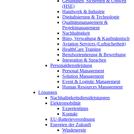
Gesundheit, Sicherheit & Umwelt
(HSE)
Handwerk & Industrie
Digitalisierung & Technologie
Qualitätsmanagement &
Projektmanagement
Nachhaltigkeit
Büro, Verwaltung & Kaufmännisch
Aviation Services (Luftsicherheit)
HealthCare Training
Berufsorientierung & Bewerbung
Integration & Sprachen
Personaldienstleistung
Personal Management
Solution Management
Event & Logistic Management
Human Resources Management
Lösungen
Nachhaltigkeitsdienstleistungen
Elektromobilität
Expertentipps
Kontakt
EU-Batterieverordnung
Energien der Zukunft
Windenergie