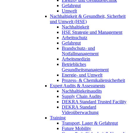
Elektro- und Gebäudetechnik
Gefahrgut
Umwelt
Nachhaltigkeit & Gesundheit, Sicherheit
und Umwelt (HSE)
Nachhaltigkeit
HSE Strategie und Management
Arbeitsschutz
Gefahrgut
Brandschutz- und
Notfallmanagement
Arbeitsmedizin
Betriebliches
Gesundheitsmanagement
Energie- und Umwelt
Prozess- & Chemikaliensicherheit
Expert Audits & Assessments
Nachhaltigkeitsaudits
Supply Chain Audits
DEKRA Standard Trusted Facility
DEKRA Standard
Videoüberwachung
Training
Transport, Lager & Gefahrgut
Future Mobility