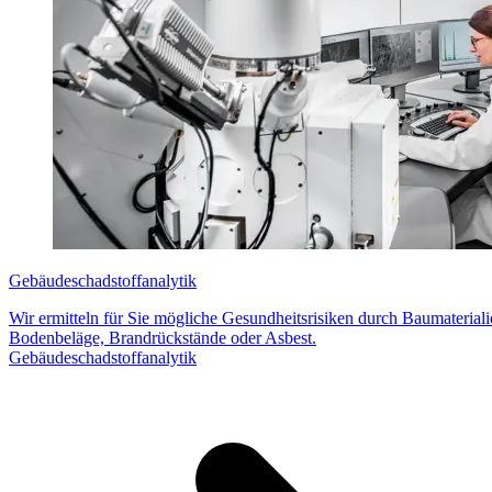
Gebäudeschadstoffanalytik
Wir ermitteln für Sie mögliche Gesundheitsrisiken durch Baumaterial
Bodenbeläge, Brandrückstände oder Asbest.
Gebäudeschadstoffanalytik