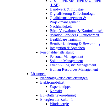
Gesundheit, Sicherheit & Umwelt
(HSE)
Handwerk & Industrie
Digitalisierung & Technologie
Qualitätsmanagement &
Projektmanagement
Nachhaltigkeit
Büro, Verwaltung & Kaufmännisch
Aviation Services (Luftsicherheit)
HealthCare Training
Berufsorientierung & Bewerbung
Integration & Sprachen
Personaldienstleistung
Personal Management
Solution Management
Event & Logistic Management
Human Resources Management
Lösungen
Nachhaltigkeitsdienstleistungen
Elektromobilität
Expertentipps
Kontakt
EU-Batterieverordnung
Energien der Zukunft
Windenergie