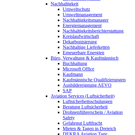
Nachhaltigkeit
Umweltschutz
Umweltmanagement
Nachhaltigkeitsmanager
Energiemanagement
Nachhaltigkeitsberichterstattung
Kreislaufwirtschaft
Dekarbonisierung
Nachhaltige Lieferketten
Erneuerbare Energien
Büro, Verwaltung & Kaufmännisch
Buchhaltung
Microsoft Office
Kaufmann
Kaufmännische Qualifizierungen
Ausbildereignung AEVO
SAP
Aviation Services (Luftsicherheit)
Luftsicherheitsschulungen
Beratung Luftsicherheit
Drohnenführerschein / Aviation
Safety
Gefahrgut Luftfracht
Mieten & Tagen in Dreieich
DEKRA Aviation Tage