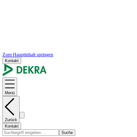
Zum Hauptinhalt springen
Kontakt
Menü
Zurück
Kontakt
Suche