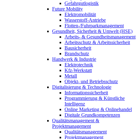
Gefahrgutlogistik
Future Mobility
Elektromobilität
Wasserstoff-Antriebe
Flotten-/Fuhrparkmanagement
Gesundheit, Sicherheit & Umwelt (HSE)
Arbeits- & Gesundheitsmanagement
Arbeitsschutz & Arbeitssicherheit
Bausicherheit
Brandschutz
Handwerk & Industrie
Elektrotechnik
Kfz-Werkstatt
Metall
Objekt- und Betriebsschutz
Digitalisierung & Technologie
Informationssicherheit
Programmierung & Künstliche
Intelligenz
Online Marketing & Onlinehandel
Digitale Grundkompetenzen
Qualitätsmanagement &
Projektmanagement
Qualitätsmanagement
Projektmanagement