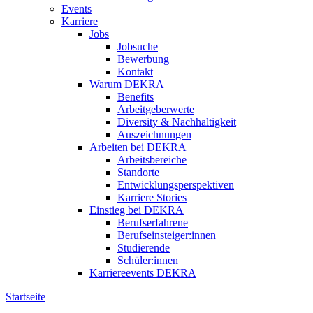
Events
Karriere
Jobs
Jobsuche
Bewerbung
Kontakt
Warum DEKRA
Benefits
Arbeitgeberwerte
Diversity & Nachhaltigkeit
Auszeichnungen
Arbeiten bei DEKRA
Arbeitsbereiche
Standorte
Entwicklungsperspektiven
Karriere Stories
Einstieg bei DEKRA
Berufserfahrene
Berufseinsteiger:innen
Studierende
Schüler:innen
Karriereevents DEKRA
Startseite