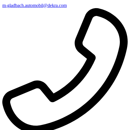
m-gladbach​.automobil@​dekra.com