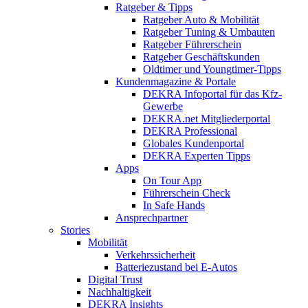
Ratgeber & Tipps
Ratgeber Auto & Mobilität
Ratgeber Tuning & Umbauten
Ratgeber Führerschein
Ratgeber Geschäftskunden
Oldtimer und Youngtimer-Tipps
Kundenmagazine & Portale
DEKRA Infoportal für das Kfz-
Gewerbe
DEKRA.net Mitgliederportal
DEKRA Professional
Globales Kundenportal
DEKRA Experten Tipps
Apps
On Tour App
Führerschein Check
In Safe Hands
Ansprechpartner
Stories
Mobilität
Verkehrssicherheit
Batteriezustand bei E-Autos
Digital Trust
Nachhaltigkeit
DEKRA Insights