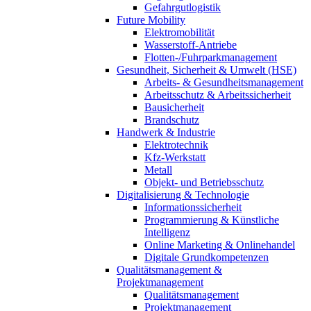
Gefahrgutlogistik
Future Mobility
Elektromobilität
Wasserstoff-Antriebe
Flotten-/Fuhrparkmanagement
Gesundheit, Sicherheit & Umwelt (HSE)
Arbeits- & Gesundheitsmanagement
Arbeitsschutz & Arbeitssicherheit
Bausicherheit
Brandschutz
Handwerk & Industrie
Elektrotechnik
Kfz-Werkstatt
Metall
Objekt- und Betriebsschutz
Digitalisierung & Technologie
Informationssicherheit
Programmierung & Künstliche
Intelligenz
Online Marketing & Onlinehandel
Digitale Grundkompetenzen
Qualitätsmanagement &
Projektmanagement
Qualitätsmanagement
Projektmanagement