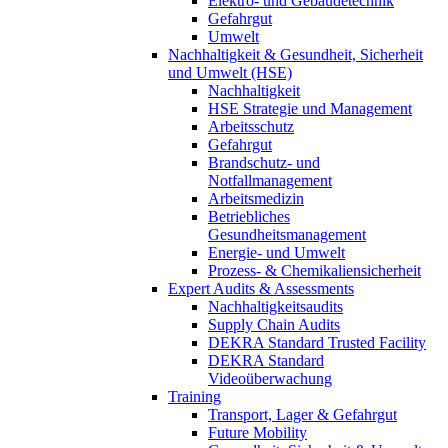
Elektro- und Gebäudetechnik
Gefahrgut
Umwelt
Nachhaltigkeit & Gesundheit, Sicherheit
und Umwelt (HSE)
Nachhaltigkeit
HSE Strategie und Management
Arbeitsschutz
Gefahrgut
Brandschutz- und
Notfallmanagement
Arbeitsmedizin
Betriebliches
Gesundheitsmanagement
Energie- und Umwelt
Prozess- & Chemikaliensicherheit
Expert Audits & Assessments
Nachhaltigkeitsaudits
Supply Chain Audits
DEKRA Standard Trusted Facility
DEKRA Standard
Videoüberwachung
Training
Transport, Lager & Gefahrgut
Future Mobility