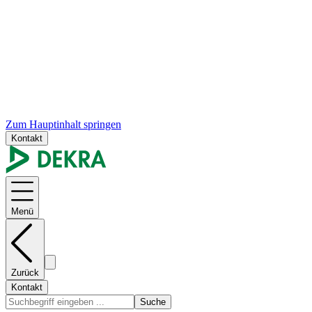
Zum Hauptinhalt springen
Kontakt
Menü
Zurück
Kontakt
Suche