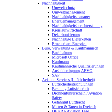
Nachhaltigkeit
Umweltschutz
Umweltmanagement
Nachhaltigkeitsmanager
Energiemanagement
Nachhaltigkeitsberichterstattung
Kreislaufwirtschaft
Dekarbonisierung
Nachhaltige Lieferketten
Erneuerbare Energien
Büro, Verwaltung & Kaufmännisch
Buchhaltung
Microsoft Office
Kaufmann
Kaufmännische Qualifizierungen
Ausbildereignung AEVO
SAP
Aviation Services (Luftsicherheit)
Luftsicherheitsschulungen
Beratung Luftsicherheit
Drohnenführerschein / Aviation
Safety
Gefahrgut Luftfracht
Mieten & Tagen in Dreieich
DEKRA Aviation Tage