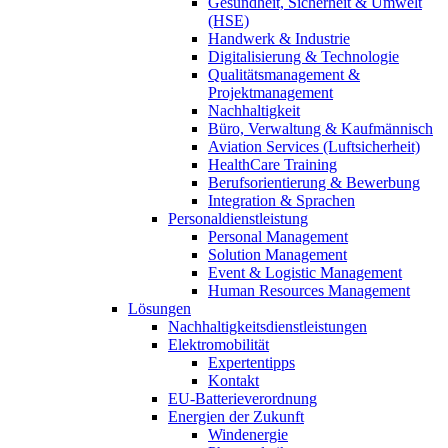
Gesundheit, Sicherheit & Umwelt
(HSE)
Handwerk & Industrie
Digitalisierung & Technologie
Qualitätsmanagement &
Projektmanagement
Nachhaltigkeit
Büro, Verwaltung & Kaufmännisch
Aviation Services (Luftsicherheit)
HealthCare Training
Berufsorientierung & Bewerbung
Integration & Sprachen
Personaldienstleistung
Personal Management
Solution Management
Event & Logistic Management
Human Resources Management
Lösungen
Nachhaltigkeitsdienstleistungen
Elektromobilität
Expertentipps
Kontakt
EU-Batterieverordnung
Energien der Zukunft
Windenergie