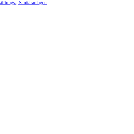
Lüftungs-, Sanitäranlagen