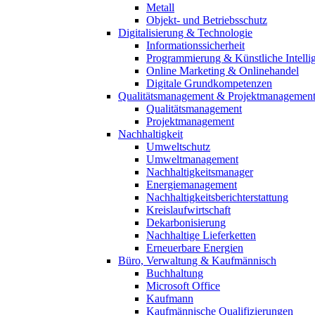
Metall
Objekt- und Betriebsschutz
Digitalisierung & Technologie
Informationssicherheit
Programmierung & Künstliche Intelli
Online Marketing & Onlinehandel
Digitale Grundkompetenzen
Qualitätsmanagement & Projektmanagemen
Qualitätsmanagement
Projektmanagement
Nachhaltigkeit
Umweltschutz
Umweltmanagement
Nachhaltigkeitsmanager
Energiemanagement
Nachhaltigkeitsberichterstattung
Kreislaufwirtschaft
Dekarbonisierung
Nachhaltige Lieferketten
Erneuerbare Energien
Büro, Verwaltung & Kaufmännisch
Buchhaltung
Microsoft Office
Kaufmann
Kaufmännische Qualifizierungen