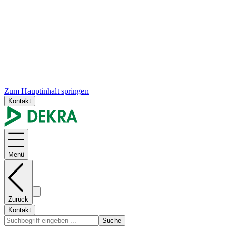
Zum Hauptinhalt springen
Kontakt
Menü
Zurück
Kontakt
Suche