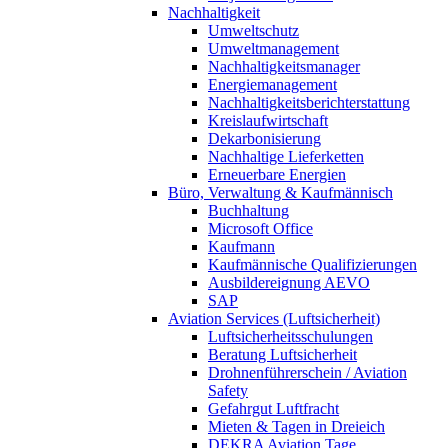
Nachhaltigkeit
Umweltschutz
Umweltmanagement
Nachhaltigkeitsmanager
Energiemanagement
Nachhaltigkeitsberichterstattung
Kreislaufwirtschaft
Dekarbonisierung
Nachhaltige Lieferketten
Erneuerbare Energien
Büro, Verwaltung & Kaufmännisch
Buchhaltung
Microsoft Office
Kaufmann
Kaufmännische Qualifizierungen
Ausbildereignung AEVO
SAP
Aviation Services (Luftsicherheit)
Luftsicherheitsschulungen
Beratung Luftsicherheit
Drohnenführerschein / Aviation
Safety
Gefahrgut Luftfracht
Mieten & Tagen in Dreieich
DEKRA Aviation Tage