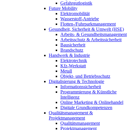
Gefahrgutlogistik
Future Mobility
Elektromobilität
Wasserstoff-Antriebe
Flotten-/Fuhrparkmanagement
Gesundheit, Sicherheit & Umwelt (HSE)
Arbeits- & Gesundheitsmanagement
Arbeitsschutz & Arbeitssicherheit
Bausicherheit
Brandschutz
Handwerk & Industrie
Elektrotechnik
Kfz-Werkstatt
Metall
Objekt- und Betriebsschutz
Digitalisierung & Technologie
Informationssicherheit
Programmierung & Künstliche
Intelligenz
Online Marketing & Onlinehandel
Digitale Grundkompetenzen
Qualitätsmanagement &
Projektmanagement
Qualitätsmanagement
Projektmanagement