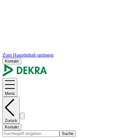
Zum Hauptinhalt springen
Kontakt
Menü
Zurück
Kontakt
Suche