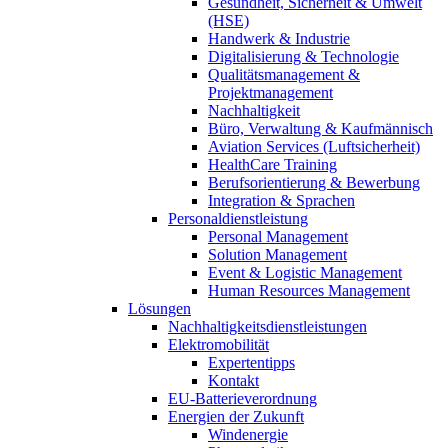
Gesundheit, Sicherheit & Umwelt
(HSE)
Handwerk & Industrie
Digitalisierung & Technologie
Qualitätsmanagement &
Projektmanagement
Nachhaltigkeit
Büro, Verwaltung & Kaufmännisch
Aviation Services (Luftsicherheit)
HealthCare Training
Berufsorientierung & Bewerbung
Integration & Sprachen
Personaldienstleistung
Personal Management
Solution Management
Event & Logistic Management
Human Resources Management
Lösungen
Nachhaltigkeitsdienstleistungen
Elektromobilität
Expertentipps
Kontakt
EU-Batterieverordnung
Energien der Zukunft
Windenergie