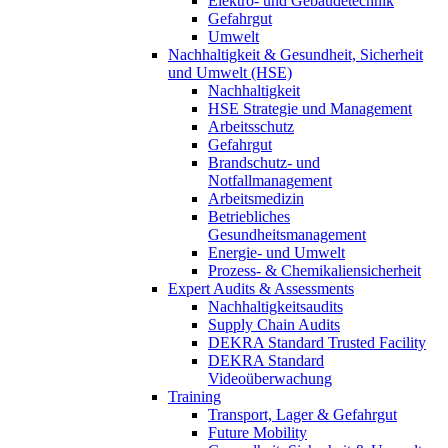
Elektro- und Gebäudetechnik
Gefahrgut
Umwelt
Nachhaltigkeit & Gesundheit, Sicherheit
und Umwelt (HSE)
Nachhaltigkeit
HSE Strategie und Management
Arbeitsschutz
Gefahrgut
Brandschutz- und
Notfallmanagement
Arbeitsmedizin
Betriebliches
Gesundheitsmanagement
Energie- und Umwelt
Prozess- & Chemikaliensicherheit
Expert Audits & Assessments
Nachhaltigkeitsaudits
Supply Chain Audits
DEKRA Standard Trusted Facility
DEKRA Standard
Videoüberwachung
Training
Transport, Lager & Gefahrgut
Future Mobility