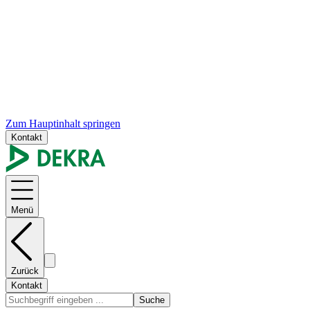
Zum Hauptinhalt springen
Kontakt
Menü
Zurück
Kontakt
Suche