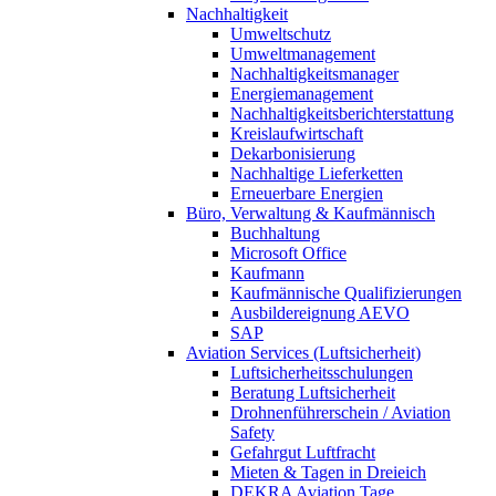
Nachhaltigkeit
Umweltschutz
Umweltmanagement
Nachhaltigkeitsmanager
Energiemanagement
Nachhaltigkeitsberichterstattung
Kreislaufwirtschaft
Dekarbonisierung
Nachhaltige Lieferketten
Erneuerbare Energien
Büro, Verwaltung & Kaufmännisch
Buchhaltung
Microsoft Office
Kaufmann
Kaufmännische Qualifizierungen
Ausbildereignung AEVO
SAP
Aviation Services (Luftsicherheit)
Luftsicherheitsschulungen
Beratung Luftsicherheit
Drohnenführerschein / Aviation
Safety
Gefahrgut Luftfracht
Mieten & Tagen in Dreieich
DEKRA Aviation Tage