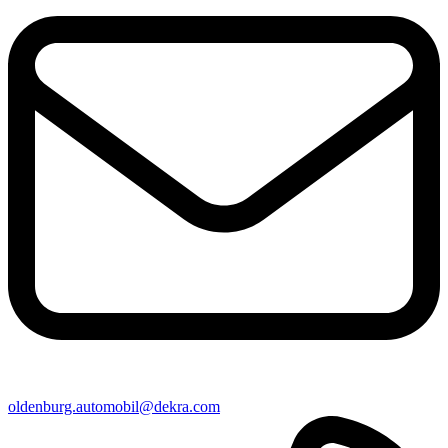
oldenburg​.automobil@​dekra.com