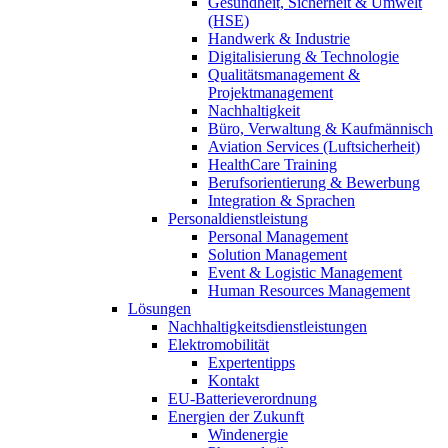
Gesundheit, Sicherheit & Umwelt
(HSE)
Handwerk & Industrie
Digitalisierung & Technologie
Qualitätsmanagement &
Projektmanagement
Nachhaltigkeit
Büro, Verwaltung & Kaufmännisch
Aviation Services (Luftsicherheit)
HealthCare Training
Berufsorientierung & Bewerbung
Integration & Sprachen
Personaldienstleistung
Personal Management
Solution Management
Event & Logistic Management
Human Resources Management
Lösungen
Nachhaltigkeitsdienstleistungen
Elektromobilität
Expertentipps
Kontakt
EU-Batterieverordnung
Energien der Zukunft
Windenergie