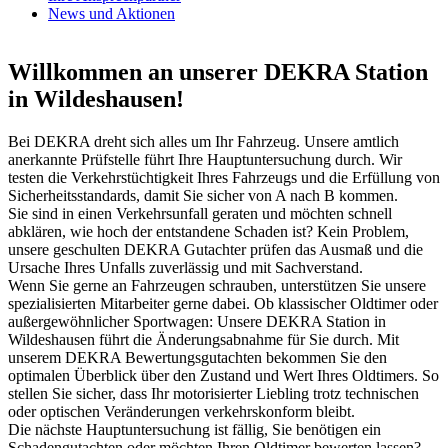
News und Aktionen
Willkommen an unserer DEKRA Station
in Wildeshausen!
Bei DEKRA dreht sich alles um Ihr Fahrzeug. Unsere amtlich
anerkannte Prüfstelle führt Ihre Hauptuntersuchung durch. Wir
testen die Verkehrstüchtigkeit Ihres Fahrzeugs und die Erfüllung von
Sicherheitsstandards, damit Sie sicher von A nach B kommen.
Sie sind in einen Verkehrsunfall geraten und möchten schnell
abklären, wie hoch der entstandene Schaden ist? Kein Problem,
unsere geschulten DEKRA Gutachter prüfen das Ausmaß und die
Ursache Ihres Unfalls zuverlässig und mit Sachverstand.
Wenn Sie gerne an Fahrzeugen schrauben, unterstützen Sie unsere
spezialisierten Mitarbeiter gerne dabei. Ob klassischer Oldtimer oder
außergewöhnlicher Sportwagen: Unsere DEKRA Station in
Wildeshausen führt die Änderungsabnahme für Sie durch. Mit
unserem DEKRA Bewertungsgutachten bekommen Sie den
optimalen Überblick über den Zustand und Wert Ihres Oldtimers. So
stellen Sie sicher, dass Ihr motorisierter Liebling trotz technischen
oder optischen Veränderungen verkehrskonform bleibt.
Die nächste Hauptuntersuchung ist fällig, Sie benötigen ein
Schadengutachten oder möchten Ihren Oldtimer bewerten lassen?