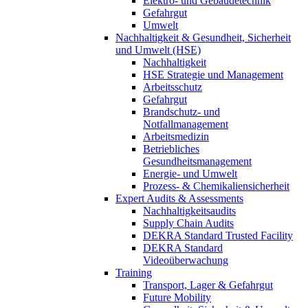
Elektro- und Gebäudetechnik
Gefahrgut
Umwelt
Nachhaltigkeit & Gesundheit, Sicherheit
und Umwelt (HSE)
Nachhaltigkeit
HSE Strategie und Management
Arbeitsschutz
Gefahrgut
Brandschutz- und
Notfallmanagement
Arbeitsmedizin
Betriebliches
Gesundheitsmanagement
Energie- und Umwelt
Prozess- & Chemikaliensicherheit
Expert Audits & Assessments
Nachhaltigkeitsaudits
Supply Chain Audits
DEKRA Standard Trusted Facility
DEKRA Standard
Videoüberwachung
Training
Transport, Lager & Gefahrgut
Future Mobility