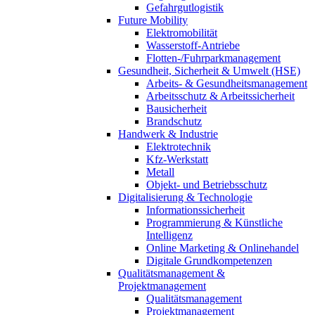
Gefahrgutlogistik
Future Mobility
Elektromobilität
Wasserstoff-Antriebe
Flotten-/Fuhrparkmanagement
Gesundheit, Sicherheit & Umwelt (HSE)
Arbeits- & Gesundheitsmanagement
Arbeitsschutz & Arbeitssicherheit
Bausicherheit
Brandschutz
Handwerk & Industrie
Elektrotechnik
Kfz-Werkstatt
Metall
Objekt- und Betriebsschutz
Digitalisierung & Technologie
Informationssicherheit
Programmierung & Künstliche
Intelligenz
Online Marketing & Onlinehandel
Digitale Grundkompetenzen
Qualitätsmanagement &
Projektmanagement
Qualitätsmanagement
Projektmanagement