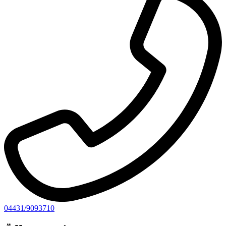
04431/9093710