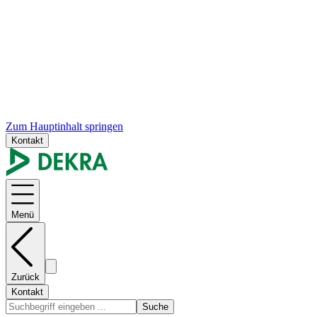
Zum Hauptinhalt springen
Kontakt
Menü
Zurück
Kontakt
Suche