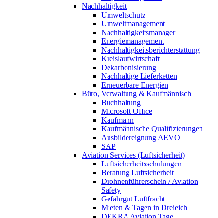
Nachhaltigkeit
Umweltschutz
Umweltmanagement
Nachhaltigkeitsmanager
Energiemanagement
Nachhaltigkeitsberichterstattung
Kreislaufwirtschaft
Dekarbonisierung
Nachhaltige Lieferketten
Erneuerbare Energien
Büro, Verwaltung & Kaufmännisch
Buchhaltung
Microsoft Office
Kaufmann
Kaufmännische Qualifizierungen
Ausbildereignung AEVO
SAP
Aviation Services (Luftsicherheit)
Luftsicherheitsschulungen
Beratung Luftsicherheit
Drohnenführerschein / Aviation
Safety
Gefahrgut Luftfracht
Mieten & Tagen in Dreieich
DEKRA Aviation Tage