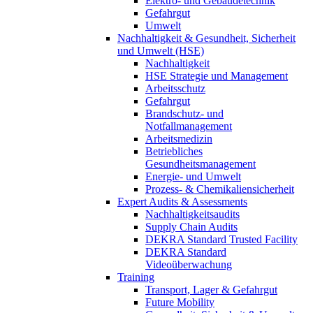
Elektro- und Gebäudetechnik
Gefahrgut
Umwelt
Nachhaltigkeit & Gesundheit, Sicherheit
und Umwelt (HSE)
Nachhaltigkeit
HSE Strategie und Management
Arbeitsschutz
Gefahrgut
Brandschutz- und
Notfallmanagement
Arbeitsmedizin
Betriebliches
Gesundheitsmanagement
Energie- und Umwelt
Prozess- & Chemikaliensicherheit
Expert Audits & Assessments
Nachhaltigkeitsaudits
Supply Chain Audits
DEKRA Standard Trusted Facility
DEKRA Standard
Videoüberwachung
Training
Transport, Lager & Gefahrgut
Future Mobility