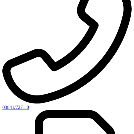
03841/7271-0