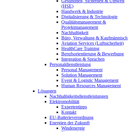
Gesundheit, Sicherheit & Umwelt
(HSE)
Handwerk & Industrie
Digitalisierung & Technologie
Qualitätsmanagement &
Projektmanagement
Nachhaltigkeit
Büro, Verwaltung & Kaufmännisch
Aviation Services (Luftsicherheit)
HealthCare Training
Berufsorientierung & Bewerbung
Integration & Sprachen
Personaldienstleistung
Personal Management
Solution Management
Event & Logistic Management
Human Resources Management
Lösungen
Nachhaltigkeitsdienstleistungen
Elektromobilität
Expertentipps
Kontakt
EU-Batterieverordnung
Energien der Zukunft
Windenergie