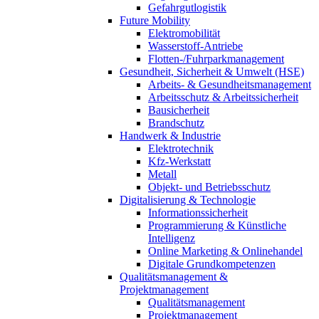
Gefahrgutlogistik
Future Mobility
Elektromobilität
Wasserstoff-Antriebe
Flotten-/Fuhrparkmanagement
Gesundheit, Sicherheit & Umwelt (HSE)
Arbeits- & Gesundheitsmanagement
Arbeitsschutz & Arbeitssicherheit
Bausicherheit
Brandschutz
Handwerk & Industrie
Elektrotechnik
Kfz-Werkstatt
Metall
Objekt- und Betriebsschutz
Digitalisierung & Technologie
Informationssicherheit
Programmierung & Künstliche
Intelligenz
Online Marketing & Onlinehandel
Digitale Grundkompetenzen
Qualitätsmanagement &
Projektmanagement
Qualitätsmanagement
Projektmanagement