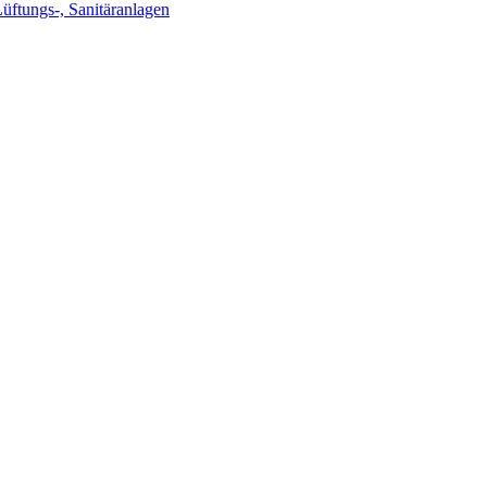
Lüftungs-, Sanitäranlagen