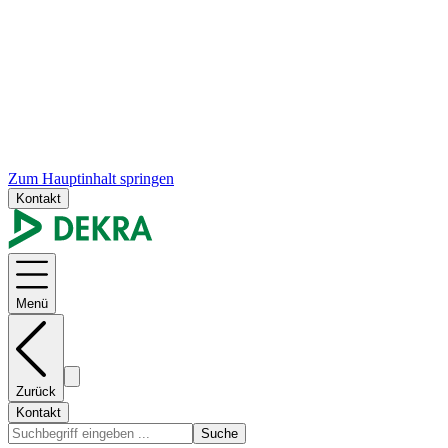
Zum Hauptinhalt springen
Kontakt
Menü
Zurück
Kontakt
Suche