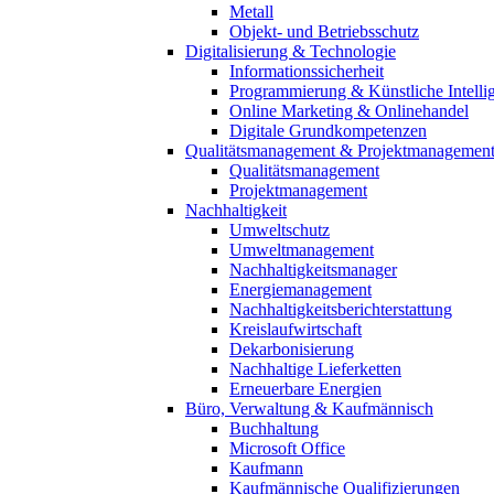
Metall
Objekt- und Betriebsschutz
Digitalisierung & Technologie
Informationssicherheit
Programmierung & Künstliche Intelli
Online Marketing & Onlinehandel
Digitale Grundkompetenzen
Qualitätsmanagement & Projektmanagemen
Qualitätsmanagement
Projektmanagement
Nachhaltigkeit
Umweltschutz
Umweltmanagement
Nachhaltigkeitsmanager
Energiemanagement
Nachhaltigkeitsberichterstattung
Kreislaufwirtschaft
Dekarbonisierung
Nachhaltige Lieferketten
Erneuerbare Energien
Büro, Verwaltung & Kaufmännisch
Buchhaltung
Microsoft Office
Kaufmann
Kaufmännische Qualifizierungen