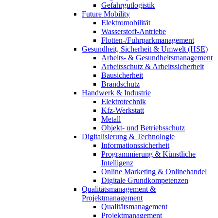
Gefahrgutlogistik
Future Mobility
Elektromobilität
Wasserstoff-Antriebe
Flotten-/Fuhrparkmanagement
Gesundheit, Sicherheit & Umwelt (HSE)
Arbeits- & Gesundheitsmanagement
Arbeitsschutz & Arbeitssicherheit
Bausicherheit
Brandschutz
Handwerk & Industrie
Elektrotechnik
Kfz-Werkstatt
Metall
Objekt- und Betriebsschutz
Digitalisierung & Technologie
Informationssicherheit
Programmierung & Künstliche
Intelligenz
Online Marketing & Onlinehandel
Digitale Grundkompetenzen
Qualitätsmanagement &
Projektmanagement
Qualitätsmanagement
Projektmanagement