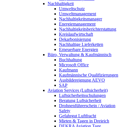
Nachhaltigkeit
Umweltschutz
Umweltmanagement
Nachhaltigkeitsmanager
Energiemanagement
Nachhaltigkeitsberichterstattung
Kreislaufwirtschaft
Dekarbonisierung
Nachhaltige Lieferketten
Erneuerbare Energien
Büro, Verwaltung & Kaufmännisch
Buchhaltung
Microsoft Office
Kaufmann
Kaufmännische Qualifizierungen
Ausbildereignung AEVO
SAP
Aviation Services (Luftsicherheit)
Luftsicherheitsschulungen
Beratung Luftsicherheit
Drohnenführerschein / Aviation
Safety
Gefahrgut Luftfracht
Mieten & Tagen in Dreieich
DEKRA Aviation Tage