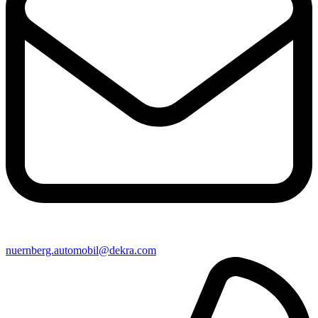
nuernberg​.automobil@​dekra.com