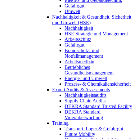
Elektro- und Gebäudetechnik
Gefahrgut
Umwelt
Nachhaltigkeit & Gesundheit, Sicherheit
und Umwelt (HSE)
Nachhaltigkeit
HSE Strategie und Management
Arbeitsschutz
Gefahrgut
Brandschutz- und
Notfallmanagement
Arbeitsmedizin
Betriebliches
Gesundheitsmanagement
Energie- und Umwelt
Prozess- & Chemikaliensicherheit
Expert Audits & Assessments
Nachhaltigkeitsaudits
Supply Chain Audits
DEKRA Standard Trusted Facility
DEKRA Standard
Videoüberwachung
Training
Transport, Lager & Gefahrgut
Future Mobility