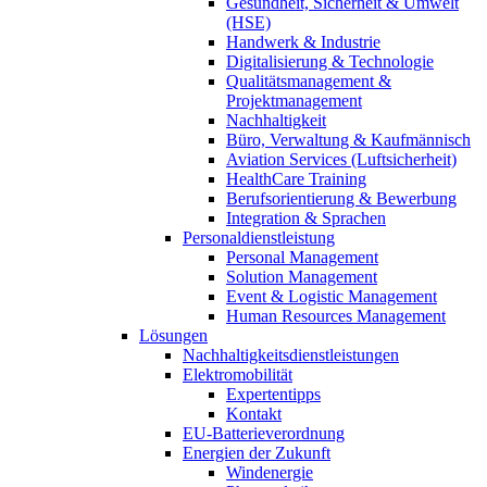
Gesundheit, Sicherheit & Umwelt
(HSE)
Handwerk & Industrie
Digitalisierung & Technologie
Qualitätsmanagement &
Projektmanagement
Nachhaltigkeit
Büro, Verwaltung & Kaufmännisch
Aviation Services (Luftsicherheit)
HealthCare Training
Berufsorientierung & Bewerbung
Integration & Sprachen
Personaldienstleistung
Personal Management
Solution Management
Event & Logistic Management
Human Resources Management
Lösungen
Nachhaltigkeitsdienstleistungen
Elektromobilität
Expertentipps
Kontakt
EU-Batterieverordnung
Energien der Zukunft
Windenergie