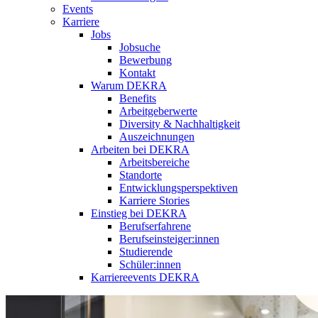
Events
Karriere
Jobs
Jobsuche
Bewerbung
Kontakt
Warum DEKRA
Benefits
Arbeitgeberwerte
Diversity & Nachhaltigkeit
Auszeichnungen
Arbeiten bei DEKRA
Arbeitsbereiche
Standorte
Entwicklungsperspektiven
Karriere Stories
Einstieg bei DEKRA
Berufserfahrene
Berufseinsteiger:innen
Studierende
Schüler:innen
Karriereevents DEKRA