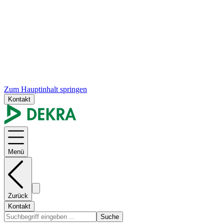
Zum Hauptinhalt springen
Kontakt
Menü
Zurück
Kontakt
Suche