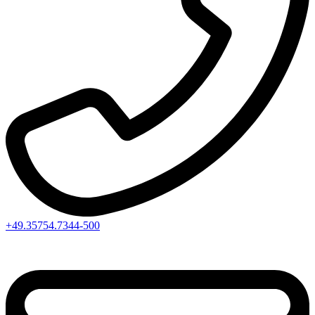
+49.35754.7344-500