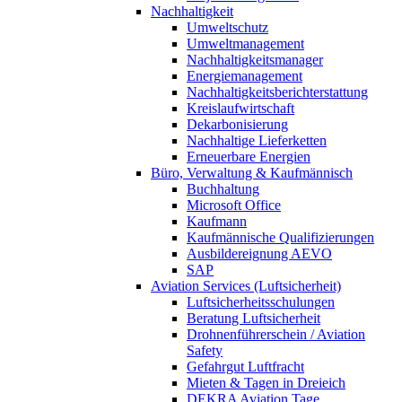
Nachhaltigkeit
Umweltschutz
Umweltmanagement
Nachhaltigkeitsmanager
Energiemanagement
Nachhaltigkeitsberichterstattung
Kreislaufwirtschaft
Dekarbonisierung
Nachhaltige Lieferketten
Erneuerbare Energien
Büro, Verwaltung & Kaufmännisch
Buchhaltung
Microsoft Office
Kaufmann
Kaufmännische Qualifizierungen
Ausbildereignung AEVO
SAP
Aviation Services (Luftsicherheit)
Luftsicherheitsschulungen
Beratung Luftsicherheit
Drohnenführerschein / Aviation
Safety
Gefahrgut Luftfracht
Mieten & Tagen in Dreieich
DEKRA Aviation Tage