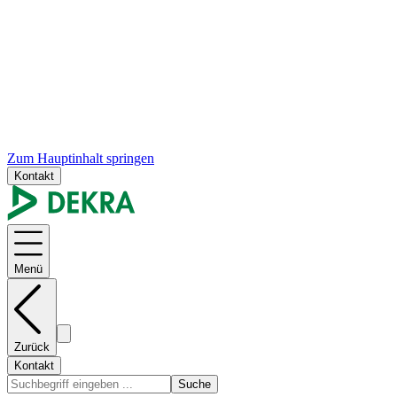
Zum Hauptinhalt springen
Kontakt
Menü
Zurück
Kontakt
Suche