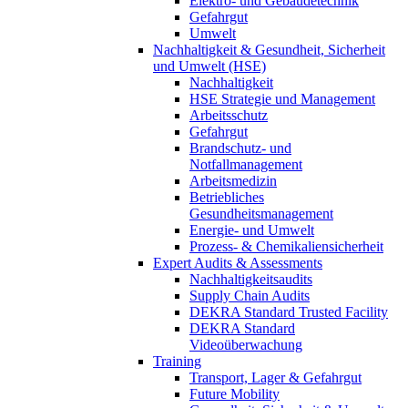
Elektro- und Gebäudetechnik
Gefahrgut
Umwelt
Nachhaltigkeit & Gesundheit, Sicherheit
und Umwelt (HSE)
Nachhaltigkeit
HSE Strategie und Management
Arbeitsschutz
Gefahrgut
Brandschutz- und
Notfallmanagement
Arbeitsmedizin
Betriebliches
Gesundheitsmanagement
Energie- und Umwelt
Prozess- & Chemikaliensicherheit
Expert Audits & Assessments
Nachhaltigkeitsaudits
Supply Chain Audits
DEKRA Standard Trusted Facility
DEKRA Standard
Videoüberwachung
Training
Transport, Lager & Gefahrgut
Future Mobility