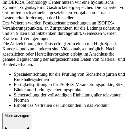
Im DEKRA Technology Center nutzen wir eine hydraulische
Zylinder-Zuganlage mit Gasdruckenergiespeicher. Die Experten vor
Ort prüfen nach aktuellen gesetzlichen Vorgaben oder nach
Lastenheftanforderungen der Hersteller.
Des Weiteren werden Festigkeitsuntersuchungen an ISOFIX-
Verankerungspunkten, an Zurrpunkten für die Ladungssicherung
und an Sitzen und Sitzbänken durchgeführt. Gemessen werden
Kräfte und Verlagerungen.
Die Aufzeichnung der Tests erfolgt zum einen mit High-Speed-
Kameras und zum anderen sind Videoanalysen möglich. Nach
gesetzlichen oder Herstellervorgaben erfolgt im Anschluss die
genaue Begutachtung der aufgezeichneten Daten von Material- und
Bauteilverhalten.
Spezialeinrichtung für die Prüfung von Sicherheitsgurten und
Rückhaltesystemen
Festigkeitsprüfungen für ISOFIX-Verankerungspunkte, Sitze,
Bänke und Ladungssicherungspunkte
Sicherstellung der vollständigen Einhaltung aller relevanten
Normen
Erhöht das Vertrauen der Endkunden in das Produkt
Mehr anzeigen