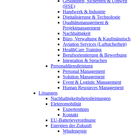
Gesundheit, Sicherheit & Umwelt
(HSE)
Handwerk & Industrie
Digitalisierung & Technologie
Qualitätsmanagement &
Projektmanagement
Nachhaltigkeit
Büro, Verwaltung & Kaufmännisch
Aviation Services (Luftsicherheit)
HealthCare Training
Berufsorientierung & Bewerbung
Integration & Sprachen
Personaldienstleistung
Personal Management
Solution Management
Event & Logistic Management
Human Resources Management
Lösungen
Nachhaltigkeitsdienstleistungen
Elektromobilität
Expertentipps
Kontakt
EU-Batterieverordnung
Energien der Zukunft
Windenergie