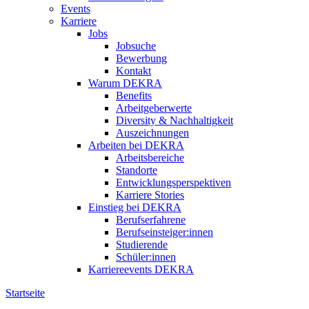
Events
Karriere
Jobs
Jobsuche
Bewerbung
Kontakt
Warum DEKRA
Benefits
Arbeitgeberwerte
Diversity & Nachhaltigkeit
Auszeichnungen
Arbeiten bei DEKRA
Arbeitsbereiche
Standorte
Entwicklungsperspektiven
Karriere Stories
Einstieg bei DEKRA
Berufserfahrene
Berufseinsteiger:innen
Studierende
Schüler:innen
Karriereevents DEKRA
Startseite