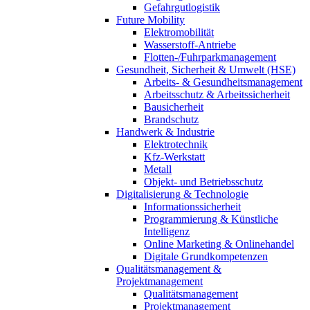
Gefahrgutlogistik
Future Mobility
Elektromobilität
Wasserstoff-Antriebe
Flotten-/Fuhrparkmanagement
Gesundheit, Sicherheit & Umwelt (HSE)
Arbeits- & Gesundheitsmanagement
Arbeitsschutz & Arbeitssicherheit
Bausicherheit
Brandschutz
Handwerk & Industrie
Elektrotechnik
Kfz-Werkstatt
Metall
Objekt- und Betriebsschutz
Digitalisierung & Technologie
Informationssicherheit
Programmierung & Künstliche
Intelligenz
Online Marketing & Onlinehandel
Digitale Grundkompetenzen
Qualitätsmanagement &
Projektmanagement
Qualitätsmanagement
Projektmanagement