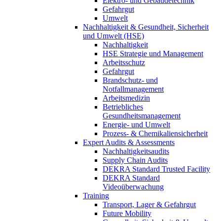
Elektro- und Gebäudetechnik
Gefahrgut
Umwelt
Nachhaltigkeit & Gesundheit, Sicherheit
und Umwelt (HSE)
Nachhaltigkeit
HSE Strategie und Management
Arbeitsschutz
Gefahrgut
Brandschutz- und
Notfallmanagement
Arbeitsmedizin
Betriebliches
Gesundheitsmanagement
Energie- und Umwelt
Prozess- & Chemikaliensicherheit
Expert Audits & Assessments
Nachhaltigkeitsaudits
Supply Chain Audits
DEKRA Standard Trusted Facility
DEKRA Standard
Videoüberwachung
Training
Transport, Lager & Gefahrgut
Future Mobility