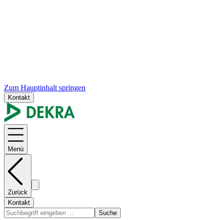
Zum Hauptinhalt springen
Kontakt
Menü
Zurück
Kontakt
Suche