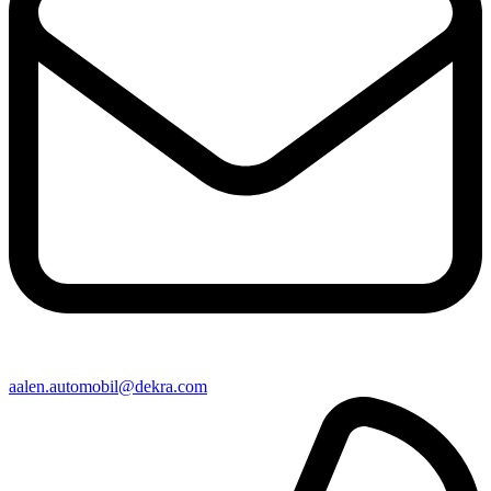
aalen​.automobil@​dekra.com