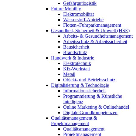
Gefahrgutlogistik
Future Mobility
Elektromobilität
Wasserstoff-Antriebe
Flotten-/Fuhrparkmanagement
Gesundheit, Sicherheit & Umwelt (HSE)
Arbeits- & Gesundheitsmanagement
Arbeitsschutz & Arbeitssicherheit
Bausicherheit
Brandschutz
Handwerk & Industrie
Elektrotechnik
Kfz-Werkstatt
Metall
Objekt- und Betriebsschutz
Digitalisierung & Technologie
Informationssicherheit
Programmierung & Künstliche
Intelligenz
Online Marketing & Onlinehandel
Digitale Grundkompetenzen
Qualitätsmanagement &
Projektmanagement
Qualitätsmanagement
Projektmanagement