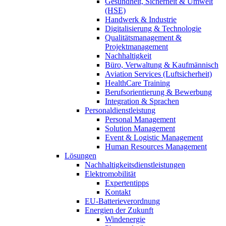
Gesundheit, Sicherheit & Umwelt
(HSE)
Handwerk & Industrie
Digitalisierung & Technologie
Qualitätsmanagement &
Projektmanagement
Nachhaltigkeit
Büro, Verwaltung & Kaufmännisch
Aviation Services (Luftsicherheit)
HealthCare Training
Berufsorientierung & Bewerbung
Integration & Sprachen
Personaldienstleistung
Personal Management
Solution Management
Event & Logistic Management
Human Resources Management
Lösungen
Nachhaltigkeitsdienstleistungen
Elektromobilität
Expertentipps
Kontakt
EU-Batterieverordnung
Energien der Zukunft
Windenergie