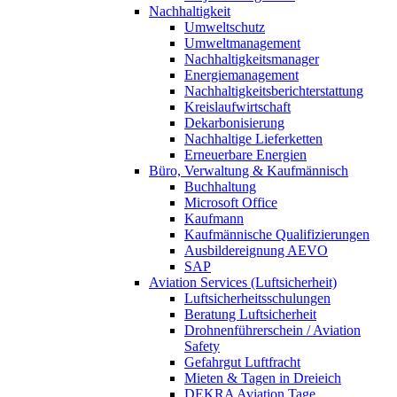
Nachhaltigkeit
Umweltschutz
Umweltmanagement
Nachhaltigkeitsmanager
Energiemanagement
Nachhaltigkeitsberichterstattung
Kreislaufwirtschaft
Dekarbonisierung
Nachhaltige Lieferketten
Erneuerbare Energien
Büro, Verwaltung & Kaufmännisch
Buchhaltung
Microsoft Office
Kaufmann
Kaufmännische Qualifizierungen
Ausbildereignung AEVO
SAP
Aviation Services (Luftsicherheit)
Luftsicherheitsschulungen
Beratung Luftsicherheit
Drohnenführerschein / Aviation
Safety
Gefahrgut Luftfracht
Mieten & Tagen in Dreieich
DEKRA Aviation Tage