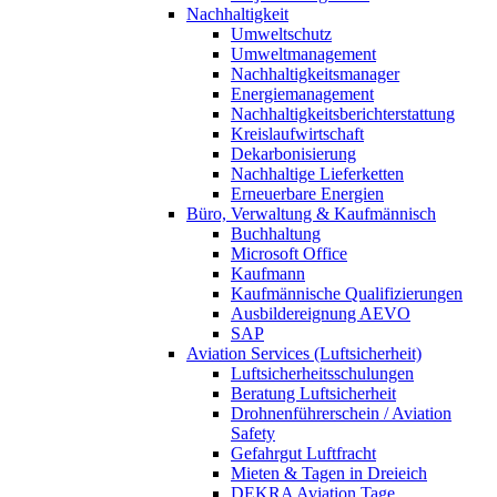
Nachhaltigkeit
Umweltschutz
Umweltmanagement
Nachhaltigkeitsmanager
Energiemanagement
Nachhaltigkeitsberichterstattung
Kreislaufwirtschaft
Dekarbonisierung
Nachhaltige Lieferketten
Erneuerbare Energien
Büro, Verwaltung & Kaufmännisch
Buchhaltung
Microsoft Office
Kaufmann
Kaufmännische Qualifizierungen
Ausbildereignung AEVO
SAP
Aviation Services (Luftsicherheit)
Luftsicherheitsschulungen
Beratung Luftsicherheit
Drohnenführerschein / Aviation
Safety
Gefahrgut Luftfracht
Mieten & Tagen in Dreieich
DEKRA Aviation Tage