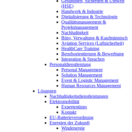
Gesundheit, Sicherheit & Umwelt
(HSE)
Handwerk & Industrie
Digitalisierung & Technologie
Qualitätsmanagement &
Projektmanagement
Nachhaltigkeit
Büro, Verwaltung & Kaufmännisch
Aviation Services (Luftsicherheit)
HealthCare Training
Berufsorientierung & Bewerbung
Integration & Sprachen
Personaldienstleistung
Personal Management
Solution Management
Event & Logistic Management
Human Resources Management
Lösungen
Nachhaltigkeitsdienstleistungen
Elektromobilität
Expertentipps
Kontakt
EU-Batterieverordnung
Energien der Zukunft
Windenergie