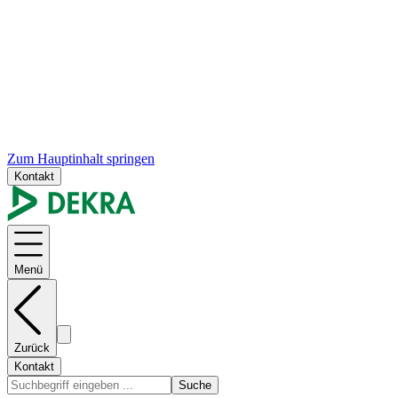
Zum Hauptinhalt springen
Kontakt
Menü
Zurück
Kontakt
Suche