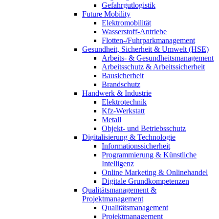
Gefahrgutlogistik
Future Mobility
Elektromobilität
Wasserstoff-Antriebe
Flotten-/Fuhrparkmanagement
Gesundheit, Sicherheit & Umwelt (HSE)
Arbeits- & Gesundheitsmanagement
Arbeitsschutz & Arbeitssicherheit
Bausicherheit
Brandschutz
Handwerk & Industrie
Elektrotechnik
Kfz-Werkstatt
Metall
Objekt- und Betriebsschutz
Digitalisierung & Technologie
Informationssicherheit
Programmierung & Künstliche
Intelligenz
Online Marketing & Onlinehandel
Digitale Grundkompetenzen
Qualitätsmanagement &
Projektmanagement
Qualitätsmanagement
Projektmanagement