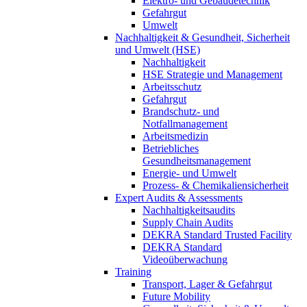
Elektro- und Gebäudetechnik
Gefahrgut
Umwelt
Nachhaltigkeit & Gesundheit, Sicherheit
und Umwelt (HSE)
Nachhaltigkeit
HSE Strategie und Management
Arbeitsschutz
Gefahrgut
Brandschutz- und
Notfallmanagement
Arbeitsmedizin
Betriebliches
Gesundheitsmanagement
Energie- und Umwelt
Prozess- & Chemikaliensicherheit
Expert Audits & Assessments
Nachhaltigkeitsaudits
Supply Chain Audits
DEKRA Standard Trusted Facility
DEKRA Standard
Videoüberwachung
Training
Transport, Lager & Gefahrgut
Future Mobility