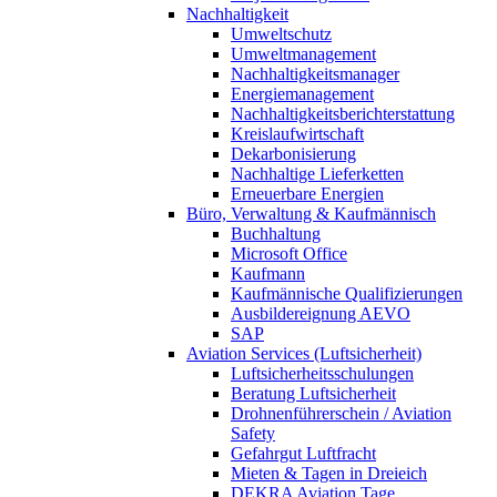
Nachhaltigkeit
Umweltschutz
Umweltmanagement
Nachhaltigkeitsmanager
Energiemanagement
Nachhaltigkeitsberichterstattung
Kreislaufwirtschaft
Dekarbonisierung
Nachhaltige Lieferketten
Erneuerbare Energien
Büro, Verwaltung & Kaufmännisch
Buchhaltung
Microsoft Office
Kaufmann
Kaufmännische Qualifizierungen
Ausbildereignung AEVO
SAP
Aviation Services (Luftsicherheit)
Luftsicherheitsschulungen
Beratung Luftsicherheit
Drohnenführerschein / Aviation
Safety
Gefahrgut Luftfracht
Mieten & Tagen in Dreieich
DEKRA Aviation Tage