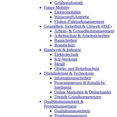
Gefahrgutlogistik
Future Mobility
Elektromobilität
Wasserstoff-Antriebe
Flotten-/Fuhrparkmanagement
Gesundheit, Sicherheit & Umwelt (HSE)
Arbeits- & Gesundheitsmanagement
Arbeitsschutz & Arbeitssicherheit
Bausicherheit
Brandschutz
Handwerk & Industrie
Elektrotechnik
Kfz-Werkstatt
Metall
Objekt- und Betriebsschutz
Digitalisierung & Technologie
Informationssicherheit
Programmierung & Künstliche
Intelligenz
Online Marketing & Onlinehandel
Digitale Grundkompetenzen
Qualitätsmanagement &
Projektmanagement
Qualitätsmanagement
Projektmanagement