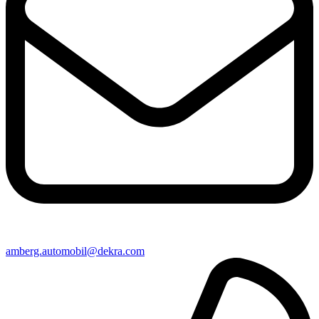
amberg​.automobil@​dekra.com