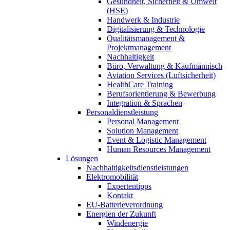
Gesundheit, Sicherheit & Umwelt
(HSE)
Handwerk & Industrie
Digitalisierung & Technologie
Qualitätsmanagement &
Projektmanagement
Nachhaltigkeit
Büro, Verwaltung & Kaufmännisch
Aviation Services (Luftsicherheit)
HealthCare Training
Berufsorientierung & Bewerbung
Integration & Sprachen
Personaldienstleistung
Personal Management
Solution Management
Event & Logistic Management
Human Resources Management
Lösungen
Nachhaltigkeitsdienstleistungen
Elektromobilität
Expertentipps
Kontakt
EU-Batterieverordnung
Energien der Zukunft
Windenergie