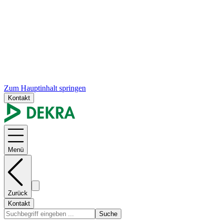
Zum Hauptinhalt springen
Kontakt
Menü
Zurück
Kontakt
Suche