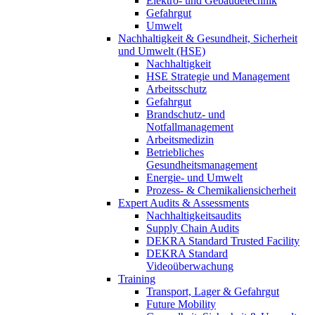
Elektro- und Gebäudetechnik
Gefahrgut
Umwelt
Nachhaltigkeit & Gesundheit, Sicherheit
und Umwelt (HSE)
Nachhaltigkeit
HSE Strategie und Management
Arbeitsschutz
Gefahrgut
Brandschutz- und
Notfallmanagement
Arbeitsmedizin
Betriebliches
Gesundheitsmanagement
Energie- und Umwelt
Prozess- & Chemikaliensicherheit
Expert Audits & Assessments
Nachhaltigkeitsaudits
Supply Chain Audits
DEKRA Standard Trusted Facility
DEKRA Standard
Videoüberwachung
Training
Transport, Lager & Gefahrgut
Future Mobility