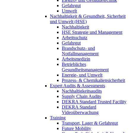
Elektro- und Gebäudetechnik
Gefahrgut
Umwelt
Nachhaltigkeit & Gesundheit, Sicherheit
und Umwelt (HSE)
Nachhaltigkeit
HSE Strategie und Management
Arbeitsschutz
Gefahrgut
Brandschutz- und
Notfallmanagement
Arbeitsmedizin
Betriebliches
Gesundheitsmanagement
Energie- und Umwelt
Prozess- & Chemikaliensicherheit
Expert Audits & Assessments
Nachhaltigkeitsaudits
Supply Chain Audits
DEKRA Standard Trusted Facility
DEKRA Standard
Videoüberwachung
Training
Transport, Lager & Gefahrgut
Future Mobility