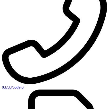
03733/5609-0