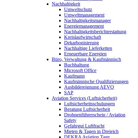
Nachhaltigkeit
Umweltschutz
Umweltmanagement
Nachhaltigkeitsmanager
Energiemanagement
Nachhaltigkeitsberichterstattung
Kreislaufwirtschaft
Dekarbonisierung
Nachhaltige Lieferketten
Erneuerbare Energien
Büro, Verwaltung & Kaufmännisch
Buchhaltung
Microsoft Office
Kaufmann
Kaufmännische Qualifizierungen
Ausbildereignung AEVO
SAP
Aviation Services (Luftsicherheit)
Luftsicherheitsschulungen
Beratung Luftsicherheit
Drohnenführerschein / Aviation
Safety
Gefahrgut Luftfracht
Mieten & Tagen in Dreieich
DEKRA Aviation Tage