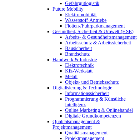
Gefahrgutlogistik
Future Mobility
Elektromobilität
Wasserstoff-Antriebe
Flotten-/Fuhrparkmanagement
Gesundheit, Sicherheit & Umwelt (HSE)
Arbeits- & Gesundheitsmanagement
Arbeitsschutz & Arbeitssicherheit
Bausicherheit
Brandschutz
Handwerk & Industrie
Elektrotechnik
Kfz-Werkstatt
Metall
Objekt- und Betriebsschutz
Digitalisierung & Technologie
Informationssicherheit
Programmierung & Künstliche
Intelligenz
Online Marketing & Onlinehandel
Digitale Grundkompetenzen
Qualitätsmanagement &
Projektmanagement
Qualitätsmanagement
Projektmanagement