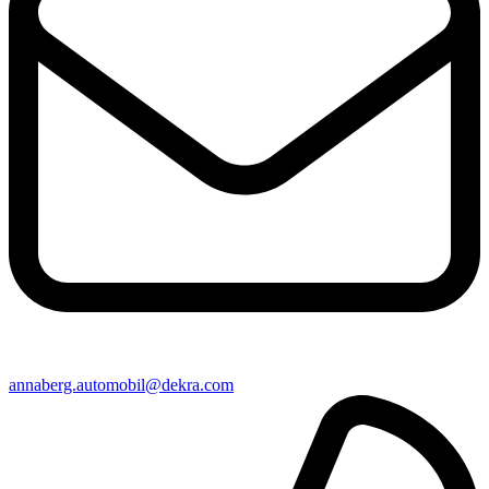
annaberg​.automobil@​dekra.com