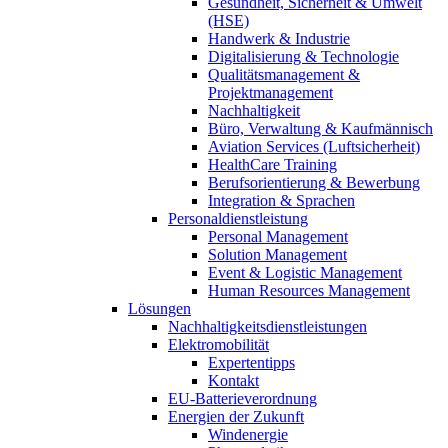
Gesundheit, Sicherheit & Umwelt
(HSE)
Handwerk & Industrie
Digitalisierung & Technologie
Qualitätsmanagement &
Projektmanagement
Nachhaltigkeit
Büro, Verwaltung & Kaufmännisch
Aviation Services (Luftsicherheit)
HealthCare Training
Berufsorientierung & Bewerbung
Integration & Sprachen
Personaldienstleistung
Personal Management
Solution Management
Event & Logistic Management
Human Resources Management
Lösungen
Nachhaltigkeitsdienstleistungen
Elektromobilität
Expertentipps
Kontakt
EU-Batterieverordnung
Energien der Zukunft
Windenergie