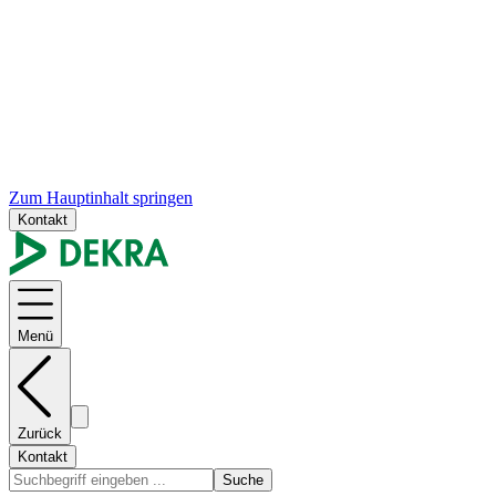
Zum Hauptinhalt springen
Kontakt
Menü
Zurück
Kontakt
Suche