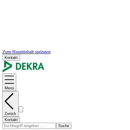
Zum Hauptinhalt springen
Kontakt
Menü
Zurück
Kontakt
Suche