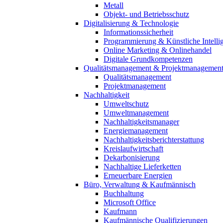
Metall
Objekt- und Betriebsschutz
Digitalisierung & Technologie
Informationssicherheit
Programmierung & Künstliche Intelli
Online Marketing & Onlinehandel
Digitale Grundkompetenzen
Qualitätsmanagement & Projektmanagemen
Qualitätsmanagement
Projektmanagement
Nachhaltigkeit
Umweltschutz
Umweltmanagement
Nachhaltigkeitsmanager
Energiemanagement
Nachhaltigkeitsberichterstattung
Kreislaufwirtschaft
Dekarbonisierung
Nachhaltige Lieferketten
Erneuerbare Energien
Büro, Verwaltung & Kaufmännisch
Buchhaltung
Microsoft Office
Kaufmann
Kaufmännische Qualifizierungen