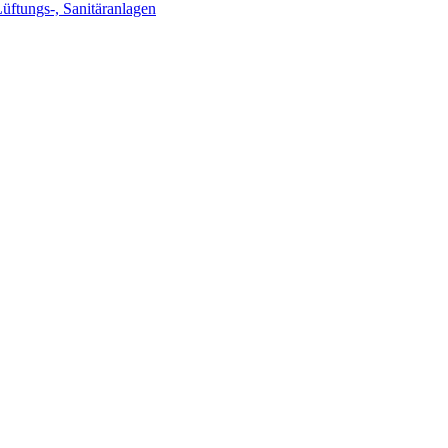
Lüftungs-, Sanitäranlagen