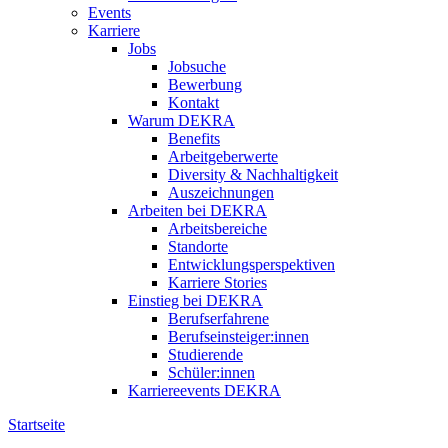
Events
Karriere
Jobs
Jobsuche
Bewerbung
Kontakt
Warum DEKRA
Benefits
Arbeitgeberwerte
Diversity & Nachhaltigkeit
Auszeichnungen
Arbeiten bei DEKRA
Arbeitsbereiche
Standorte
Entwicklungsperspektiven
Karriere Stories
Einstieg bei DEKRA
Berufserfahrene
Berufseinsteiger:innen
Studierende
Schüler:innen
Karriereevents DEKRA
Startseite