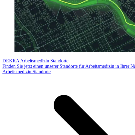
DEKRA Arbeitsmedizin Standorte
Finden Sie jetzt einen unserer Standorte für Arbeitsmedizin in Ihrer N
Arbeitsmedizin Standorte