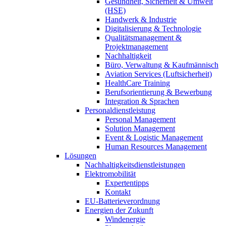
Gesundheit, Sicherheit & Umwelt
(HSE)
Handwerk & Industrie
Digitalisierung & Technologie
Qualitätsmanagement &
Projektmanagement
Nachhaltigkeit
Büro, Verwaltung & Kaufmännisch
Aviation Services (Luftsicherheit)
HealthCare Training
Berufsorientierung & Bewerbung
Integration & Sprachen
Personaldienstleistung
Personal Management
Solution Management
Event & Logistic Management
Human Resources Management
Lösungen
Nachhaltigkeitsdienstleistungen
Elektromobilität
Expertentipps
Kontakt
EU-Batterieverordnung
Energien der Zukunft
Windenergie