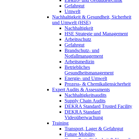
Elektro- und Gebäudetechnik
Gefahrgut
Umwelt
Nachhaltigkeit & Gesundheit, Sicherheit
und Umwelt (HSE)
Nachhaltigkeit
HSE Strategie und Management
Arbeitsschutz
Gefahrgut
Brandschutz- und
Notfallmanagement
Arbeitsmedizin
Betriebliches
Gesundheitsmanagement
Energie- und Umwelt
Prozess- & Chemikaliensicherheit
Expert Audits & Assessments
Nachhaltigkeitsaudits
Supply Chain Audits
DEKRA Standard Trusted Facility
DEKRA Standard
Videoüberwachung
Training
Transport, Lager & Gefahrgut
Future Mobility