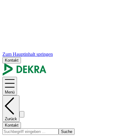
Zum Hauptinhalt springen
Kontakt
Menü
Zurück
Kontakt
Suche