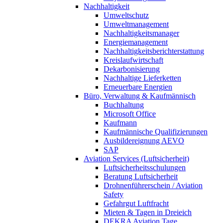
Nachhaltigkeit
Umweltschutz
Umweltmanagement
Nachhaltigkeitsmanager
Energiemanagement
Nachhaltigkeitsberichterstattung
Kreislaufwirtschaft
Dekarbonisierung
Nachhaltige Lieferketten
Erneuerbare Energien
Büro, Verwaltung & Kaufmännisch
Buchhaltung
Microsoft Office
Kaufmann
Kaufmännische Qualifizierungen
Ausbildereignung AEVO
SAP
Aviation Services (Luftsicherheit)
Luftsicherheitsschulungen
Beratung Luftsicherheit
Drohnenführerschein / Aviation
Safety
Gefahrgut Luftfracht
Mieten & Tagen in Dreieich
DEKRA Aviation Tage