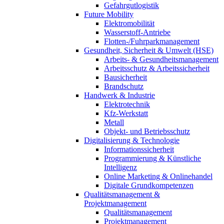
Gefahrgutlogistik
Future Mobility
Elektromobilität
Wasserstoff-Antriebe
Flotten-/Fuhrparkmanagement
Gesundheit, Sicherheit & Umwelt (HSE)
Arbeits- & Gesundheitsmanagement
Arbeitsschutz & Arbeitssicherheit
Bausicherheit
Brandschutz
Handwerk & Industrie
Elektrotechnik
Kfz-Werkstatt
Metall
Objekt- und Betriebsschutz
Digitalisierung & Technologie
Informationssicherheit
Programmierung & Künstliche
Intelligenz
Online Marketing & Onlinehandel
Digitale Grundkompetenzen
Qualitätsmanagement &
Projektmanagement
Qualitätsmanagement
Projektmanagement