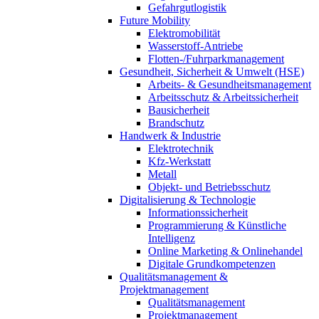
Gefahrgutlogistik
Future Mobility
Elektromobilität
Wasserstoff-Antriebe
Flotten-/Fuhrparkmanagement
Gesundheit, Sicherheit & Umwelt (HSE)
Arbeits- & Gesundheitsmanagement
Arbeitsschutz & Arbeitssicherheit
Bausicherheit
Brandschutz
Handwerk & Industrie
Elektrotechnik
Kfz-Werkstatt
Metall
Objekt- und Betriebsschutz
Digitalisierung & Technologie
Informationssicherheit
Programmierung & Künstliche
Intelligenz
Online Marketing & Onlinehandel
Digitale Grundkompetenzen
Qualitätsmanagement &
Projektmanagement
Qualitätsmanagement
Projektmanagement