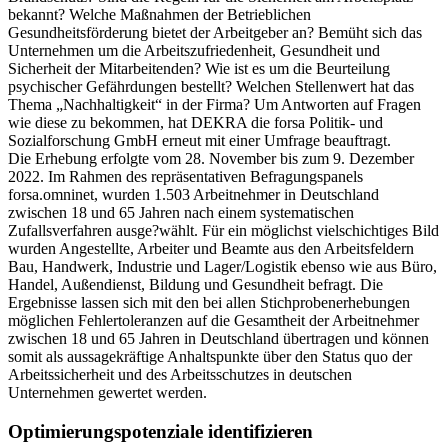
bekannt? Welche Maßnahmen der Betrieblichen
Gesundheitsförderung bietet der Arbeitgeber an? Bemüht sich das
Unternehmen um die Arbeitszufriedenheit, Gesundheit und
Sicherheit der Mitarbeitenden? Wie ist es um die Beurteilung
psychischer Gefährdungen bestellt? Welchen Stellenwert hat das
Thema „Nachhaltigkeit“ in der Firma? Um Antworten auf Fragen
wie diese zu bekommen, hat DEKRA die forsa Politik- und
Sozialforschung GmbH erneut mit einer Umfrage beauftragt.
Die Erhebung erfolgte vom 28. November bis zum 9. Dezember
2022. Im Rahmen des repräsentativen Befragungspanels
forsa.omninet, wurden 1.503 Arbeitnehmer in Deutschland
zwischen 18 und 65 Jahren nach einem systematischen
Zufallsverfahren ausge?wählt. Für ein möglichst vielschichtiges Bild
wurden Angestellte, Arbeiter und Beamte aus den Arbeitsfeldern
Bau, Handwerk, Industrie und Lager/Logistik ebenso wie aus Büro,
Handel, Außendienst, Bildung und Gesundheit befragt. Die
Ergebnisse lassen sich mit den bei allen Stichprobenerhebungen
möglichen Fehlertoleranzen auf die Gesamtheit der Arbeitnehmer
zwischen 18 und 65 Jahren in Deutschland übertragen und können
somit als aussagekräftige Anhaltspunkte über den Status quo der
Arbeitssicherheit und des Arbeitsschutzes in deutschen
Unternehmen gewertet werden.
Optimierungspotenziale identifizieren