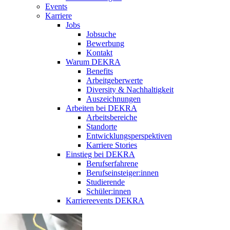
Events
Karriere
Jobs
Jobsuche
Bewerbung
Kontakt
Warum DEKRA
Benefits
Arbeitgeberwerte
Diversity & Nachhaltigkeit
Auszeichnungen
Arbeiten bei DEKRA
Arbeitsbereiche
Standorte
Entwicklungsperspektiven
Karriere Stories
Einstieg bei DEKRA
Berufserfahrene
Berufseinsteiger:innen
Studierende
Schüler:innen
Karriereevents DEKRA