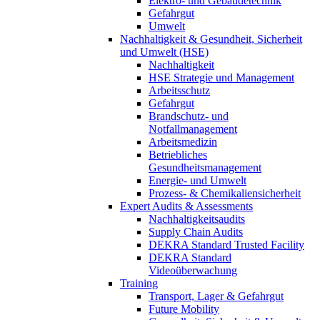
Elektro- und Gebäudetechnik
Gefahrgut
Umwelt
Nachhaltigkeit & Gesundheit, Sicherheit
und Umwelt (HSE)
Nachhaltigkeit
HSE Strategie und Management
Arbeitsschutz
Gefahrgut
Brandschutz- und
Notfallmanagement
Arbeitsmedizin
Betriebliches
Gesundheitsmanagement
Energie- und Umwelt
Prozess- & Chemikaliensicherheit
Expert Audits & Assessments
Nachhaltigkeitsaudits
Supply Chain Audits
DEKRA Standard Trusted Facility
DEKRA Standard
Videoüberwachung
Training
Transport, Lager & Gefahrgut
Future Mobility