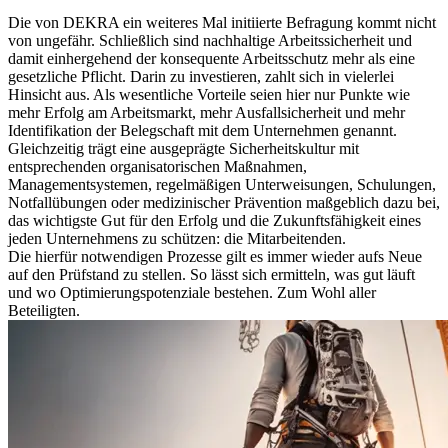
Die von DEKRA ein weiteres Mal initiierte Befragung kommt nicht
von ungefähr. Schließlich sind nachhaltige Arbeitssicherheit und
damit einhergehend der konsequente Arbeitsschutz mehr als eine
gesetzliche Pflicht. Darin zu investieren, zahlt sich in vielerlei
Hinsicht aus. Als wesentliche Vorteile seien hier nur Punkte wie
mehr Erfolg am Arbeitsmarkt, mehr Ausfallsicherheit und mehr
Identifikation der Belegschaft mit dem Unternehmen genannt.
Gleichzeitig trägt eine ausgeprägte Sicherheitskultur mit
entsprechenden organisatorischen Maßnahmen,
Managementsystemen, regelmäßigen Unterweisungen, Schulungen,
Notfallübungen oder medizinischer Prävention maßgeblich dazu bei,
das wichtigste Gut für den Erfolg und die Zukunftsfähigkeit eines
jeden Unternehmens zu schützen: die Mitarbeitenden.
Die hierfür notwendigen Prozesse gilt es immer wieder aufs Neue
auf den Prüfstand zu stellen. So lässt sich ermitteln, was gut läuft
und wo Optimierungspotenziale bestehen. Zum Wohl aller
Beteiligten.