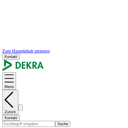
Zum Hauptinhalt springen
Kontakt
Menü
Zurück
Kontakt
Suche