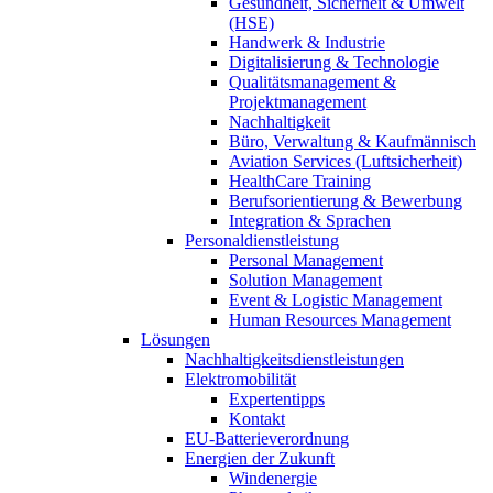
Gesundheit, Sicherheit & Umwelt
(HSE)
Handwerk & Industrie
Digitalisierung & Technologie
Qualitätsmanagement &
Projektmanagement
Nachhaltigkeit
Büro, Verwaltung & Kaufmännisch
Aviation Services (Luftsicherheit)
HealthCare Training
Berufsorientierung & Bewerbung
Integration & Sprachen
Personaldienstleistung
Personal Management
Solution Management
Event & Logistic Management
Human Resources Management
Lösungen
Nachhaltigkeitsdienstleistungen
Elektromobilität
Expertentipps
Kontakt
EU-Batterieverordnung
Energien der Zukunft
Windenergie