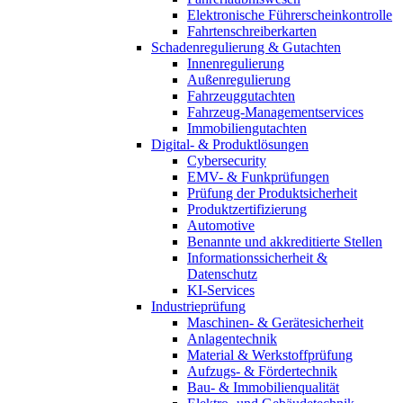
Elektronische Führerscheinkontrolle
Fahrtenschreiberkarten
Schadenregulierung & Gutachten
Innenregulierung
Außenregulierung
Fahrzeuggutachten
Fahrzeug-Managementservices
Immobiliengutachten
Digital- & Produktlösungen
Cybersecurity
EMV- & Funkprüfungen
Prüfung der Produktsicherheit
Produktzertifizierung
Automotive
Benannte und akkreditierte Stellen
Informationssicherheit &
Datenschutz
KI-Services
Industrieprüfung
Maschinen- & Gerätesicherheit
Anlagentechnik
Material & Werkstoffprüfung
Aufzugs- & Fördertechnik
Bau- & Immobilienqualität