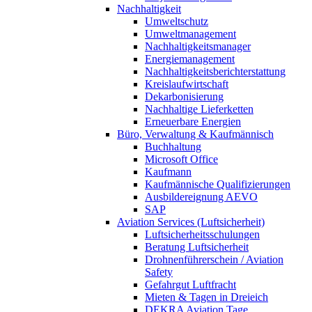
Nachhaltigkeit
Umweltschutz
Umweltmanagement
Nachhaltigkeitsmanager
Energiemanagement
Nachhaltigkeitsberichterstattung
Kreislaufwirtschaft
Dekarbonisierung
Nachhaltige Lieferketten
Erneuerbare Energien
Büro, Verwaltung & Kaufmännisch
Buchhaltung
Microsoft Office
Kaufmann
Kaufmännische Qualifizierungen
Ausbildereignung AEVO
SAP
Aviation Services (Luftsicherheit)
Luftsicherheitsschulungen
Beratung Luftsicherheit
Drohnenführerschein / Aviation
Safety
Gefahrgut Luftfracht
Mieten & Tagen in Dreieich
DEKRA Aviation Tage