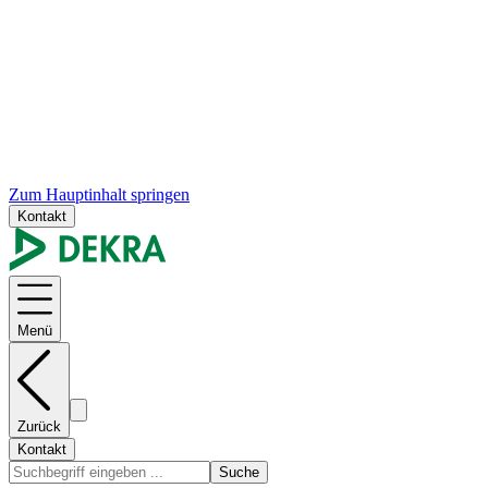
Zum Hauptinhalt springen
Kontakt
Menü
Zurück
Kontakt
Suche