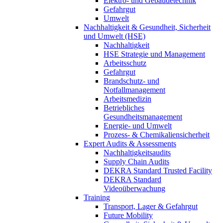
Elektro- und Gebäudetechnik
Gefahrgut
Umwelt
Nachhaltigkeit & Gesundheit, Sicherheit
und Umwelt (HSE)
Nachhaltigkeit
HSE Strategie und Management
Arbeitsschutz
Gefahrgut
Brandschutz- und
Notfallmanagement
Arbeitsmedizin
Betriebliches
Gesundheitsmanagement
Energie- und Umwelt
Prozess- & Chemikaliensicherheit
Expert Audits & Assessments
Nachhaltigkeitsaudits
Supply Chain Audits
DEKRA Standard Trusted Facility
DEKRA Standard
Videoüberwachung
Training
Transport, Lager & Gefahrgut
Future Mobility