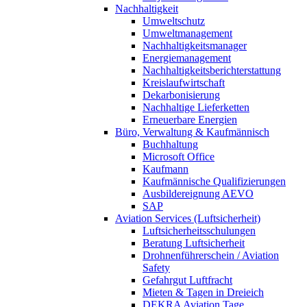
Nachhaltigkeit
Umweltschutz
Umweltmanagement
Nachhaltigkeitsmanager
Energiemanagement
Nachhaltigkeitsberichterstattung
Kreislaufwirtschaft
Dekarbonisierung
Nachhaltige Lieferketten
Erneuerbare Energien
Büro, Verwaltung & Kaufmännisch
Buchhaltung
Microsoft Office
Kaufmann
Kaufmännische Qualifizierungen
Ausbildereignung AEVO
SAP
Aviation Services (Luftsicherheit)
Luftsicherheitsschulungen
Beratung Luftsicherheit
Drohnenführerschein / Aviation
Safety
Gefahrgut Luftfracht
Mieten & Tagen in Dreieich
DEKRA Aviation Tage