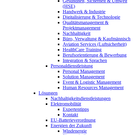
Gesundheit, Sicherheit & Umwelt
(HSE)
Handwerk & Industrie
Digitalisierung & Technologie
Qualitätsmanagement &
Projektmanagement
Nachhaltigkeit
Büro, Verwaltung & Kaufmännisch
Aviation Services (Luftsicherheit)
HealthCare Training
Berufsorientierung & Bewerbung
Integration & Sprachen
Personaldienstleistung
Personal Management
Solution Management
Event & Logistic Management
Human Resources Management
Lösungen
Nachhaltigkeitsdienstleistungen
Elektromobilität
Expertentipps
Kontakt
EU-Batterieverordnung
Energien der Zukunft
Windenergie