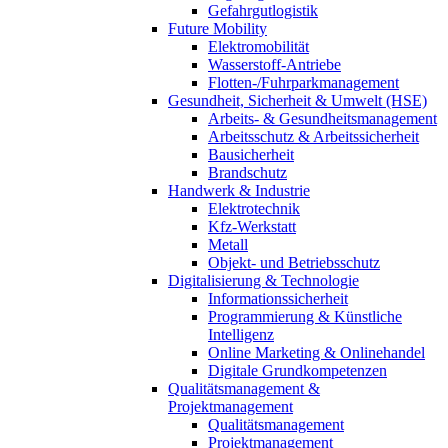
Gefahrgutlogistik
Future Mobility
Elektromobilität
Wasserstoff-Antriebe
Flotten-/Fuhrparkmanagement
Gesundheit, Sicherheit & Umwelt (HSE)
Arbeits- & Gesundheitsmanagement
Arbeitsschutz & Arbeitssicherheit
Bausicherheit
Brandschutz
Handwerk & Industrie
Elektrotechnik
Kfz-Werkstatt
Metall
Objekt- und Betriebsschutz
Digitalisierung & Technologie
Informationssicherheit
Programmierung & Künstliche
Intelligenz
Online Marketing & Onlinehandel
Digitale Grundkompetenzen
Qualitätsmanagement &
Projektmanagement
Qualitätsmanagement
Projektmanagement