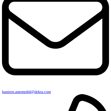
bautzen​.automobil@​dekra.com