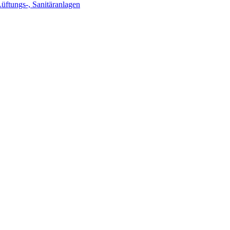
Lüftungs-, Sanitäranlagen