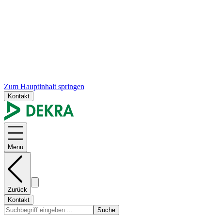
Zum Hauptinhalt springen
Kontakt
Menü
Zurück
Kontakt
Suche