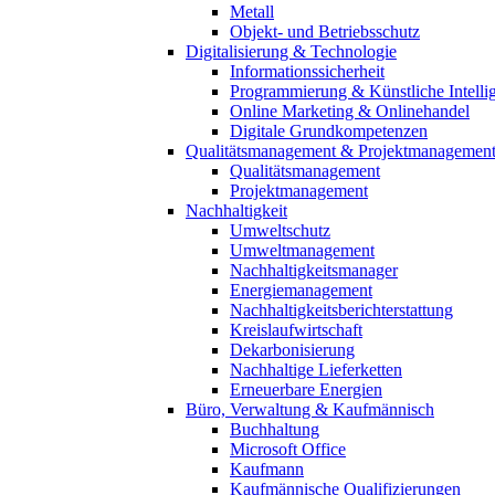
Metall
Objekt- und Betriebsschutz
Digitalisierung & Technologie
Informationssicherheit
Programmierung & Künstliche Intelli
Online Marketing & Onlinehandel
Digitale Grundkompetenzen
Qualitätsmanagement & Projektmanagemen
Qualitätsmanagement
Projektmanagement
Nachhaltigkeit
Umweltschutz
Umweltmanagement
Nachhaltigkeitsmanager
Energiemanagement
Nachhaltigkeitsberichterstattung
Kreislaufwirtschaft
Dekarbonisierung
Nachhaltige Lieferketten
Erneuerbare Energien
Büro, Verwaltung & Kaufmännisch
Buchhaltung
Microsoft Office
Kaufmann
Kaufmännische Qualifizierungen